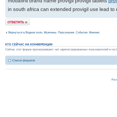
modafinil brand name provigil provigil tablets
pro
in south africa can extended provigil use lead t
Ответить
Вернуться в Водное поло. Мужчины. Персоналии. События. Мнения.
КТО СЕЙЧАС НА КОНФЕРЕНЦИИ
Сейчас этот форум просматривают: нет зарегистрированных пользователей и гост
Список форумов
Рус