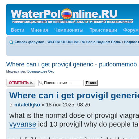
Вести
Мнения
Чемпионаты
Трансляции
Форум
Список форумов
‹
WATERPOLONLINE.RU Все о Водном Поло.
‹
Водное 
Where can i get provigil generic - pudoomemob
Модератор:
Всевидящее Око
Ответить
Where can i get provigil gene
mtaletkjko
» 18 ноя 2025, 08:26
what is the normal dose of provigil viagra
vyvanse
icd 10 provigil why do people ta