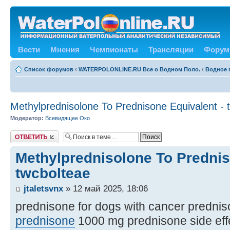
Вести
Мнения
Чемпионаты
Трансляции
Форум
Список форумов
‹
WATERPOLONLINE.RU Все о Водном Поло.
‹
Водное 
Methylprednisolone To Prednisone Equivalent - 
Модератор:
Всевидящее Око
Ответить
Methylprednisolone To Prednis
twcbolteae
jtaletsvnx
» 12 май 2025, 18:06
prednisone for dogs with cancer prednis
prednisone
1000 mg prednisone side eff