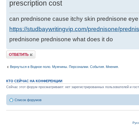
prescription cost
can prednisone cause itchy skin prednisone eye
https://studbaywritingvip.com/prednisone/prednis
prednisone prednisone what does it do
Ответить
Вернуться в Водное поло. Мужчины. Персоналии. События. Мнения.
КТО СЕЙЧАС НА КОНФЕРЕНЦИИ
Сейчас этот форум просматривают: нет зарегистрированных пользователей и гост
Список форумов
Рус