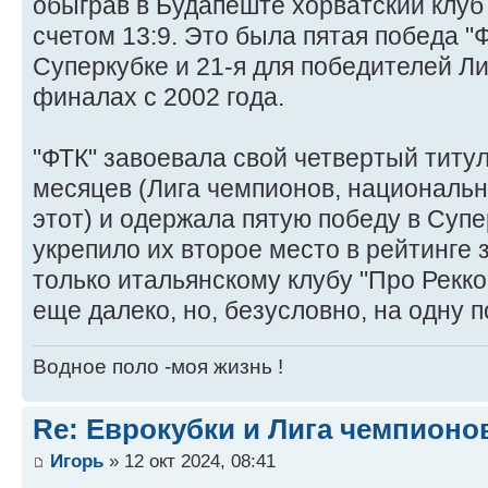
обыграв в Будапеште хорватский клуб
счетом 13:9. Это была пятая победа 
Суперкубке и 21-я для победителей Ли
финалах с 2002 года.
"ФТК" завоевала свой четвертый титу
месяцев (Лига чемпионов, национальна
этот) и одержала пятую победу в Суп
укрепило их второе место в рейтинге 
только итальянскому клубу "Про Рекко"
еще далеко, но, безусловно, на одну 
Водное поло -моя жизнь !
Re: Еврокубки и Лига чемпионов
Игорь
» 12 окт 2024, 08:41