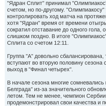
"Ядран Сплит" принимал "Олимпиакос
счетом, но по-другому. "Олимпиакосу"
контролировать ход матча на протяже
хотя "Ядран" время от времени отыгры
сократил отставание до одного гола,
слишком поздно. В итоге "Олимпиакос
Сплита со счетом 12:11.
Группа "А" довольно сбалансирована, 
вступают во вторую половину сезона
выход в "Финал четырех".
В начале сезона многие сомневались 
Белграда" из-за значительного обно
летом. Тем не менее, чемпион Сербии
продемонстрировал свои качества и п