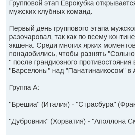
Групповой этап Еврокубка открываетс
мужских клубных команд.
Первый день группового этапа мужско
разочаровал, так как по всему контин
экшена. Среди многих ярких моментов
понадобились, чтобы разнять "Сольно
" после грандиозного противостояния 
"Барселоны" над "Панатинаикосом" в
Группа А:
"Брешиа" (Италия) - "Страсбура" (Франц
"Дубровник" (Хорватия) - "Аполлона С