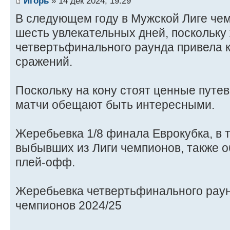
Игорь
» 14 дек 2024, 19:29
В следующем году в Мужской Лиге че
шесть увлекательных дней, поскольку
четвертьфинального раунда привела 
сражений.
Поскольку на кону стоят ценные путев
матчи обещают быть интересными.
Жеребьевка 1/8 финала Еврокубка, в 
выбывших из Лиги чемпионов, также о
плей-офф.
Жеребьевка четвертьфинального рау
чемпионов 2024/25