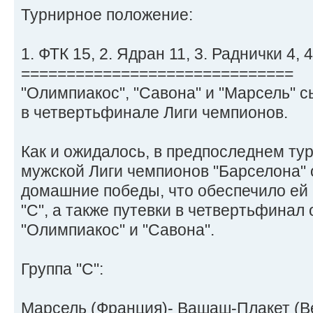
Турнирное положение:
1. ФТК 15, 2. Ядран 11, 3. Раднички 4, 
==============================
"Олимпиакос", "Савона" и "Марсель" с
в четвертьфинале Лиги чемпионов.
Как и ожидалось, в предпоследнем тур
мужской Лиги чемпионов "Барселона"
домашние победы, что обеспечило ей 
"С", а также путевки в четвертьфинал
"Олимпиакос" и "Савона".
Группа "С":
Марсель (Франция)- Вашаш-Плакет (Вен