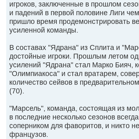
игроков, заключенные в прошлом сезо
и падений в первой половине Лиги чем
пришло время продемонстрировать ве
усиленной команды.
В составах "Ядрана" из Сплита и "Мар
достойные игроки. Прошлым летом од
усилений "Ядрана" стал Марко Бияч, 
"Олимпиакоса" и стал вратарем, сов
количество сейвов в предварительном
(70).
"Марсель", команда, состоящая из мо
в последние несколько сезонов всегд
соперником для фаворитов, и никто н
французов.