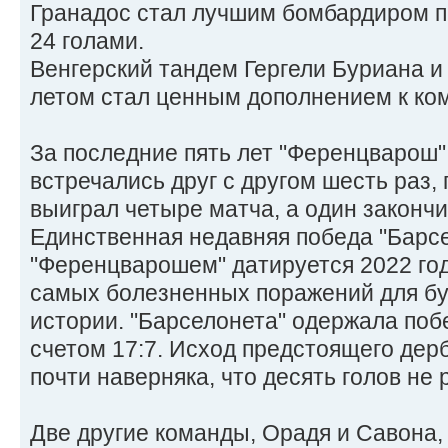
Гранадос стал лучшим бомбардиром п
24 голами.
Венгерский тандем Гергели Буриана 
летом стал ценным дополнением к ко
За последние пять лет "Ференцварош"
встречались друг с другом шесть раз
выиграл четыре матча, а один законч
Единственная недавняя победа "Барс
"Ференцварошем" датируется 2022 год
самых болезненных поражений для б
истории. "Барселонета" одержала поб
счетом 17:7. Исход предстоящего дер
почти наверняка, что десять голов не 
Две другие команды, Орадя и Савона,