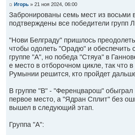
Игорь
» 21 ноя 2024, 06:00
Забронированы семь мест из восьми 
подтверждены все победители групп Л
"Нови Белграду" пришлось преодолеть
чтобы одолеть "Орадю" и обеспечить 
группе "А", но победа "Стяуа" в Ганно
е место в отборочном цикле, так что
Румынии решится, кто пройдет дальше
В группе "В" - "Ференцварош" обыграл 
первое место, а "Ядран Сплит" без ош
вышел в следующий этап.
Группа "А":