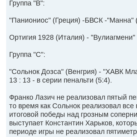
Группа "В":
"Паниониос" (Греция) -БВСК -"Манна" (
Ортигия 1928 (Италия) - "Вулиагмени" (
Группа "C":
"Сольнок Дозса" (Венгрия) - "ХАВК Мл
13 : 13 - в серии пенальти (5:4).
Франко Лазич не реализовал пятый пе
то время как Сольнок реализовал все 
итоговой победы над грозным соперни
выступает Константин Харьков, которы
периоде игры не реализовал пятиметр