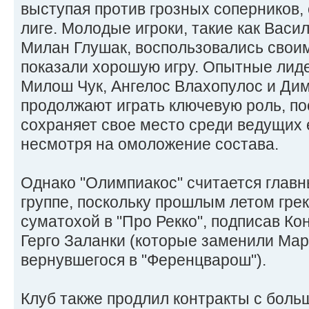
выступая против грозных соперников,
лиге. Молодые игроки, такие как Васи
Милан Глушак, воспользовались свои
показали хорошую игру. Опытные лид
Милош Чук, Ангелос Влахопулос и Ди
продолжают играть ключевую роль, по
сохраняет свое место среди ведущих 
несмотря на омоложение состава.
Однако "Олимпиакос" считается глав
группе, поскольку прошлым летом гре
суматохой в "Про Рекко", подписав Ко
Герго Заланки (которые заменили Ма
вернувшегося в "Ференцварош").
Клуб также продлил контракты с бол