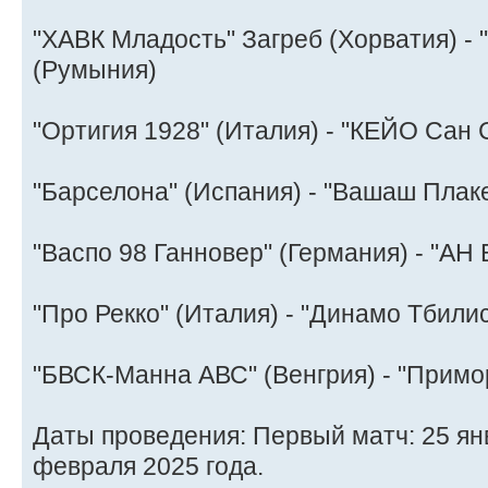
"ХАВК Младость" Загреб (Хорватия) - 
(Румыния)
"Ортигия 1928" (Италия) - "КЕЙО Сан 
"Барселона" (Испания) - "Вашаш Плаке
"Васпо 98 Ганновер" (Германия) - "АН
"Про Рекко" (Италия) - "Динамо Тбилис
"БВСК-Манна АВС" (Венгрия) - "Примо
Даты проведения: Первый матч: 25 янв
февраля 2025 года.