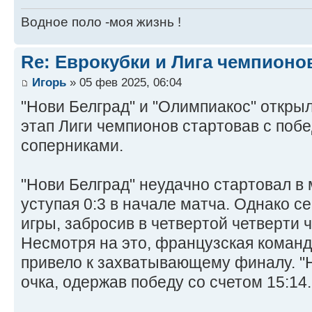
Водное поло -моя жизнь !
Re: Еврокубки и Лига чемпионов
Игорь
» 05 фев 2025, 06:04
"Нови Белград" и "Олимпиакос" откр
этап Лиги чемпионов стартовав с поб
соперниками.
"Нови Белград" неудачно стартовал в 
уступая 0:3 в начале матча. Однако 
игры, забросив в четвертой четверти ч
Несмотря на это, французская команд
привело к захватывающему финалу. "Н
очка, одержав победу со счетом 15:14.