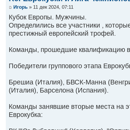
Игорь
» 11 дек 2024, 07:11
Кубок Европы. Мужчины.
Определились все участники , которы
престижный европейский трофей.
Команды, прошедшие квалификацию в 
Победители группового этапа Еврокуб
Брешиа (Италия), БВСК-Mанна (Венгри
(Италия), Барселона (Испания).
Команды занявшие вторые места на эт
Еврокубка: