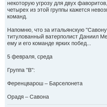
некоторую угрозу для двух фаворитов
четырех из этой группы кажется нево
команд.
Напомню, что за итальянскую "Савону
титулованный ватерполист Даниил М
ему и его команде ярких побед...
5 февраля, среда
Группа "В":
Ференцварош – Барселонета
Орадя – Савона