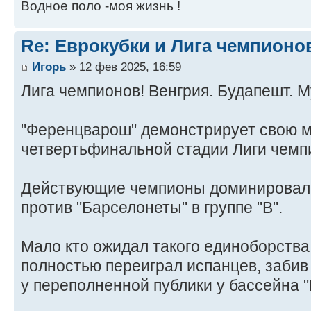
Водное поло -моя жизнь !
Re: Еврокубки и Лига чемпионов
Игорь
» 12 фев 2025, 16:59
Лига чемпионов! Венгрия. Будапешт. 
"Ференцварош" демонстрирует свою м
четвертьфинальной стадии Лиги чемп
Действующие чемпионы доминировали
против "Барселонеты" в группе "B".
Мало кто ожидал такого единоборства
полностью переиграл испанцев, забив 
у переполненной публики у бассейна "