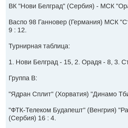
ВК "Нови Белград" (Сербия) - МСК "Ора
Васпо 98 Ганновер (Германия) МСК "С
9 : 12.
Турнирная таблица:
1. Нови Белград - 15, 2. Орадя - 8, 3. Ст
Группа В:
"Ядран Сплит" (Хорватия) "Динамо Тбил
"ФТК-Телеком Будапешт" (Венгрия) "Р
(Сербия) 16 : 4.