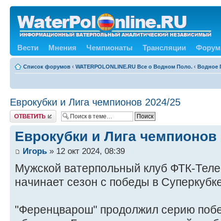
Вести
Мнения
Чемпионаты
Трансляции
Форум
Список форумов
‹
WATERPOLONLINE.RU Все о Водном Поло.
‹
Водное 
Еврокубки и Лига чемпионов 2024/25
Ответить
Еврокубки и Лига чемпионов 
Игорь
» 12 окт 2024, 08:39
Мужской ватерпольный клуб ФТК-Телек
начинает сезон с победы в Суперкубк
"Ференцварош" продолжил серию побе