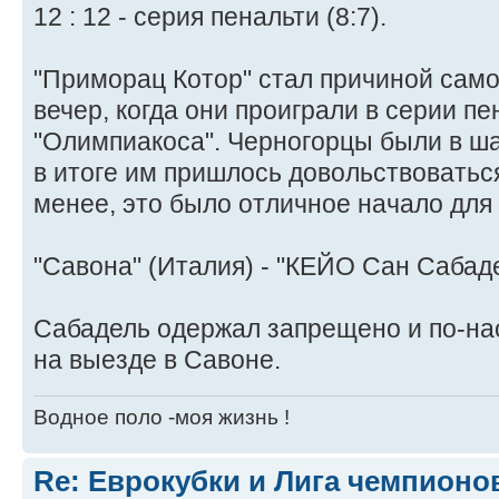
12 : 12 - серия пенальти (8:7).
"Приморац Котор" стал причиной само
вечер, когда они проиграли в серии пен
"Олимпиакоса". Черногорцы были в ша
в итоге им пришлось довольствоваться
менее, это было отличное начало для 
"Савона" (Италия) - "КЕЙО Сан Сабадел
Сабадель одержал запрещено и по-н
на выезде в Савоне.
Водное поло -моя жизнь !
Re: Еврокубки и Лига чемпионов