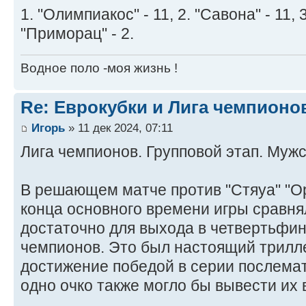
1. "Олимпиакос" - 11, 2. "Савона" - 11, 3
"Приморац" - 2.
Водное поло -моя жизнь !
Re: Еврокубки и Лига чемпионов
Игорь
» 11 дек 2024, 07:11
Лига чемпионов. Групповой этап. Мужс
В решающем матче против "Стяуа" "Ор
конца основного времени игры сравнял
достаточно для выхода в четвертьфин
чемпионов. Это был настоящий трилле
достижение победой в серии послемат
одно очко также могло бы вывести их 