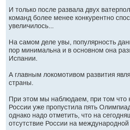
И только после развала двух ватерпо
команд более менее конкурентно спо
увеличилось...
На самом деле увы, популярность данн
пор минимальна и в основном она раз
Испании.
А главным локомотивом развития явл
страны.
При этом мы наблюдаем, при том что
России уже пропустила пять Олимпиад
однако надо отметить, что на сегодня
отсутствие России на международной