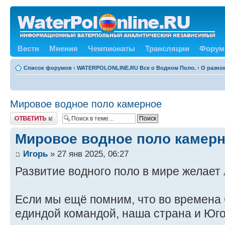
Вести
Мнения
Чемпионаты
Трансляции
Форум
Список форумов
‹
WATERPOLONLINE.RU Все о Водном Поло.
‹
О разном
Мировое водное поло камерное
Ответить
Мировое водное поло камер
Игорь
» 27 янв 2025, 06:27
Развитие водного поло в мире желает 
Если мы ещё помним, что во времен
единдой командой, наша страна и Юго