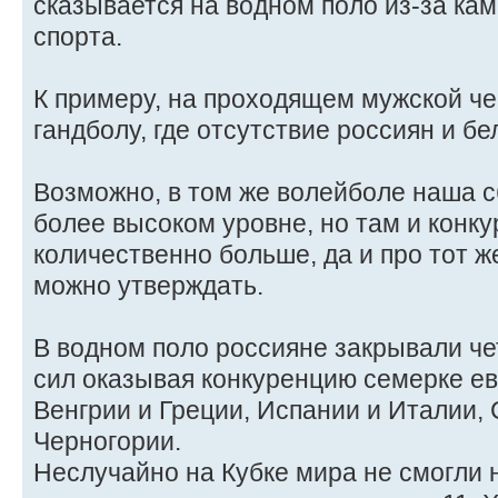
сказывается на водном поло из-за кам
спорта.
К примеру, на проходящем мужской ч
гандболу, где отсутствие россиян и бе
Возможно, в том же волейболе наша с
более высоком уровне, но там и конк
количественно больше, да и про тот ж
можно утверждать.
В водном поло россияне закрывали ч
сил оказывая конкуренцию семерке ев
Венгрии и Греции, Испании и Италии, 
Черногории.
Неслучайно на Кубке мира не смогли