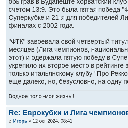
обыграв в Будапеште хорватский клуб
счетом 13:9. Это была пятая победа 
Суперкубке и 21-я для победителей Ли
финалах с 2002 года.
"ФТК" завоевала свой четвертый титу
месяцев (Лига чемпионов, национальна
этот) и одержала пятую победу в Суп
укрепило их второе место в рейтинге 
только итальянскому клубу "Про Рекко"
еще далеко, но, безусловно, на одну 
Водное поло -моя жизнь !
Re: Еврокубки и Лига чемпионов
Игорь
» 12 окт 2024, 08:41