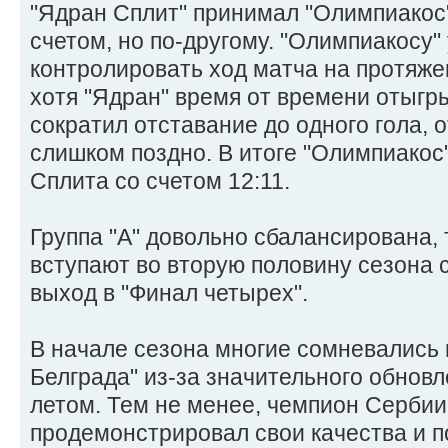
"Ядран Сплит" принимал "Олимпиакос
счетом, но по-другому. "Олимпиакосу"
контролировать ход матча на протяже
хотя "Ядран" время от времени отыгры
сократил отставание до одного гола,
слишком поздно. В итоге "Олимпиакос
Сплита со счетом 12:11.
Группа "А" довольно сбалансирована, 
вступают во вторую половину сезона
выход в "Финал четырех".
В начале сезона многие сомневались 
Белграда" из-за значительного обно
летом. Тем не менее, чемпион Сербии
продемонстрировал свои качества и п