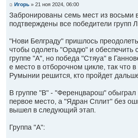
Игорь
» 21 ноя 2024, 06:00
Забронированы семь мест из восьми 
подтверждены все победители групп Л
"Нови Белграду" пришлось преодолеть
чтобы одолеть "Орадю" и обеспечить 
группе "А", но победа "Стяуа" в Ганно
е место в отборочном цикле, так что
Румынии решится, кто пройдет дальше
В группе "В" - "Ференцварош" обыграл 
первое место, а "Ядран Сплит" без ош
вышел в следующий этап.
Группа "А":