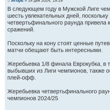
Игорь
» 14 дек 2024, 19:29
В следующем году в Мужской Лиге че
шесть увлекательных дней, поскольку
четвертьфинального раунда привела 
сражений.
Поскольку на кону стоят ценные путев
матчи обещают быть интересными.
Жеребьевка 1/8 финала Еврокубка, в 
выбывших из Лиги чемпионов, также о
плей-офф.
Жеребьевка четвертьфинального рау
чемпионов 2024/25