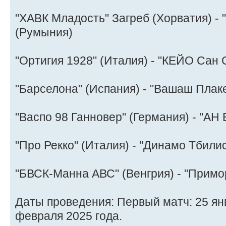
"ХАВК Младость" Загреб (Хорватия) - 
(Румыния)
"Ортигия 1928" (Италия) - "КЕЙО Сан 
"Барселона" (Испания) - "Вашаш Плаке
"Васпо 98 Ганновер" (Германия) - "АН
"Про Рекко" (Италия) - "Динамо Тбилис
"БВСК-Манна АВС" (Венгрия) - "Примо
Даты проведения: Первый матч: 25 янв
февраля 2025 года.