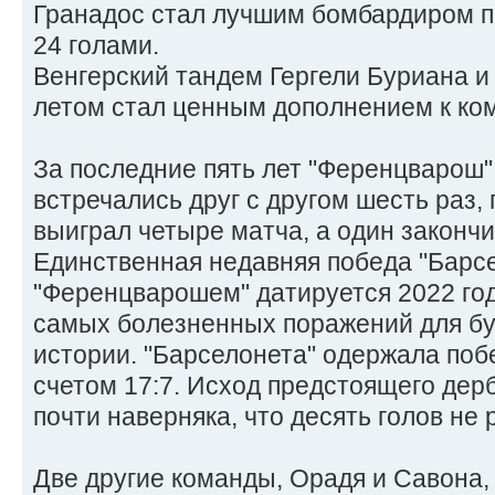
Гранадос стал лучшим бомбардиром п
24 голами.
Венгерский тандем Гергели Буриана 
летом стал ценным дополнением к ко
За последние пять лет "Ференцварош"
встречались друг с другом шесть раз
выиграл четыре матча, а один законч
Единственная недавняя победа "Барс
"Ференцварошем" датируется 2022 год
самых болезненных поражений для б
истории. "Барселонета" одержала поб
счетом 17:7. Исход предстоящего дер
почти наверняка, что десять голов не 
Две другие команды, Орадя и Савона,