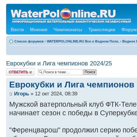
Вести
Мнения
Чемпионаты
Трансляции
Форум
Список форумов
‹
WATERPOLONLINE.RU Все о Водном Поло.
‹
Водное 
Еврокубки и Лига чемпионов 2024/25
Ответить
Еврокубки и Лига чемпионов 
Игорь
» 12 окт 2024, 08:39
Мужской ватерпольный клуб ФТК-Телек
начинает сезон с победы в Суперкубк
"Ференцварош" продолжил серию побе