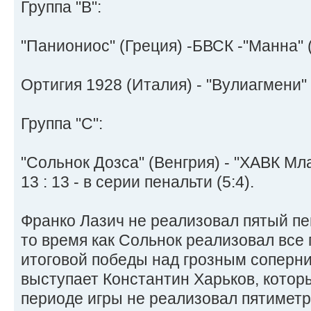
Группа "В":
"Паниониос" (Греция) -БВСК -"Манна" (
Ортигия 1928 (Италия) - "Вулиагмени" (
Группа "C":
"Сольнок Дозса" (Венгрия) - "ХАВК Мл
13 : 13 - в серии пенальти (5:4).
Франко Лазич не реализовал пятый пе
то время как Сольнок реализовал все 
итоговой победы над грозным соперни
выступает Константин Харьков, которы
периоде игры не реализовал пятиметр