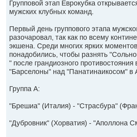
Групповой этап Еврокубка открываетс
мужских клубных команд.
Первый день группового этапа мужско
разочаровал, так как по всему контин
экшена. Среди многих ярких моментов
понадобились, чтобы разнять "Сольно
" после грандиозного противостояния 
"Барселоны" над "Панатинаикосом" в
Группа А:
"Брешиа" (Италия) - "Страсбура" (Франц
"Дубровник" (Хорватия) - "Аполлона С