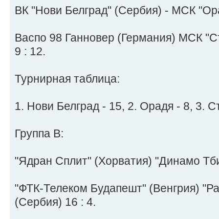
ВК "Нови Белград" (Сербия) - МСК "Ора
Васпо 98 Ганновер (Германия) МСК "С
9 : 12.
Турнирная таблица:
1. Нови Белград - 15, 2. Орадя - 8, 3. Ст
Группа В:
"Ядран Сплит" (Хорватия) "Динамо Тбил
"ФТК-Телеком Будапешт" (Венгрия) "Р
(Сербия) 16 : 4.