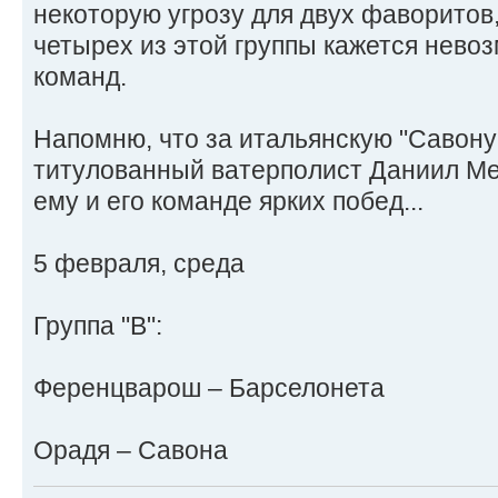
некоторую угрозу для двух фаворитов
четырех из этой группы кажется нево
команд.
Напомню, что за итальянскую "Савону
титулованный ватерполист Даниил М
ему и его команде ярких побед...
5 февраля, среда
Группа "В":
Ференцварош – Барселонета
Орадя – Савона