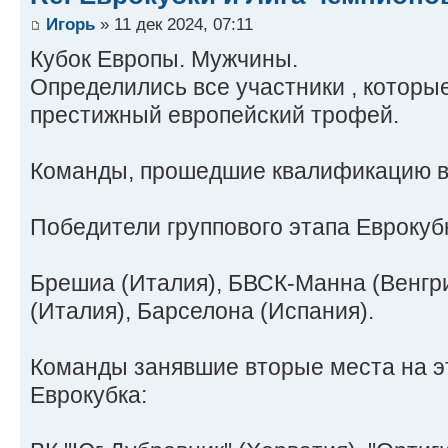
Игорь
» 11 дек 2024, 07:11
Кубок Европы. Мужчины.
Определились все участники , которы
престижный европейский трофей.
Команды, прошедшие квалификацию в 
Победители группового этапа Еврокуб
Брешиа (Италия), БВСК-Mанна (Венгри
(Италия), Барселона (Испания).
Команды занявшие вторые места на эт
Еврокубка: