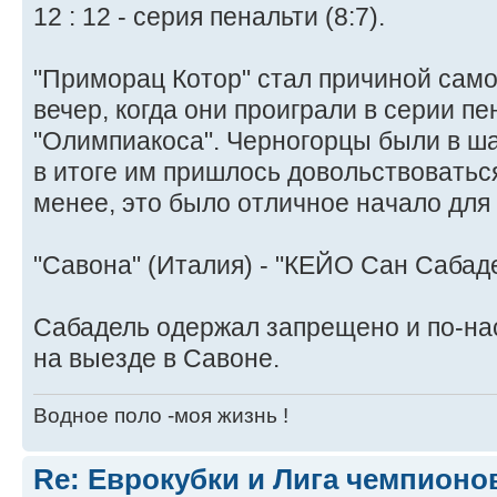
12 : 12 - серия пенальти (8:7).
"Приморац Котор" стал причиной само
вечер, когда они проиграли в серии пен
"Олимпиакоса". Черногорцы были в ша
в итоге им пришлось довольствоваться
менее, это было отличное начало для 
"Савона" (Италия) - "КЕЙО Сан Сабадел
Сабадель одержал запрещено и по-н
на выезде в Савоне.
Водное поло -моя жизнь !
Re: Еврокубки и Лига чемпионов