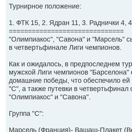
Турнирное положение:
1. ФТК 15, 2. Ядран 11, 3. Раднички 4, 
==============================
"Олимпиакос", "Савона" и "Марсель" с
в четвертьфинале Лиги чемпионов.
Как и ожидалось, в предпоследнем тур
мужской Лиги чемпионов "Барселона"
домашние победы, что обеспечило ей 
"С", а также путевки в четвертьфинал
"Олимпиакос" и "Савона".
Группа "С":
Марсель (Франция)- Вашаш-Плакет (Вен