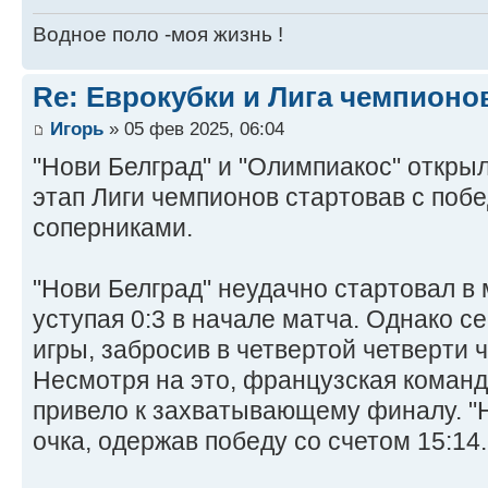
Водное поло -моя жизнь !
Re: Еврокубки и Лига чемпионов
Игорь
» 05 фев 2025, 06:04
"Нови Белград" и "Олимпиакос" откр
этап Лиги чемпионов стартовав с поб
соперниками.
"Нови Белград" неудачно стартовал в 
уступая 0:3 в начале матча. Однако 
игры, забросив в четвертой четверти ч
Несмотря на это, французская команд
привело к захватывающему финалу. "Н
очка, одержав победу со счетом 15:14.