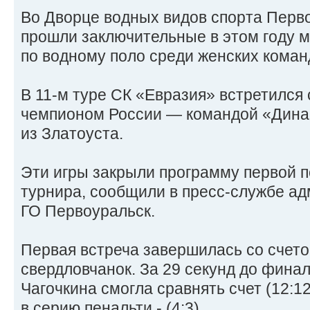
Во Дворце водных видов спорта Перво
прошли заключительные в этом году 
по водному поло среди женских коман
В 11‑м туре СК «Евразия» встретился
чемпионом России — командой «Дина
из Златоуста.
Эти игры закрыли программу первой 
турнира, сообщили в пресс-службе а
ГО Первоуральск.
Первая встреча завершилась со счето
свердловчанок. За 29 секунд до фина
Чагочкина смогла сравнять счет (12:1
в серию пенальти - (4:3).