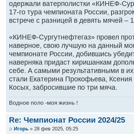
одержали ватерполистки «КИНЕФ-Сур
17-го тура чемпионата России, разгр
встрече с разницей в девять мячей – 1
«КИНЕФ-Сургутнефтегаз» провел прот
наверное, свою лучшую на данный мо
чемпионате России, добившись убеди
наверняка придаст киришанкам допол
себе. А самыми результативными в их 
стали Екатерина Прокофьева, Ксения
Косых, забросившие по три мяча.
Водное поло -моя жизнь !
Re: Чемпионат России 2024/25
Игорь
» 28 фев 2025, 05:25