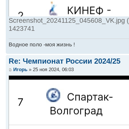
Screenshot_20241125_045608_VK.jpg (
1423741
Водное поло -моя жизнь !
Re: Чемпионат России 2024/25
Игорь
» 25 ноя 2024, 06:03