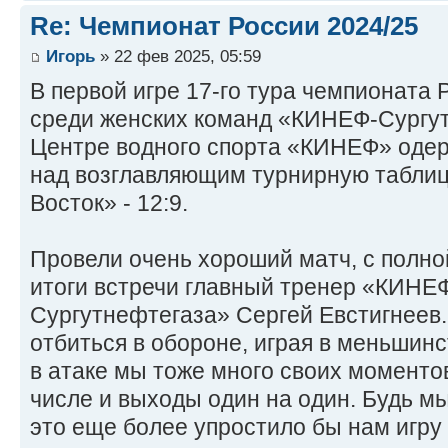
Re: Чемпионат России 2024/25
Игорь
» 22 фев 2025, 05:59
В первой игре 17-го тура чемпионата 
среди женских команд «КИНЕФ-Сургу
Центре водного спорта «КИНЕФ» оде
над возглавляющим турнирную табли
Восток» - 12:9.
Провели очень хороший матч, с полно
итоги встречи главный тренер «КИНЕ
Сургутнефтегаза» Сергей Евстигнеев.
отбиться в обороне, играя в меньшинс
в атаке мы тоже много своих моментов
числе и выходы один на один. Будь мы
это еще более упростило бы нам игру в