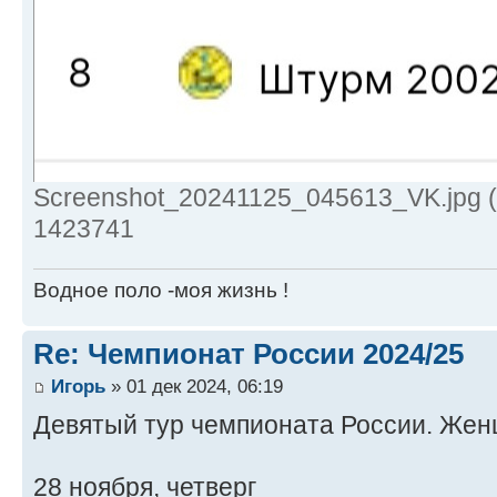
Screenshot_20241125_045613_VK.jpg (
1423741
Водное поло -моя жизнь !
Re: Чемпионат России 2024/25
Игорь
» 01 дек 2024, 06:19
Девятый тур чемпионата России. Же
28 ноября, четверг