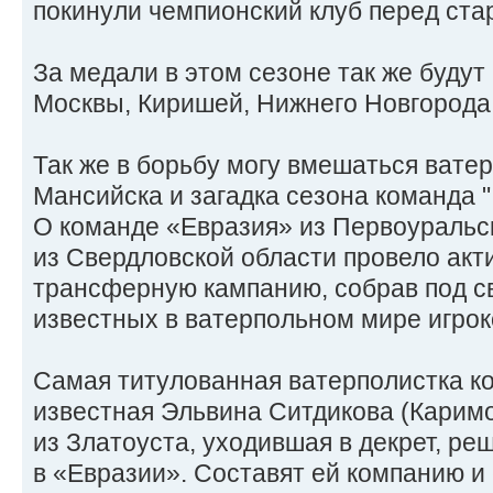
покинули чемпионский клуб перед ста
За медали в этом сезоне так же будут
Москвы, Киришей, Нижнего Новгорода 
Так же в борьбу могу вмешаться вате
Мансийска и загадка сезона команда 
О команде «Евразия» из Первоуральск
из Свердловской области провело ак
трансферную кампанию, собрав под 
известных в ватерпольном мире игрок
Самая титулованная ватерполистка 
известная Эльвина Ситдикова (Карим
из Златоуста, уходившая в декрет, р
в «Евразии». Составят ей компанию и