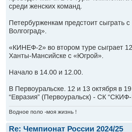
среди женских команд.
Петербурженкам предстоит сыграть с
Волгоград».
«КИНЕФ-2» во втором туре сыграет 12-
Ханты-Мансийске с «Югрой».
Начало в 14.00 и 12.00.
В Первоуральске. 12 и 13 октября в 1
“Евразия” (Первоуральск) - СК “СКИФ-
Водное поло -моя жизнь !
Re: Чемпионат России 2024/25