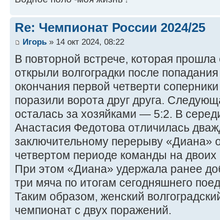
Re: Чемпионат России 2024/25
Игорь
» 14 окт 2024, 08:22
В повторной встрече, которая прошла с
открыли волгоградки после попадания
окончания первой четверти соперники
поразили ворота друг друга. Следую
осталась за хозяйками — 5:2. В серед
Анастасия Федотова отличилась дважд
заключительному перерыву «Диана» о
четвертом периоде команды на двоих
При этом «Диана» удержала ранее д
три мяча по итогам сегодняшнего поед
Таким образом, женский волгоградски
чемпионат с двух поражений.