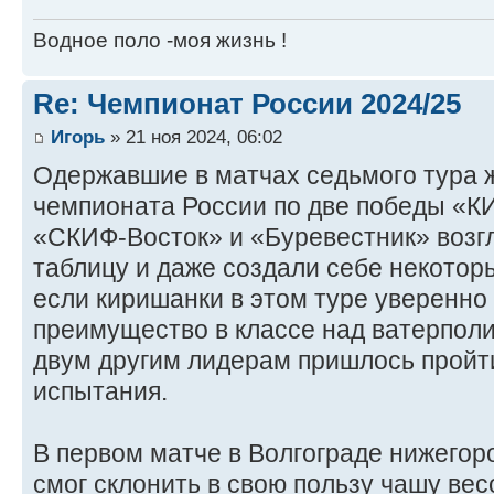
Водное поло -моя жизнь !
Re: Чемпионат России 2024/25
Игорь
» 21 ноя 2024, 06:02
Одержавшие в матчах седьмого тура 
чемпионата России по две победы «К
«СКИФ-Восток» и «Буревестник» возг
таблицу и даже создали себе некотор
если киришанки в этом туре уверенно
преимущество в классе над ватерполи
двум другим лидерам пришлось пройт
испытания.
В первом матче в Волгограде нижегор
смог склонить в свою пользу чашу вес