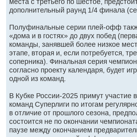
места с третьего по шестое, предстои
дополнительный раунд 1/4 финала (се
Полуфинальные серии плей-офф такж
«дома и в гостях» до двух побед (перв
команды, занявшей более низкое мес
этапе, вторая и, если потребуется, тр
соперника). Финальная серия чемпион
согласно проекту календаря, будет иг
одной из команд.
В Кубке России-2025 примут участие
команд Суперлиги по итогам регулярн
в отличие от прошлого сезона, предпо
состоится не по окончании чемпионата
паузе между окончанием предваритель