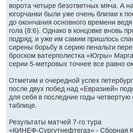
ворота четыре безответных мяча. А н
югорчанки были уже очень близки к п
до окончания основного времени ведя
гола (8:6). Однако в концовке вновь п
подряд, и уже им самим пришлось спас
сирены борьбу в серию пенальти пер
броском ватерполистка «Югры» Марга
серии 5-метровых точнее все равно ок
Отметим и очередной успех петербург
после двух побед над «Евразией» по
для себя в последние годы четвертую 
таблице.
Результаты матчей 7-го тура
«КИНЕФ-Сургутнефтегаз» - Сборная Ка