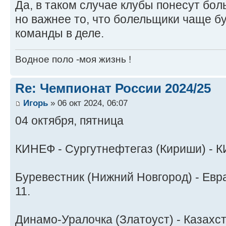
Да, в таком случае клубы понесут бо
но важнее то, что болельщики чаще б
команды в деле.
Водное поло -моя жизнь !
Re: Чемпионат России 2024/25
Игорь
» 06 окт 2024, 06:07
04 октября, пятница
КИНЕФ - Сургутнефтегаз (Кириши) - КИ
Буревестник (Нижний Новгород) - Евра
11.
Динамо-Уралочка (Златоуст) - Казахста