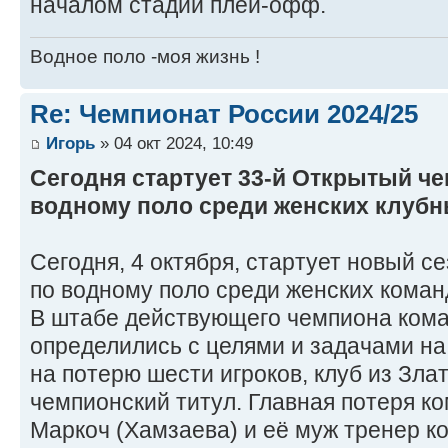
началом стадии плей-офф.
Водное поло -моя жизнь !
Re: Чемпионат России 2024/25
Игорь
» 04 окт 2024, 10:49
Сегодня стартует 33-й Открытый че
водному поло среди женских клубны
Сегодня, 4 октября, стартует новый с
по водному поло среди женских коман
В штабе действующего чемпиона ком
определились с целями и задачами на
на потерю шести игроков, клуб из Зл
чемпионский титул. Главная потеря к
Маркоч (Хамзаева) и её муж тренер 