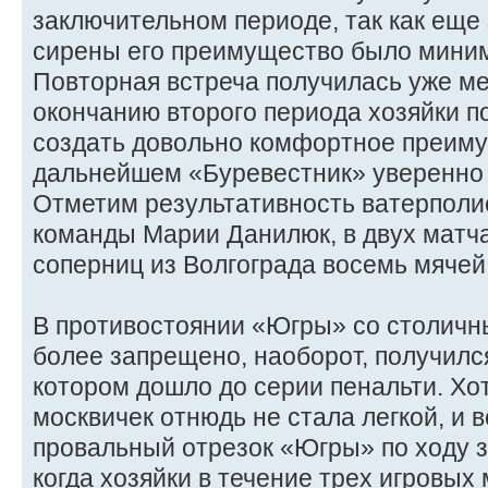
заключительном периоде, так как еще
сирены его преимущество было миним
Повторная встреча получилась уже ме
окончанию второго периода хозяйки 
создать довольно комфортное преимуще
дальнейшем «Буревестник» уверенно 
Отметим результативность ватерполи
команды Марии Данилюк, в двух матч
соперниц из Волгограда восемь мячей
В противостоянии «Югры» со столич
более запрещено, наоборот, получился
котором дошло до серии пенальти. Хо
москвичек отнюдь не стала легкой, и 
провальный отрезок «Югры» по ходу 
когда хозяйки в течение трех игровых