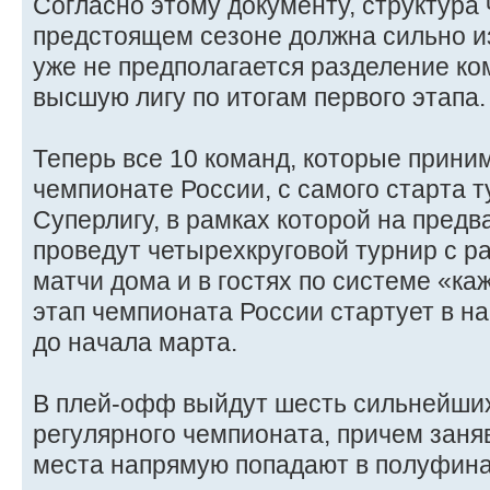
Согласно этому документу, структура
предстоящем сезоне должна сильно из
уже не предполагается разделение ко
высшую лигу по итогам первого этапа.
Теперь все 10 команд, которые прини
чемпионате России, с самого старта 
Суперлигу, в рамках которой на пред
проведут четырехкруговой турнир с 
матчи дома и в гостях по системе «ка
этап чемпионата России стартует в на
до начала марта.
В плей-офф выйдут шесть сильнейших
регулярного чемпионата, причем заня
места напрямую попадают в полуфинал