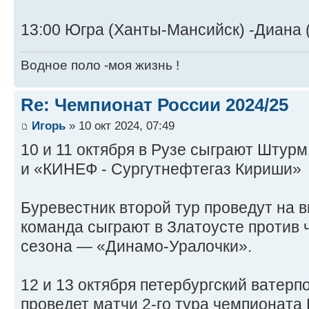
13:00 Югра (Ханты-Мансийск) -Диана 
Водное поло -моя жизнь !
Re: Чемпионат России 2024/25
Игорь
» 10 окт 2024, 07:49
10 и 11 октября в Рузе сыграют Штурм
и «КИНЕФ - Сургутнефтегаз Кириши»
Буревестник второй тур проведут на в
команда сыграют в Златоусте против
сезона — «Динамо-Уралочки».
12 и 13 октября петербургский ватер
проведет матчи 2-го тура чемпионата