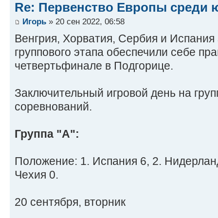
Re: Первенство Европы среди ю
Игорь
» 20 сен 2022, 06:58
Венгрия, Хорватия, Сербия и Испания 
группового этапа обеспечили себе пра
четвертьфинале в Подгорице.
Заключительный игровой день на груп
соревнований.
Группа "А":
Положение: 1. Испания 6, 2. Нидерланд
Чехия 0.
20 сентября, вторник