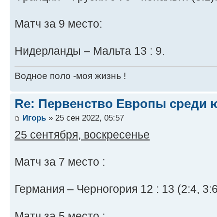
Матч за 9 место:
Нидерланды – Мальта 13 : 9.
Водное поло -моя жизнь !
Re: Первенство Европы среди ю
Игорь
» 25 сен 2022, 05:57
25 сентября, воскресенье
Матч за 7 место :
Германия – Черногория 12 : 13 (2:4, 3:6,
Матч за 5 место :