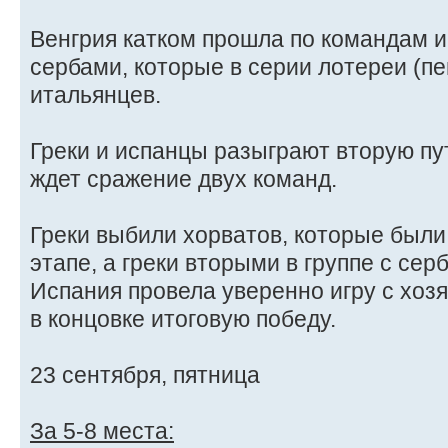
Венгрия катком прошла по командам и
сербами, которые в серии лотереи (п
итальянцев.
Греки и испанцы разыграют вторую пут
ждет сражение двух команд.
Греки выбили хорватов, которые были
этапе, а греки вторыми в группе с сер
Испания провела уверенно игру с хоз
в концовке итоговую победу.
23 сентября, пятница
За 5-8 места: