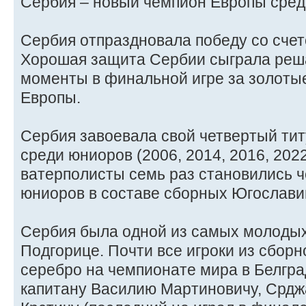
Сербия – новый чемпион Европы среди
Сербия отпраздновала победу со счет
Хорошая защита Сербии сыграла ре
моменты в финальной игре за золоты
Европы.
Сербия завоевала свой четвертый ти
среди юниоров (2006, 2014, 2016, 202
ватерполисты семь раз становились 
юниоров в составе сборных Югослави
Сербия была одной из самых молодых
Подгорице. Почти все игроки из сбор
серебро на чемпионате мира в Белград
капитану Василию Мартиновичу, Срдж