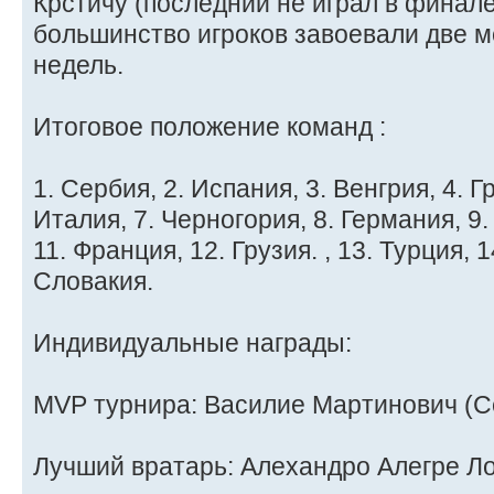
Крстичу (последний не играл в финале)
большинство игроков завоевали две м
недель.
Итоговое положение команд :
1. Сербия, 2. Испания, 3. Венгрия, 4. Г
Италия, 7. Черногория, 8. Германия, 9
11. Франция, 12. Грузия. , 13. Турция, 
Словакия.
Индивидуальные награды:
MVP турнира: Василие Мартинович (С
Лучший вратарь: Алехандро Алегре Ло