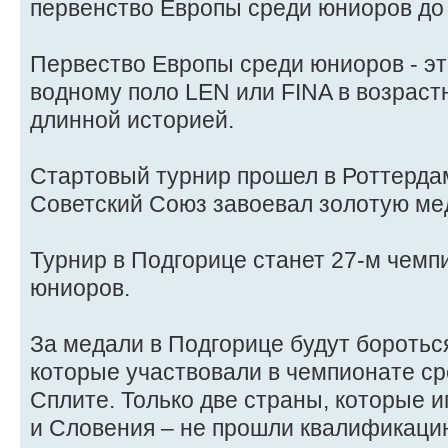
первенство Европы среди юниоров до 
Первество Европы среди юниоров - эт
водному поло LEN или FINA в возраст
длинной историей.
Стартовый турнир прошел в Роттердаме
Советский Союз завоевал золотую ме
Турнир в Подгорице станет 27-м чем
юниоров.
За медали в Подгорице будут бороться
которые участвовали в чемпионате ср
Сплите. Только две страны, которые и
и Словения – не прошли квалификаци