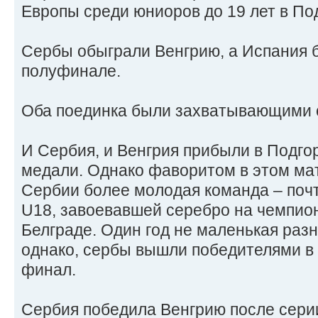
Европы среди юниоров до 19 лет в По
Сербы обыграли Венгрию, а Испания 
полуфинале.
Оба поединка были захватывающими с
И Сербия, и Венгрия прибыли в Подго
медали. Однако фаворитом в этом мат
Сербии более молодая команда – почт
U18, завоевавшей серебро на чемпио
Белграде. Один год не маленькая разн
однако, сербы вышли победителями в 
финал.
Сербия победила Венгрию после сери