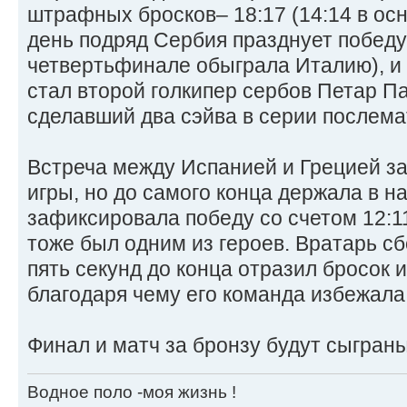
штрафных бросков– 18:17 (14:14 в ос
день подряд Сербия празднует победу 
четвертьфинале обыграла Италию), и
стал второй голкипер сербов Петар Па
сделавший два сэйва в серии послема
Встреча между Испанией и Грецией за
игры, но до самого конца держала в н
зафиксировала победу со счетом 12:1
тоже был одним из героев. Вратарь с
пять секунд до конца отразил бросок 
благодаря чему его команда избежала
Финал и матч за бронзу будут сыграны
Водное поло -моя жизнь !