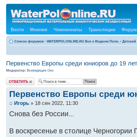
Вести
Мнения
Чемпионаты
Трансляции
Форум
Список форумов
‹
WATERPOLONLINE.RU Все о Водном Поло.
‹
Детский
Первенство Европы среди юниоров до 19 лет
Модератор:
Всевидящее Око
Ответить
Первенство Европы среди юн
Игорь
» 18 сен 2022, 11:30
Снова без России...
В воскресенье в столице Черногории 