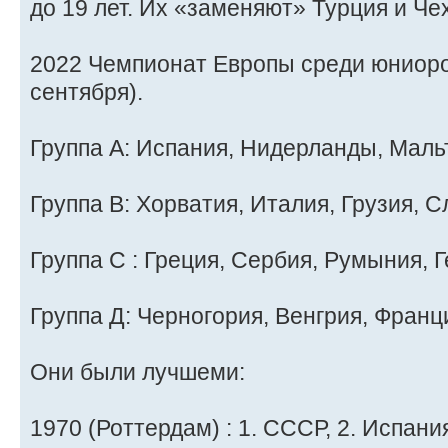
до 19 лет. Их «заменяют» Турция и Че
2022 Чемпионат Европы среди юниоро
сентября).
Группа А: Испания, Нидерланды, Мальт
Группа B: Хорватия, Италия, Грузия, С
Группа C : Греция, Сербия, Румыния, 
Группа Д: Черногория, Венгрия, Франц
Они были лучшеми:
1970 (Роттердам) : 1. СССР, 2. Испания