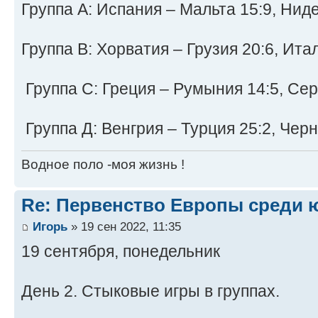
Группа A: Испания – Мальта 15:9, Нид
Группа B: Хорватия – Грузия 20:6, Ита
Группа C: Греция – Румыния 14:5, Сер
Группа Д: Венгрия – Турция 25:2, Чер
Водное поло -моя жизнь !
Re: Первенство Европы среди ю
Игорь
» 19 сен 2022, 11:35
19 сентября, понедельник
День 2. Стыковые игры в группах.