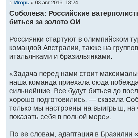
Игорь
» 03 авг 2016, 13:24
Соболева: Российские ватерполист
биться за золото ОИ
Россиянки стартуют в олимпийском ту
командой Австралии, также на группов
итальянками и бразильянками.
«Задача перед нами стоит максимальн
наша команда приехала сюда побежда
сильнейшие. Все будут биться до пос
хорошо подготовились, — сказала Со
только мы настроены на выигрыш, на
показать себя в полной мере».
По ее словам, адаптация в Бразилии 