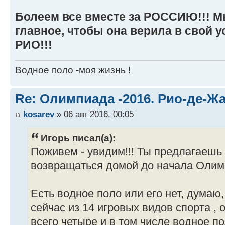
Болеем все вместе за РОССИЮ!!! М
главное, чтобы она верила в свой 
РИО!!!
Водное поло -моя жизнь !
Re: Олимпиада -2016. Рио-де-Ж
kosarev
» 06 авг 2016, 00:05
Игорь писал(а):
Поживем - увидим!!! Ты предлагаешь 
возвращаться домой до начала Оли
Есть водное поло или его нет, думаю,
сейчас из 14 игровых видов спорта ,
всего четыре и в том числе водное п