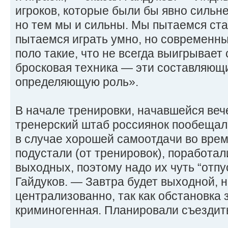
игроков, которые были бы явно сильн
но тем мы и сильны. Мы пытаемся ста
пытаемся играть умно, но современн
поло такие, что не всегда выигрывает
бросковая техника — эти составляющ
определяющую роль».
В начале тренировки, начавшейся веч
тренерский штаб россиянок пообеща
в случае хорошей самоотдачи во врем
подустали (от тренировок), поработал
выходных, поэтому надо их чуть “отпу
Гайдуков. — Завтра будет выходной, 
централизованно, так как обстановка 
криминогенная. Планировали съездить