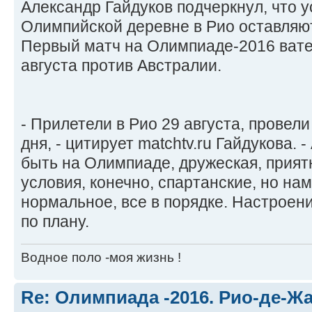
Александр Гайдуков подчеркнул, что 
Олимпийской деревне в Рио оставляют
Первый матч на Олимпиаде-2016 вате
августа против Австралии.
- Прилетели в Рио 29 августа, провел
дня, - цитирует matchtv.ru Гайдукова. 
быть на Олимпиаде, дружеская, прият
условия, конечно, спартанские, но на
нормальное, все в порядке. Настроени
по плану.
Водное поло -моя жизнь !
Re: Олимпиада -2016. Рио-де-Ж