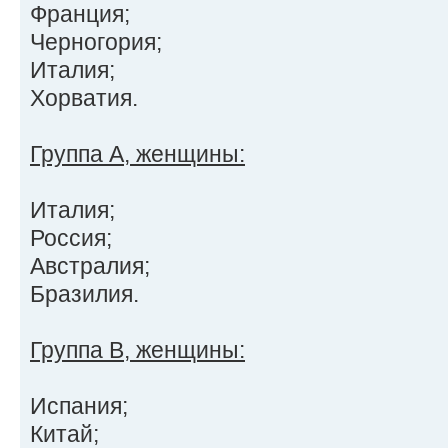
Франция;
Черногория;
Италия;
Хорватия.
Группа А, женщины:
Италия;
Россия;
Австралия;
Бразилия.
Группа В, женщины:
Испания;
Китай;