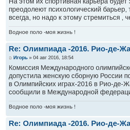
На этом их спортивная карьера будет
преодолеют психологический барьер, 
всегда, но надо к этому стремиться ,
Водное поло -моя жизнь !
Re: Олимпиада -2016. Рио-де-Ж
Игорь
» 04 авг 2016, 18:54
Комиссия Международного олимпийско
допустила женскую сборную России по
в Олимпийских играх-2016 в Рио-де-Ж
сообщили в Международной федерации
Водное поло -моя жизнь !
Re: Олимпиада -2016. Рио-де-Ж