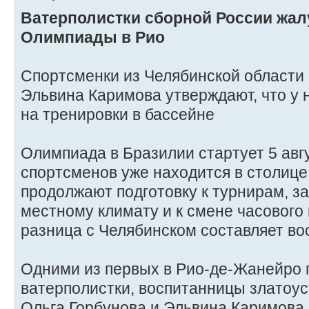
Ватерполистки сборной России жал
Олимпиады в Рио
Спортсменки из Челябинской области 
Эльвина Каримова утверждают, что у 
на тренировки в бассейне
Олимпиада в Бразилии стартует 5 авг
спортсменов уже находится в столице
продолжают подготовку к турнирам, з
местному климату и к смене часового
разница с Челябинском составляет во
Одними из первых в Рио-де-Жанейро
ватерполистки, воспитанницы златоу
Ольга Горбунова и Эльвина Каримова.