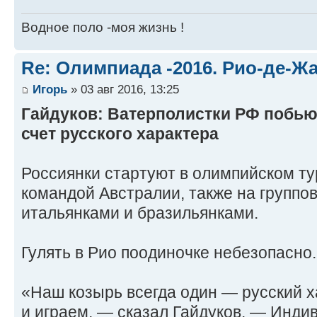
Водное поло -моя жизнь !
Re: Олимпиада -2016. Рио-де-Ж
Игорь
» 03 авг 2016, 13:25
Гайдуков: Ватерполистки РФ побью
счет русского характера
Россиянки стартуют в олимпийском ту
командой Австралии, также на группов
итальянками и бразильянками.
Гулять в Рио поодиночке небезопасно.
«Наш козырь всегда один — русский ха
и играем, — сказал Гайдуков. — Индив