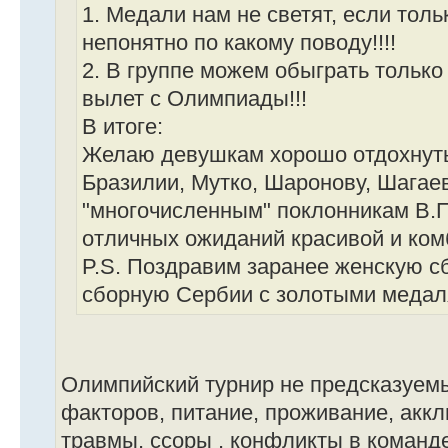
1. Медали нам не светят, если толь
непонятно по какому поводу!!!!
2. В группе можем обыграть только
вылет с Олимпиады!!!
В итоге:
Желаю девушкам хорошо отдохнуть
Бразилии, Мутко, Шаронову, Шагаев
"многочисленным" поклонникам В.П
отличных ожиданий красивой и ком
P.S. Поздравим заранее женскую 
сборную Сербии с золотыми медаля
Олимпийский турнир не предсказуемы
факторов, питание, проживание, аккл
травмы, ссоры , конфликты в команде 