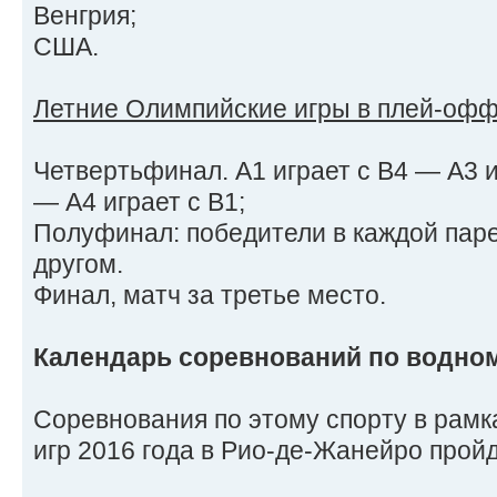
Венгрия;
США.
Летние Олимпийские игры в плей-офф
Четвертьфинал. А1 играет с В4 — А3 иг
— А4 играет с В1;
Полуфинал: победители в каждой паре
другом.
Финал, матч за третье место.
Календарь соревнований по водно
Соревнования по этому спорту в рам
игр 2016 года в Рио-де-Жанейро пройду