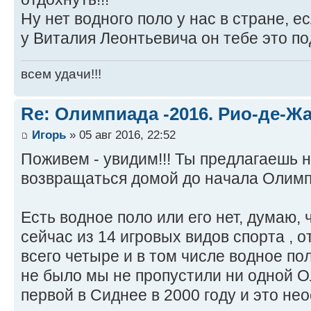
Ну нет водного поло у нас в стране, 
у Виталия Леонтьевича он тебе это по
всем удачи!!!
Re: Олимпиада -2016. Рио-де-Ж
Игорь
» 05 авг 2016, 22:52
Поживем - увидим!!! Ты предлагаешь н
возвращаться домой до начала Олим
Есть водное поло или его нет, думаю, 
сейчас из 14 игровых видов спорта , 
всего четыре и в том числе водное по
не было мы не пропустили ни одной 
первой в Сиднее в 2000 году и это не