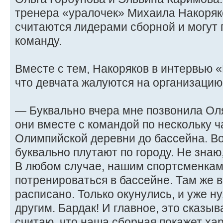
тренера «уралочек» Михаила Накоряк
считаются лидерами сборной и могут 
команду.
Вместе с тем, Накоряков в интервью 
что девчата жалуются на организацию
— Буквально вчера мне позвонила Оля
они вместе с командой по нескольку 
Олимпийской деревни до бассейна. Во
буквально плутают по городу. Не знаю
В любом случае, нашим спортсменкам
потренироваться в бассейне. Там же в
расписано. Только окунулись, и уже 
другим. Бардак! И главное, это сказыв
считаю, что наша сборная покажет хар