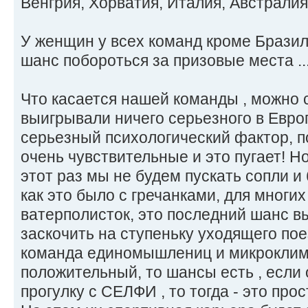
Венгрия, Хорватия, Италия, Австралия,
У женщин у всех команд кроме Бразил
шанс побороться за призовые места ..
Что касается нашей команды , можно с
выигрывали ничего серьезного в Европ
серьезный психологический фактор, 
очень чувствительные и это пугает! Но
этот раз мы не будем пускать сопли и 
как это было с гречанками, для мног
ватерполисток, это последний шанс вы
заскочить на ступеньку уходящего поез
команда единомышлениц и микроклима
положительный, то шансы есть , если 
прогулку с СЕЛФИ , то тогда - это прос