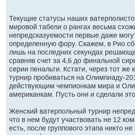
Текущие статусы наших ватерполисток
мировой табели о рангах весьма схожи
непредсказуемости первые даже могу
определенную фору. Скажем, в Рио с
лишь на последних секундах решающе
сравняв счет за 4,6 до финальной сир
серии пенальти. Кстати, через тот ж
турнир пробиваться на Олимпиаду-20
действующим чемпионкам мира и Оли
американкам. Пусть они и сделали это
Женский ватерпольный турнир непред
что в нем будут участвовать не 12 ком
есть, после группового этапа никто не 