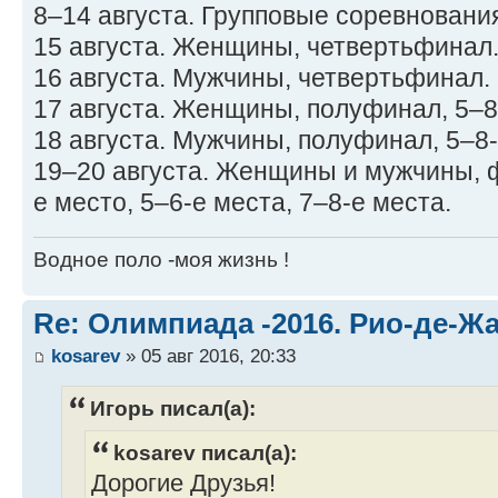
8–14 августа. Групповые соревновани
15 августа. Женщины, четвертьфинал
16 августа. Мужчины, четвертьфинал.
17 августа. Женщины, полуфинал, 5–8
18 августа. Мужчины, полуфинал, 5–8-
19–20 августа. Женщины и мужчины, 
е место, 5–6-е места, 7–8-е места.
Водное поло -моя жизнь !
Re: Олимпиада -2016. Рио-де-Ж
kosarev
» 05 авг 2016, 20:33
Игорь писал(а):
kosarev писал(а):
Дорогие Друзья!