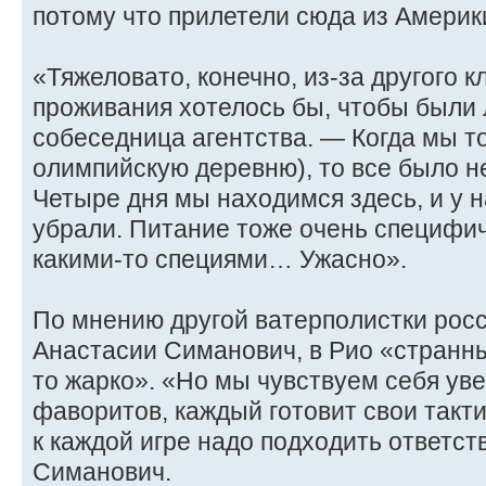
потому что прилетели сюда из Америк
«Тяжеловато, конечно, из-за другого к
проживания хотелось бы, чтобы были
собеседница агентства. — Когда мы то
олимпийскую деревню), то все было не
Четыре дня мы находимся здесь, и у н
убрали. Питание тоже очень специфич
какими-то специями… Ужасно».
По мнению другой ватерполистки рос
Анастасии Симанович, в Рио «странн
то жарко». «Но мы чувствуем себя уве
фаворитов, каждый готовит свои такти
к каждой игре надо подходить ответс
Симанович.