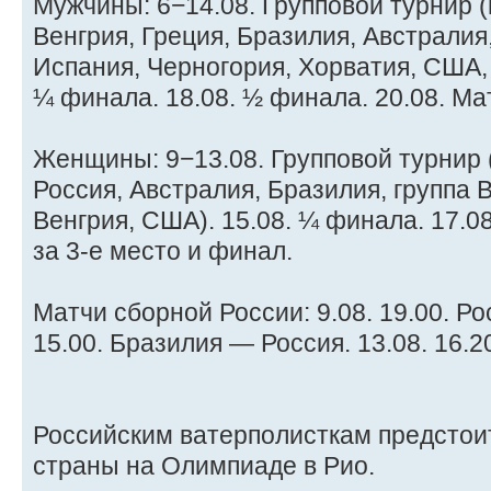
Мужчины: 6−14.08. Групповой турнир 
Венгрия, Греция, Бразилия, Австралия
Испания, Черногория, Хорватия, США, 
¼ финала. 18.08. ½ финала. 20.08. Ма
Женщины: 9−13.08. Групповой турнир 
Россия, Австралия, Бразилия, группа 
Венгрия, США). 15.08. ¼ финала. 17.0
за 3-е место и финал.
Матчи сборной России: 9.08. 19.00. Ро
15.00. Бразилия — Россия. 13.08. 16.2
Российским ватерполисткам предстоит
страны на Олимпиаде в Рио.