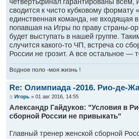
четвертьфинал гарантированы всем, 
сводится к чисто кубковому формату 
единственная команда, не входящая в
попавшая на Игры по праву страны-ор
будет выступать в нашей группе. Таки
случится какого-то ЧП, встреча со сб
России не грозит. А все остальное 
Водное поло -моя жизнь !
Re: Олимпиада -2016. Рио-де-Ж
Игорь
» 01 авг 2016, 14:55
Александр Гайдуков: "Условия в Ри
сборной России не привыкать"
Главный тренер женской сборной Рос