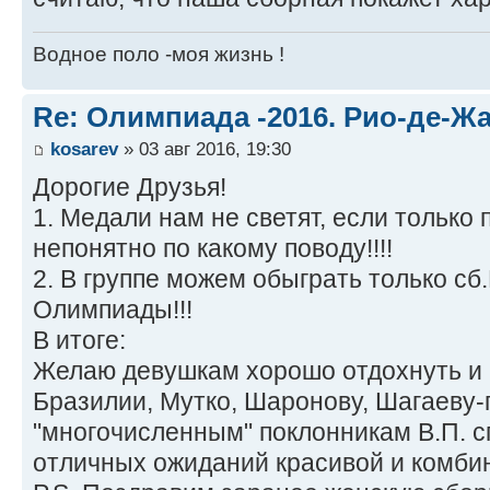
Водное поло -моя жизнь !
Re: Олимпиада -2016. Рио-де-Ж
kosarev
» 03 авг 2016, 19:30
Дорогие Друзья!
1. Медали нам не светят, если только
непонятно по какому поводу!!!!
2. В группе можем обыграть только сб
Олимпиады!!!
В итоге:
Желаю девушкам хорошо отдохнуть и 
Бразилии, Мутко, Шаронову, Шагаеву-п
"многочисленным" поклонникам В.П. с
отличных ожиданий красивой и комбин