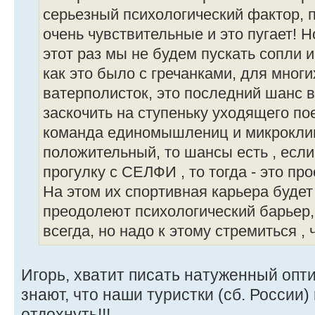
серьезный психологический фактор, 
очень чувствительные и это пугает! Н
этот раз мы не будем пускать сопли и
как это было с гречанками, для мног
ватерполисток, это последний шанс в
заскочить на ступеньку уходящего пое
команда единомышлениц и микроклим
положительный, то шансы есть , если
прогулку с СЕЛФИ , то тогда - это про
На этом их спортивная карьера буде
преодолеют психологический барьер,
всегда, но надо к этому стремиться ,
Игорь, хватит писать натуженный опт
знают, что наши туристки (сб. России
отдохнуть!!!