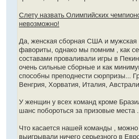
Слету назвать Олимпийских чемпионо
невозможно!
Да, женская сборная США и мужская 
фавориты, однако мы помним , как с
составами проваливали игры в Пекин
очень сильные сборные и как миниму
способны преподнести сюрпризы... Г
Венгрия, Хорватия, Италия, Австралия
У женщин у всех команд кроме Бразил
шанс побороться за призовые места .
Что касается нашей команды , можно 
выигрывали ничего серьезного в Евро