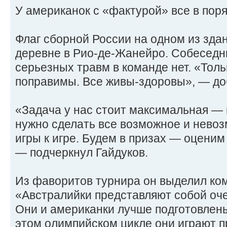
У американок с «фактурой» все в поря
Флаг сборной России на одном из зда
деревне в Рио-де-Жанейро. Собеседни
серьезных травм в команде нет. «Толь
поправимы. Все живы-здоровы», — до
«Задача у нас стоит максимальная — 
нужно сделать все возможное и нево
игры к игре. Будем в призах — оценим
— подчеркнул Гайдуков.
Из фаворитов турнира он выделил ко
«Австралийки представляют собой оче
Они и американки лучше подготовлен
этом олимпийском цикле они играют п