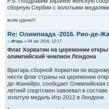
P.S. Поздравим заранее женскую сбо
сборную Сербии с золотыми медалями!
всем удачи!!!
Re: Олимпиада -2016. Рио-де-Ж
Игорь
» 04 авг 2016, 12:17
Флаг Хорватии на церемонии открыт
олимпийский чемпион Лондона
Вратарь сборной Хорватии по водном
нести флаг страны на церемонии отк
де-Жанейро, сообщает Олимпийская с
летний спортсмен завоевал в состав
золотую медаль Игр-2012 в Лондоне.