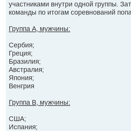
участниками внутри одной группы. За
команды по итогам соревнований поп
Группа А, мужчины:
Сербия;
Греция;
Бразилия;
Австралия;
Япония;
Венгрия
Группа В, мужчины:
США;
Испания;