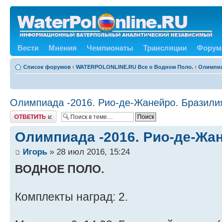
Вести
Мнения
Чемпионаты
Трансляции
Форум
Список форумов
‹
WATERPOLONLINE.RU Все о Водном Поло.
‹
Олимпиа
Олимпиада -2016. Рио-де-Жанейро. Бразили
Ответить
Олимпиада -2016. Рио-де-Жан
Игорь
» 28 июл 2016, 15:24
ВОДНОЕ ПОЛО.
Комплекты наград: 2.