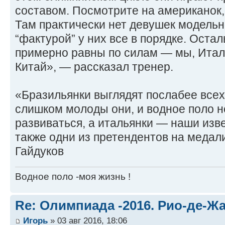
составом. Посмотрите на американок, 
Там практически нет девушек модельн
“фактурой” у них все в порядке. Оста
примерно равны по силам — мы, Итали
Китай», — рассказал тренер.
«Бразильянки выглядят послабее всех
слишком молоды они, и водное поло не
развиваться, а итальянки — наши изв
также одни из претендентов на меда
Гайдуков
Водное поло -моя жизнь !
Re: Олимпиада -2016. Рио-де-Ж
Игорь
» 03 авг 2016, 18:06