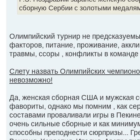
сборную Сербии с золотыми медалями
Олимпийский турнир не предсказуемый
факторов, питание, проживание, аккл
травмы, ссоры , конфликты в команде и
Слету назвать Олимпийских чемпионов
невозможно!
Да, женская сборная США и мужская с
фавориты, однако мы помним , как с
составами проваливали игры в Пекине
очень сильные сборные и как минимум
способны преподнести сюрпризы... Гр