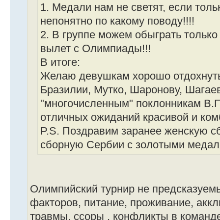
1. Медали нам не светят, если толь
непонятно по какому поводу!!!!
2. В группе можем обыграть только
вылет с Олимпиады!!!
В итоге:
Желаю девушкам хорошо отдохнуть
Бразилии, Мутко, Шаронову, Шагаев
"многочисленным" поклонникам В.П
отличных ожиданий красивой и ком
P.S. Поздравим заранее женскую 
сборную Сербии с золотыми медаля
Олимпийский турнир не предсказуемы
факторов, питание, проживание, аккл
травмы, ссоры , конфликты в команде 