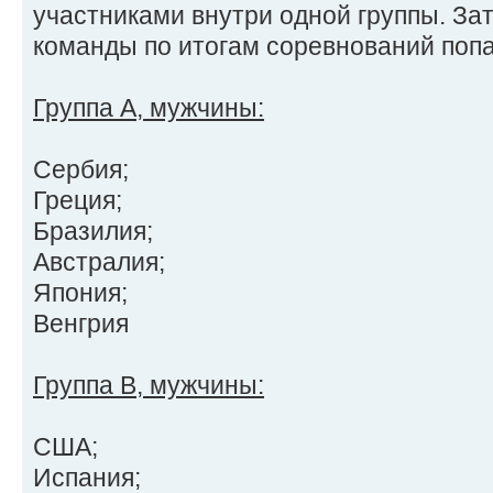
участниками внутри одной группы. За
команды по итогам соревнований поп
Группа А, мужчины:
Сербия;
Греция;
Бразилия;
Австралия;
Япония;
Венгрия
Группа В, мужчины:
США;
Испания;