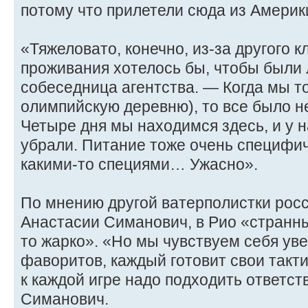
потому что прилетели сюда из Америк
«Тяжеловато, конечно, из-за другого к
проживания хотелось бы, чтобы были
собеседница агентства. — Когда мы то
олимпийскую деревню), то все было не
Четыре дня мы находимся здесь, и у н
убрали. Питание тоже очень специфич
какими-то специями… Ужасно».
По мнению другой ватерполистки рос
Анастасии Симанович, в Рио «странн
то жарко». «Но мы чувствуем себя уве
фаворитов, каждый готовит свои такти
к каждой игре надо подходить ответс
Симанович.