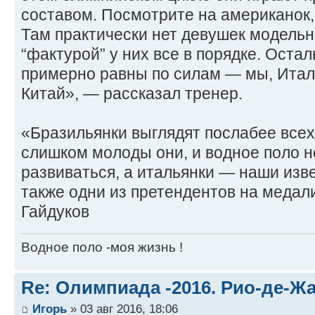
составом. Посмотрите на американок, 
Там практически нет девушек модельн
“фактурой” у них все в порядке. Оста
примерно равны по силам — мы, Итали
Китай», — рассказал тренер.
«Бразильянки выглядят послабее всех
слишком молоды они, и водное поло не
развиваться, а итальянки — наши изв
также одни из претендентов на меда
Гайдуков
Водное поло -моя жизнь !
Re: Олимпиада -2016. Рио-де-Ж
Игорь
» 03 авг 2016, 18:06