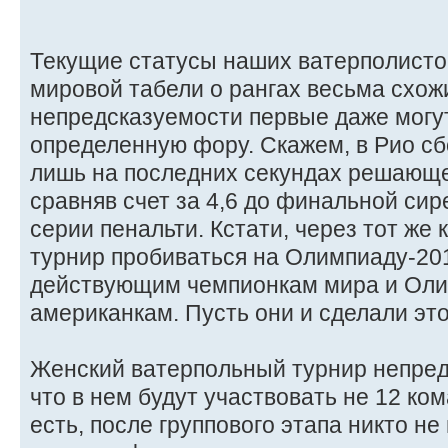
Текущие статусы наших ватерполисток
мировой табели о рангах весьма схожи
непредсказуемости первые даже могу
определенную фору. Скажем, в Рио с
лишь на последних секундах решающе
сравняв счет за 4,6 до финальной сир
серии пенальти. Кстати, через тот ж
турнир пробиваться на Олимпиаду-20
действующим чемпионкам мира и Оли
американкам. Пусть они и сделали это
Женский ватерпольный турнир непред
что в нем будут участвовать не 12 ком
есть, после группового этапа никто не 