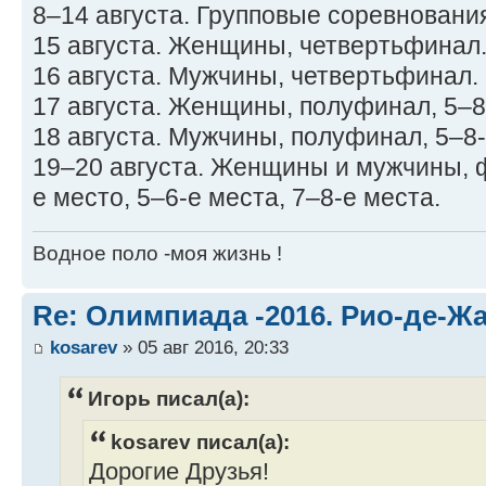
8–14 августа. Групповые соревновани
15 августа. Женщины, четвертьфинал
16 августа. Мужчины, четвертьфинал.
17 августа. Женщины, полуфинал, 5–8
18 августа. Мужчины, полуфинал, 5–8-
19–20 августа. Женщины и мужчины, 
е место, 5–6-е места, 7–8-е места.
Водное поло -моя жизнь !
Re: Олимпиада -2016. Рио-де-Ж
kosarev
» 05 авг 2016, 20:33
Игорь писал(а):
kosarev писал(а):
Дорогие Друзья!