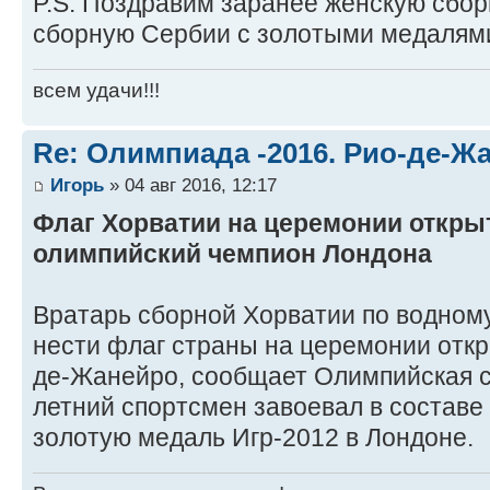
P.S. Поздравим заранее женскую сбо
сборную Сербии с золотыми медалями!
всем удачи!!!
Re: Олимпиада -2016. Рио-де-Ж
Игорь
» 04 авг 2016, 12:17
Флаг Хорватии на церемонии открыт
олимпийский чемпион Лондона
Вратарь сборной Хорватии по водном
нести флаг страны на церемонии отк
де-Жанейро, сообщает Олимпийская с
летний спортсмен завоевал в состав
золотую медаль Игр-2012 в Лондоне.