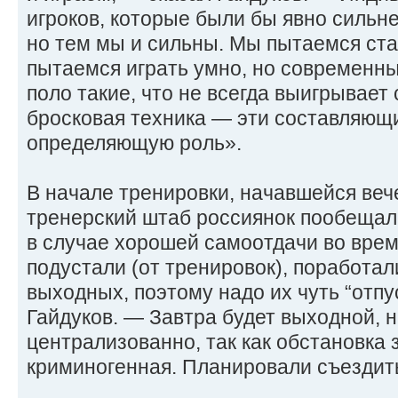
игроков, которые были бы явно сильн
но тем мы и сильны. Мы пытаемся ста
пытаемся играть умно, но современн
поло такие, что не всегда выигрывает
бросковая техника — эти составляющ
определяющую роль».
В начале тренировки, начавшейся веч
тренерский штаб россиянок пообеща
в случае хорошей самоотдачи во врем
подустали (от тренировок), поработал
выходных, поэтому надо их чуть “отпу
Гайдуков. — Завтра будет выходной, 
централизованно, так как обстановка 
криминогенная. Планировали съездить