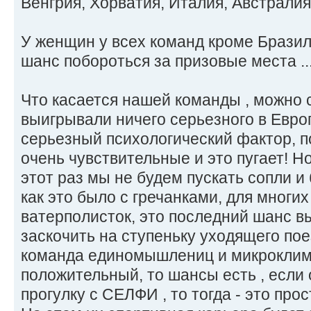
Венгрия, Хорватия, Италия, Австралия,
У женщин у всех команд кроме Бразил
шанс побороться за призовые места ..
Что касается нашей команды , можно с
выигрывали ничего серьезного в Европ
серьезный психологический фактор, 
очень чувствительные и это пугает! Но
этот раз мы не будем пускать сопли и 
как это было с гречанками, для мног
ватерполисток, это последний шанс вы
заскочить на ступеньку уходящего поез
команда единомышлениц и микроклима
положительный, то шансы есть , если 
прогулку с СЕЛФИ , то тогда - это прос