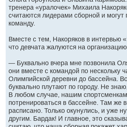
тренера «уралочек» Михаила Накоряк
считаются лидерами сборной и могут 
команду.
Вместе с тем, Накоряков в интервью 
что девчата жалуются на организацию
— Буквально вчера мне позвонила Оля
они вместе с командой по нескольку 
Олимпийской деревни до бассейна. Во
буквально плутают по городу. Не знаю
В любом случае, нашим спортсменкам
потренироваться в бассейне. Там же в
расписано. Только окунулись, и уже 
другим. Бардак! И главное, это сказыв
считаю, что наша сборная покажет хар