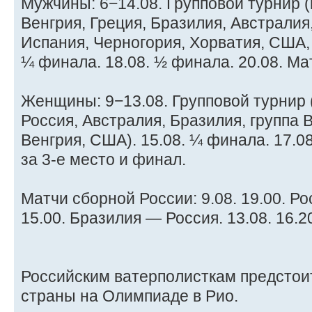
Мужчины: 6−14.08. Групповой турнир 
Венгрия, Греция, Бразилия, Австралия
Испания, Черногория, Хорватия, США, 
¼ финала. 18.08. ½ финала. 20.08. Ма
Женщины: 9−13.08. Групповой турнир 
Россия, Австралия, Бразилия, группа 
Венгрия, США). 15.08. ¼ финала. 17.0
за 3-е место и финал.
Матчи сборной России: 9.08. 19.00. Ро
15.00. Бразилия — Россия. 13.08. 16.2
Российским ватерполисткам предстоит
страны на Олимпиаде в Рио.