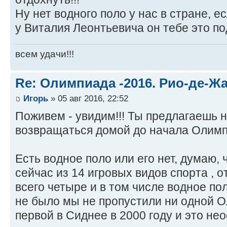
Ну нет водного поло у нас в стране, 
у Виталия Леонтьевича он тебе это по
всем удачи!!!
Re: Олимпиада -2016. Рио-де-Ж
Игорь
» 05 авг 2016, 22:52
Поживем - увидим!!! Ты предлагаешь н
возвращаться домой до начала Олим
Есть водное поло или его нет, думаю, 
сейчас из 14 игровых видов спорта , 
всего четыре и в том числе водное по
не было мы не пропустили ни одной 
первой в Сиднее в 2000 году и это не