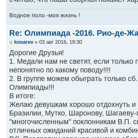
Водное поло -моя жизнь !
Re: Олимпиада -2016. Рио-де-Ж
kosarev
» 03 авг 2016, 19:30
Дорогие Друзья!
1. Медали нам не светят, если только
непонятно по какому поводу!!!!
2. В группе можем обыграть только сб
Олимпиады!!!
В итоге:
Желаю девушкам хорошо отдохнуть и 
Бразилии, Мутко, Шаронову, Шагаеву-п
"многочисленным" поклонникам В.П. с
отличных ожиданий красивой и комбин