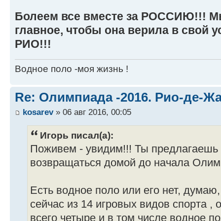
Болеем все вместе за РОССИЮ!!! М
главное, чтобы она верила в свой 
РИО!!!
Водное поло -моя жизнь !
Re: Олимпиада -2016. Рио-де-Ж
kosarev
» 06 авг 2016, 00:05
Игорь писал(а):
Поживем - увидим!!! Ты предлагаешь 
возвращаться домой до начала Оли
Есть водное поло или его нет, думаю,
сейчас из 14 игровых видов спорта ,
всего четыре и в том числе водное п