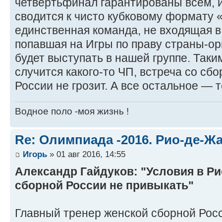
четвертьфинал гарантированы всем, 
сводится к чисто кубковому формату 
единственная команда, не входящая в
попавшая на Игры по праву страны-ор
будет выступать в нашей группе. Таки
случится какого-то ЧП, встреча со сб
России не грозит. А все остальное 
Водное поло -моя жизнь !
Re: Олимпиада -2016. Рио-де-Ж
Игорь
» 01 авг 2016, 14:55
Александр Гайдуков: "Условия в Ри
сборной России не привыкать"
Главный тренер женской сборной Рос