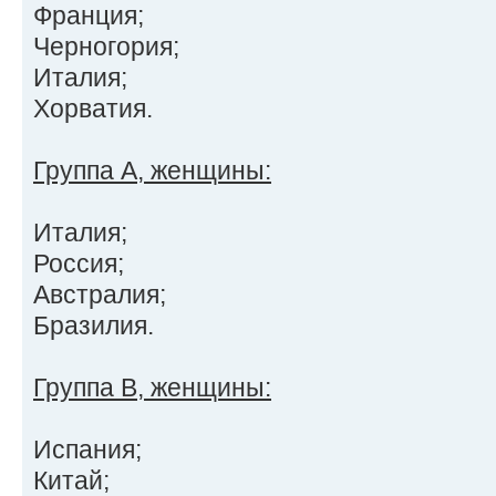
Франция;
Черногория;
Италия;
Хорватия.
Группа А, женщины:
Италия;
Россия;
Австралия;
Бразилия.
Группа В, женщины:
Испания;
Китай;