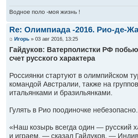
Водное поло -моя жизнь !
Re: Олимпиада -2016. Рио-де-Ж
Игорь
» 03 авг 2016, 13:25
Гайдуков: Ватерполистки РФ побью
счет русского характера
Россиянки стартуют в олимпийском ту
командой Австралии, также на группов
итальянками и бразильянками.
Гулять в Рио поодиночке небезопасно.
«Наш козырь всегда один — русский ха
и играем, — сказал Гайдуков. — Индив