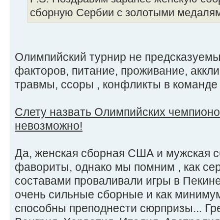
сборную Сербии с золотыми медалями
Олимпийский турнир не предсказуемый
факторов, питание, проживание, аккл
травмы, ссоры , конфликты в команде и
Слету назвать Олимпийских чемпионов
невозможно!
Да, женская сборная США и мужская с
фавориты, однако мы помним , как с
составами проваливали игры в Пекине
очень сильные сборные и как минимум
способны преподнести сюрпризы... Гр