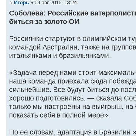
Игорь
» 03 авг 2016, 13:24
Соболева: Российские ватерполист
биться за золото ОИ
Россиянки стартуют в олимпийском ту
командой Австралии, также на группов
итальянками и бразильянками.
«Задача перед нами стоит максимальн
наша команда приехала сюда побежда
сильнейшие. Все будут биться до пос
хорошо подготовились, — сказала Со
только мы настроены на выигрыш, на
показать себя в полной мере».
По ее словам, адаптация в Бразилии 