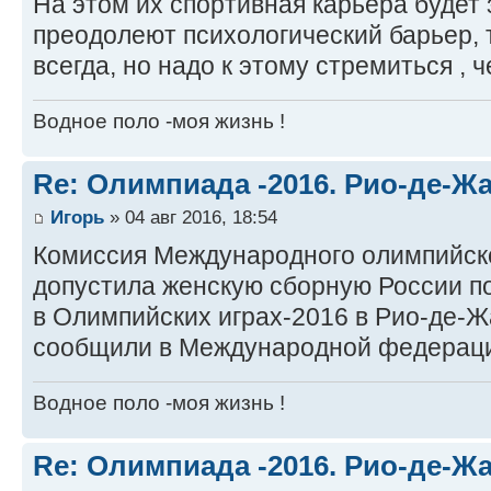
На этом их спортивная карьера будет
преодолеют психологический барьер, 
всегда, но надо к этому стремиться ,
Водное поло -моя жизнь !
Re: Олимпиада -2016. Рио-де-Ж
Игорь
» 04 авг 2016, 18:54
Комиссия Международного олимпийско
допустила женскую сборную России по
в Олимпийских играх-2016 в Рио-де-Ж
сообщили в Международной федерации
Водное поло -моя жизнь !
Re: Олимпиада -2016. Рио-де-Ж