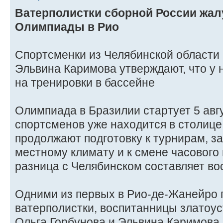
Ватерполистки сборной России жал
Олимпиады в Рио
Спортсменки из Челябинской области 
Эльвина Каримова утверждают, что у 
на тренировки в бассейне
Олимпиада в Бразилии стартует 5 авг
спортсменов уже находится в столице
продолжают подготовку к турнирам, з
местному климату и к смене часового
разница с Челябинском составляет во
Одними из первых в Рио-де-Жанейро
ватерполистки, воспитанницы златоу
Ольга Горбунова и Эльвина Каримова.