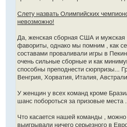
Слету назвать Олимпийских чемпионо
невозможно!
Да, женская сборная США и мужская 
фавориты, однако мы помним , как с
составами проваливали игры в Пекин
очень сильные сборные и как миниму
способны преподнести сюрпризы... Г
Венгрия, Хорватия, Италия, Австралия
У женщин у всех команд кроме Бразил
шанс побороться за призовые места .
Что касается нашей команды , можно 
выигрывали ничего серьезного в Евро