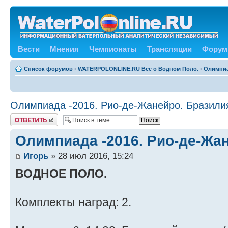
Вести
Мнения
Чемпионаты
Трансляции
Форум
Список форумов
‹
WATERPOLONLINE.RU Все о Водном Поло.
‹
Олимпиа
Олимпиада -2016. Рио-де-Жанейро. Бразили
Ответить
Олимпиада -2016. Рио-де-Жан
Игорь
» 28 июл 2016, 15:24
ВОДНОЕ ПОЛО.
Комплекты наград: 2.