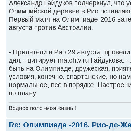
Александр Гайдуков подчеркнул, что 
Олимпийской деревне в Рио оставляют
Первый матч на Олимпиаде-2016 вате
августа против Австралии.
- Прилетели в Рио 29 августа, провел
дня, - цитирует matchtv.ru Гайдукова. 
быть на Олимпиаде, дружеская, прият
условия, конечно, спартанские, но на
нормальное, все в порядке. Настроени
по плану.
Водное поло -моя жизнь !
Re: Олимпиада -2016. Рио-де-Ж