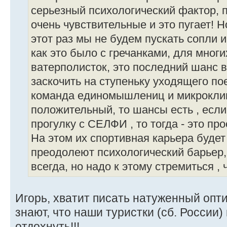
серьезный психологический фактор, 
очень чувствительные и это пугает! Н
этот раз мы не будем пускать сопли и
как это было с гречанками, для мног
ватерполисток, это последний шанс в
заскочить на ступеньку уходящего пое
команда единомышлениц и микроклим
положительный, то шансы есть , если
прогулку с СЕЛФИ , то тогда - это про
На этом их спортивная карьера буде
преодолеют психологический барьер,
всегда, но надо к этому стремиться ,
Игорь, хватит писать натуженный опт
знают, что наши туристки (сб. России
отдохнуть!!!