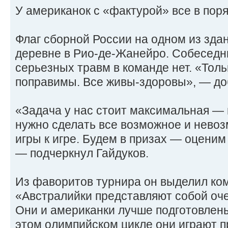
У американок с «фактурой» все в поря
Флаг сборной России на одном из зда
деревне в Рио-де-Жанейро. Собеседни
серьезных травм в команде нет. «Толь
поправимы. Все живы-здоровы», — до
«Задача у нас стоит максимальная — 
нужно сделать все возможное и нево
игры к игре. Будем в призах — оценим
— подчеркнул Гайдуков.
Из фаворитов турнира он выделил ко
«Австралийки представляют собой оче
Они и американки лучше подготовлен
этом олимпийском цикле они играют п