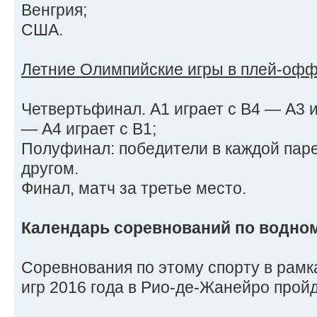
Венгрия;
США.
Летние Олимпийские игры в плей-офф
Четвертьфинал. А1 играет с В4 — А3 иг
— А4 играет с В1;
Полуфинал: победители в каждой паре
другом.
Финал, матч за третье место.
Календарь соревнований по водно
Соревнования по этому спорту в рам
игр 2016 года в Рио-де-Жанейро пройду