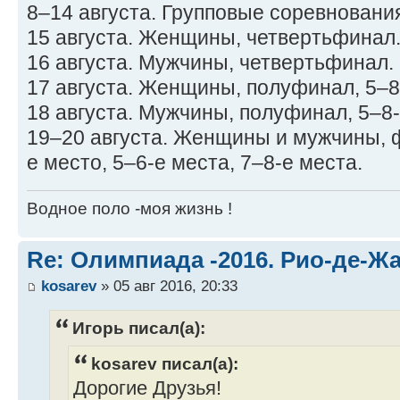
8–14 августа. Групповые соревновани
15 августа. Женщины, четвертьфинал
16 августа. Мужчины, четвертьфинал.
17 августа. Женщины, полуфинал, 5–8
18 августа. Мужчины, полуфинал, 5–8-
19–20 августа. Женщины и мужчины, 
е место, 5–6-е места, 7–8-е места.
Водное поло -моя жизнь !
Re: Олимпиада -2016. Рио-де-Ж
kosarev
» 05 авг 2016, 20:33
Игорь писал(а):
kosarev писал(а):
Дорогие Друзья!