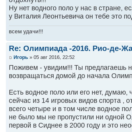
Ну нет водного поло у нас в стране, 
у Виталия Леонтьевича он тебе это по
всем удачи!!!
Re: Олимпиада -2016. Рио-де-Ж
Игорь
» 05 авг 2016, 22:52
Поживем - увидим!!! Ты предлагаешь н
возвращаться домой до начала Олим
Есть водное поло или его нет, думаю, 
сейчас из 14 игровых видов спорта , 
всего четыре и в том числе водное по
не было мы не пропустили ни одной 
первой в Сиднее в 2000 году и это не