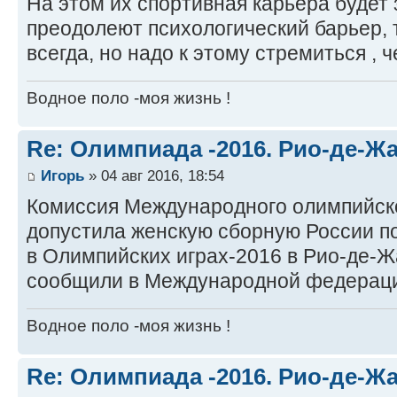
На этом их спортивная карьера будет
преодолеют психологический барьер, 
всегда, но надо к этому стремиться ,
Водное поло -моя жизнь !
Re: Олимпиада -2016. Рио-де-Ж
Игорь
» 04 авг 2016, 18:54
Комиссия Международного олимпийско
допустила женскую сборную России по
в Олимпийских играх-2016 в Рио-де-Ж
сообщили в Международной федерации
Водное поло -моя жизнь !
Re: Олимпиада -2016. Рио-де-Ж