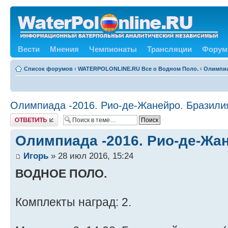
Вести
Мнения
Чемпионаты
Трансляции
Форум
Список форумов
‹
WATERPOLONLINE.RU Все о Водном Поло.
‹
Олимпиа
Олимпиада -2016. Рио-де-Жанейро. Бразили
Ответить
Олимпиада -2016. Рио-де-Жан
Игорь
» 28 июл 2016, 15:24
ВОДНОЕ ПОЛО.
Комплекты наград: 2.