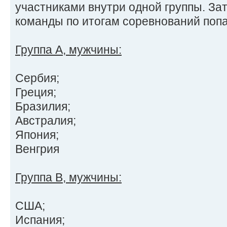
участниками внутри одной группы. За
команды по итогам соревнований поп
Группа А, мужчины:
Сербия;
Греция;
Бразилия;
Австралия;
Япония;
Венгрия
Группа В, мужчины:
США;
Испания;