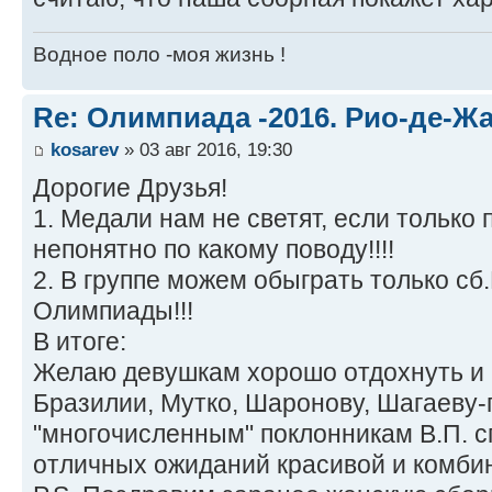
Водное поло -моя жизнь !
Re: Олимпиада -2016. Рио-де-Ж
kosarev
» 03 авг 2016, 19:30
Дорогие Друзья!
1. Медали нам не светят, если только
непонятно по какому поводу!!!!
2. В группе можем обыграть только сб
Олимпиады!!!
В итоге:
Желаю девушкам хорошо отдохнуть и 
Бразилии, Мутко, Шаронову, Шагаеву-п
"многочисленным" поклонникам В.П. с
отличных ожиданий красивой и комбин