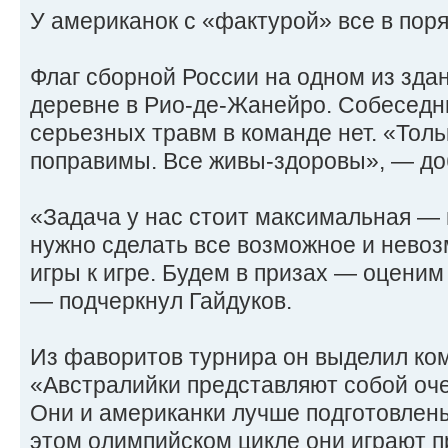
У американок с «фактурой» все в поря
Флаг сборной России на одном из зда
деревне в Рио-де-Жанейро. Собеседни
серьезных травм в команде нет. «Толь
поправимы. Все живы-здоровы», — до
«Задача у нас стоит максимальная — 
нужно сделать все возможное и нево
игры к игре. Будем в призах — оценим
— подчеркнул Гайдуков.
Из фаворитов турнира он выделил ко
«Австралийки представляют собой оче
Они и американки лучше подготовлен
этом олимпийском цикле они играют п