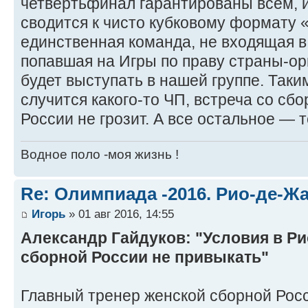
четвертьфинал гарантированы всем, 
сводится к чисто кубковому формату 
единственная команда, не входящая в
попавшая на Игры по праву страны-ор
будет выступать в нашей группе. Таки
случится какого-то ЧП, встреча со сб
России не грозит. А все остальное 
Водное поло -моя жизнь !
Re: Олимпиада -2016. Рио-де-Ж
Игорь
» 01 авг 2016, 14:55
Александр Гайдуков: "Условия в Ри
сборной России не привыкать"
Главный тренер женской сборной Рос