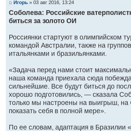
Игорь
» 03 авг 2016, 13:24
Соболева: Российские ватерполист
биться за золото ОИ
Россиянки стартуют в олимпийском ту
командой Австралии, также на группов
итальянками и бразильянками.
«Задача перед нами стоит максимальн
наша команда приехала сюда побежда
сильнейшие. Все будут биться до пос
хорошо подготовились, — сказала Со
только мы настроены на выигрыш, на
показать себя в полной мере».
По ее словам, адаптация в Бразилии 