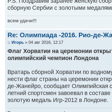
P.S. Поздравим заранее женскую сбо
сборную Сербии с золотыми медалями!
всем удачи!!!
Re: Олимпиада -2016. Рио-де-Ж
Игорь
» 04 авг 2016, 12:17
Флаг Хорватии на церемонии открыт
олимпийский чемпион Лондона
Вратарь сборной Хорватии по водном
нести флаг страны на церемонии отк
де-Жанейро, сообщает Олимпийская с
летний спортсмен завоевал в состав
золотую медаль Игр-2012 в Лондоне.