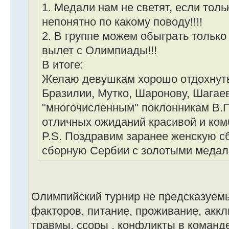
1. Медали нам не светят, если толь
непонятно по какому поводу!!!!
2. В группе можем обыграть только
вылет с Олимпиады!!!
В итоге:
Желаю девушкам хорошо отдохнуть
Бразилии, Мутко, Шаронову, Шагаев
"многочисленным" поклонникам В.П
отличных ожиданий красивой и ком
P.S. Поздравим заранее женскую 
сборную Сербии с золотыми медаля
Олимпийский турнир не предсказуемы
факторов, питание, проживание, аккл
травмы, ссоры , конфликты в команде 