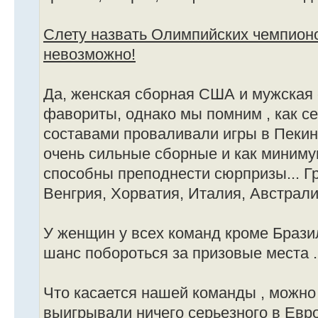
Слету назвать Олимпийских чемпионо
невозможно!
Да, женская сборная США и мужская 
фавориты, однако мы помним , как с
составами проваливали игры в Пекин
очень сильные сборные и как миниму
способны преподнести сюрпризы... Г
Венгрия, Хорватия, Италия, Австралия
У женщин у всех команд кроме Бразил
шанс побороться за призовые места .
Что касается нашей команды , можно 
выигрывали ничего серьезного в Евро