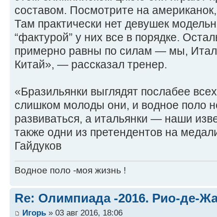
составом. Посмотрите на американок, 
Там практически нет девушек модельн
“фактурой” у них все в порядке. Оста
примерно равны по силам — мы, Итали
Китай», — рассказал тренер.
«Бразильянки выглядят послабее всех
слишком молоды они, и водное поло не
развиваться, а итальянки — наши изв
также одни из претендентов на меда
Гайдуков
Водное поло -моя жизнь !
Re: Олимпиада -2016. Рио-де-Ж
Игорь
» 03 авг 2016, 18:06