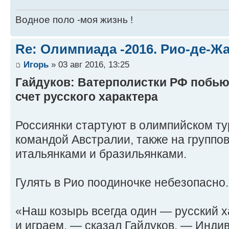
Водное поло -моя жизнь !
Re: Олимпиада -2016. Рио-де-Ж
Игорь
» 03 авг 2016, 13:25
Гайдуков: Ватерполистки РФ побью
счет русского характера
Россиянки стартуют в олимпийском ту
командой Австралии, также на группов
итальянками и бразильянками.
Гулять в Рио поодиночке небезопасно.
«Наш козырь всегда один — русский ха
и играем, — сказал Гайдуков. — Индив