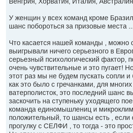
Венгрия, Хорватия, Италия, Австралия,
У женщин у всех команд кроме Бразил
шанс побороться за призовые места ..
Что касается нашей команды , можно с
выигрывали ничего серьезного в Европ
серьезный психологический фактор, 
очень чувствительные и это пугает! Но
этот раз мы не будем пускать сопли и 
как это было с гречанками, для мног
ватерполисток, это последний шанс вы
заскочить на ступеньку уходящего поез
команда единомышлениц и микроклима
положительный, то шансы есть , если 
прогулку с СЕЛФИ , то тогда - это прос