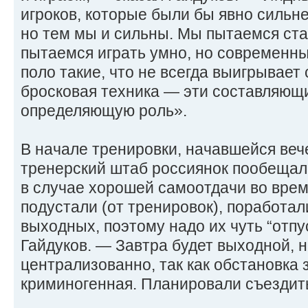
игроков, которые были бы явно сильн
но тем мы и сильны. Мы пытаемся ста
пытаемся играть умно, но современн
поло такие, что не всегда выигрывает
бросковая техника — эти составляющ
определяющую роль».
В начале тренировки, начавшейся веч
тренерский штаб россиянок пообеща
в случае хорошей самоотдачи во врем
подустали (от тренировок), поработал
выходных, поэтому надо их чуть “отпу
Гайдуков. — Завтра будет выходной, 
централизованно, так как обстановка 
криминогенная. Планировали съездить