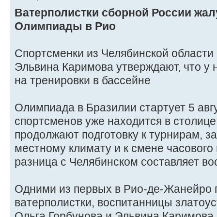
Ватерполистки сборной России жал
Олимпиады в Рио
Спортсменки из Челябинской области 
Эльвина Каримова утверждают, что у 
на тренировки в бассейне
Олимпиада в Бразилии стартует 5 авг
спортсменов уже находится в столице
продолжают подготовку к турнирам, з
местному климату и к смене часового
разница с Челябинском составляет во
Одними из первых в Рио-де-Жанейро
ватерполистки, воспитанницы златоу
Ольга Горбунова и Эльвина Каримова.