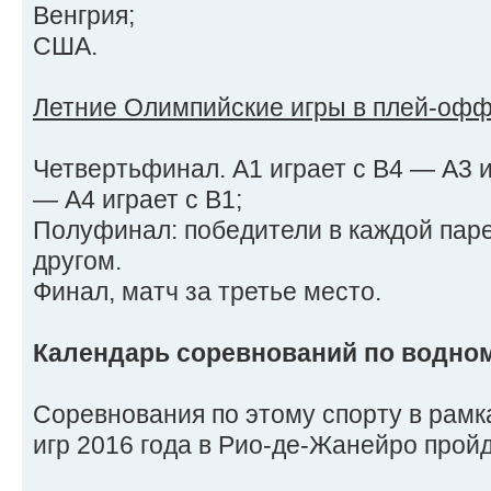
Венгрия;
США.
Летние Олимпийские игры в плей-офф
Четвертьфинал. А1 играет с В4 — А3 иг
— А4 играет с В1;
Полуфинал: победители в каждой паре
другом.
Финал, матч за третье место.
Календарь соревнований по водно
Соревнования по этому спорту в рам
игр 2016 года в Рио-де-Жанейро пройду