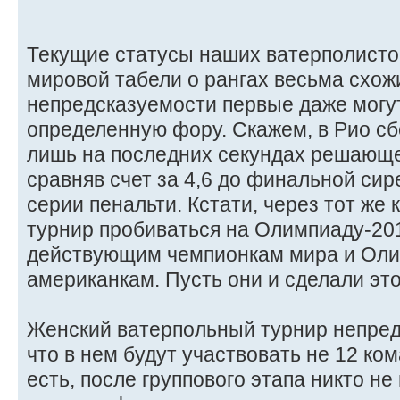
Текущие статусы наших ватерполисток
мировой табели о рангах весьма схожи
непредсказуемости первые даже могу
определенную фору. Скажем, в Рио с
лишь на последних секундах решающе
сравняв счет за 4,6 до финальной сир
серии пенальти. Кстати, через тот ж
турнир пробиваться на Олимпиаду-20
действующим чемпионкам мира и Оли
американкам. Пусть они и сделали это
Женский ватерпольный турнир непред
что в нем будут участвовать не 12 ком
есть, после группового этапа никто не 