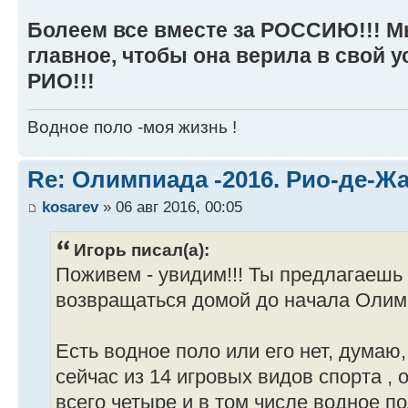
Болеем все вместе за РОССИЮ!!! М
главное, чтобы она верила в свой 
РИО!!!
Водное поло -моя жизнь !
Re: Олимпиада -2016. Рио-де-Ж
kosarev
» 06 авг 2016, 00:05
Игорь писал(а):
Поживем - увидим!!! Ты предлагаешь 
возвращаться домой до начала Оли
Есть водное поло или его нет, думаю,
сейчас из 14 игровых видов спорта ,
всего четыре и в том числе водное п