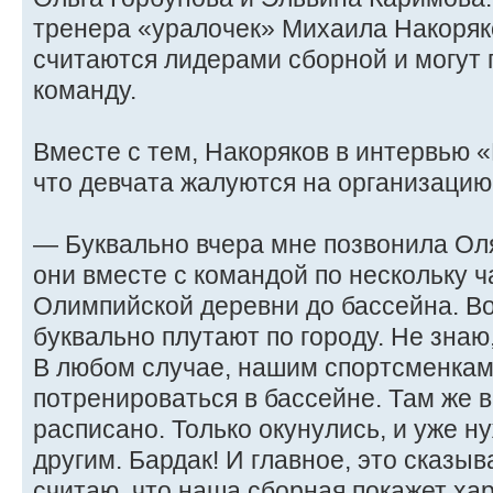
тренера «уралочек» Михаила Накоряк
считаются лидерами сборной и могут 
команду.
Вместе с тем, Накоряков в интервью 
что девчата жалуются на организацию
— Буквально вчера мне позвонила Оля
они вместе с командой по нескольку 
Олимпийской деревни до бассейна. Во
буквально плутают по городу. Не знаю
В любом случае, нашим спортсменкам
потренироваться в бассейне. Там же в
расписано. Только окунулись, и уже 
другим. Бардак! И главное, это сказыв
считаю, что наша сборная покажет хар