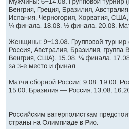
Мужчины: 6−14.08. Групповой турнир 
Венгрия, Греция, Бразилия, Австралия
Испания, Черногория, Хорватия, США, 
¼ финала. 18.08. ½ финала. 20.08. Ма
Женщины: 9−13.08. Групповой турнир 
Россия, Австралия, Бразилия, группа 
Венгрия, США). 15.08. ¼ финала. 17.0
за 3-е место и финал.
Матчи сборной России: 9.08. 19.00. Ро
15.00. Бразилия — Россия. 13.08. 16.2
Российским ватерполисткам предстоит
страны на Олимпиаде в Рио.