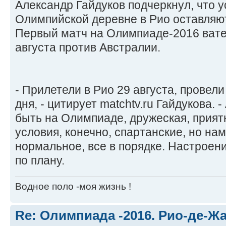
Александр Гайдуков подчеркнул, что 
Олимпийской деревне в Рио оставляют
Первый матч на Олимпиаде-2016 вате
августа против Австралии.
- Прилетели в Рио 29 августа, провел
дня, - цитирует matchtv.ru Гайдукова. 
быть на Олимпиаде, дружеская, прият
условия, конечно, спартанские, но на
нормальное, все в порядке. Настроени
по плану.
Водное поло -моя жизнь !
Re: Олимпиада -2016. Рио-де-Ж