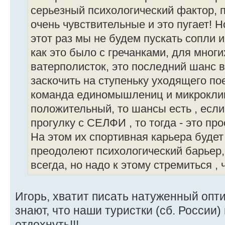
серьезный психологический фактор, 
очень чувствительные и это пугает! Н
этот раз мы не будем пускать сопли и
как это было с гречанками, для мног
ватерполисток, это последний шанс в
заскочить на ступеньку уходящего пое
команда единомышлениц и микроклим
положительный, то шансы есть , если
прогулку с СЕЛФИ , то тогда - это про
На этом их спортивная карьера буде
преодолеют психологический барьер,
всегда, но надо к этому стремиться ,
Игорь, хватит писать натуженный опт
знают, что наши туристки (сб. России
отдохнуть!!!