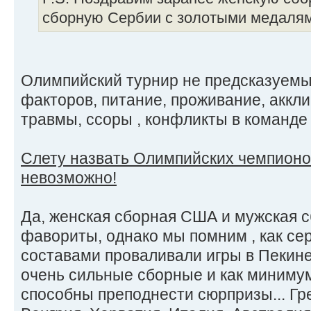
сборную Сербии с золотыми медалями
Олимпийский турнир не предсказуемый
факторов, питание, проживание, аккл
травмы, ссоры , конфликты в команде и
Слету назвать Олимпийских чемпионов
невозможно!
Да, женская сборная США и мужская с
фавориты, однако мы помним , как с
составами проваливали игры в Пекине
очень сильные сборные и как минимум
способны преподнести сюрпризы... Гр