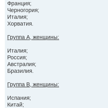
Франция;
Черногория;
Италия;
Хорватия.
Группа А, женщины:
Италия;
Россия;
Австралия;
Бразилия.
Группа В, женщины:
Испания;
Китай;