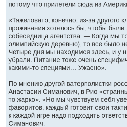
потому что прилетели сюда из Америк
«Тяжеловато, конечно, из-за другого к
проживания хотелось бы, чтобы были
собеседница агентства. — Когда мы то
олимпийскую деревню), то все было не
Четыре дня мы находимся здесь, и у н
убрали. Питание тоже очень специфич
какими-то специями… Ужасно».
По мнению другой ватерполистки рос
Анастасии Симанович, в Рио «странн
то жарко». «Но мы чувствуем себя уве
фаворитов, каждый готовит свои такти
к каждой игре надо подходить ответс
Симанович.