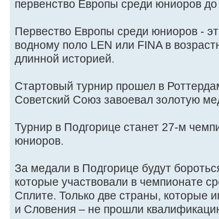
первенство Европы среди юниоров до 
Первество Европы среди юниоров - эт
водному поло LEN или FINA в возраст
длинной историей.
Стартовый турнир прошел в Роттердаме
Советский Союз завоевал золотую ме
Турнир в Подгорице станет 27-м чем
юниоров.
За медали в Подгорице будут бороться
которые участвовали в чемпионате ср
Сплите. Только две страны, которые и
и Словения – не прошли квалификаци