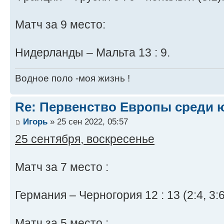
Матч за 9 место:
Нидерланды – Мальта 13 : 9.
Водное поло -моя жизнь !
Re: Первенство Европы среди ю
Игорь
» 25 сен 2022, 05:57
25 сентября, воскресенье
Матч за 7 место :
Германия – Черногория 12 : 13 (2:4, 3:6,
Матч за 5 место :