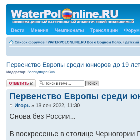
Вести
Мнения
Чемпионаты
Трансляции
Форум
Список форумов
‹
WATERPOLONLINE.RU Все о Водном Поло.
‹
Детский
Первенство Европы среди юниоров до 19 лет
Модератор:
Всевидящее Око
Ответить
Первенство Европы среди юн
Игорь
» 18 сен 2022, 11:30
Снова без России...
В воскресенье в столице Черногории 