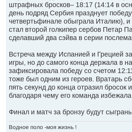
штрафных бросков– 18:17 (14:14 в ос
день подряд Сербия празднует победу 
четвертьфинале обыграла Италию), и
стал второй голкипер сербов Петар Па
сделавший два сэйва в серии послема
Встреча между Испанией и Грецией за
игры, но до самого конца держала в н
зафиксировала победу со счетом 12:1
тоже был одним из героев. Вратарь с
пять секунд до конца отразил бросок 
благодаря чему его команда избежала
Финал и матч за бронзу будут сыграны
Водное поло -моя жизнь !