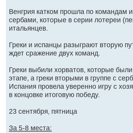
Венгрия катком прошла по командам и
сербами, которые в серии лотереи (п
итальянцев.
Греки и испанцы разыграют вторую пут
ждет сражение двух команд.
Греки выбили хорватов, которые были
этапе, а греки вторыми в группе с сер
Испания провела уверенно игру с хоз
в концовке итоговую победу.
23 сентября, пятница
За 5-8 места: