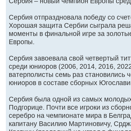
Сербия – новый чемпион Европы среди
Сербия отпраздновала победу со счет
Хорошая защита Сербии сыграла ре
моменты в финальной игре за золоты
Европы.
Сербия завоевала свой четвертый ти
среди юниоров (2006, 2014, 2016, 202
ватерполисты семь раз становились 
юниоров в составе сборных Югослави
Сербия была одной из самых молодых
Подгорице. Почти все игроки из сбор
серебро на чемпионате мира в Белград
капитану Василию Мартиновичу, Срдж