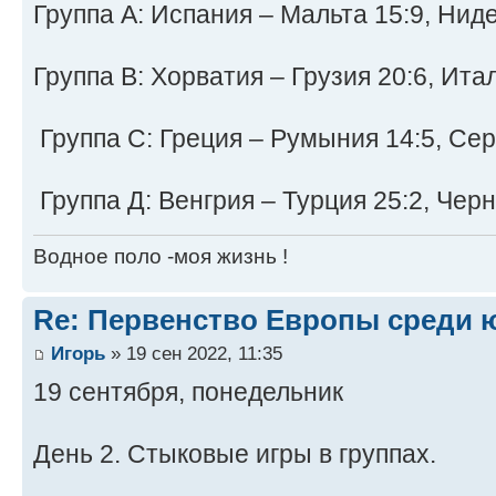
Группа A: Испания – Мальта 15:9, Нид
Группа B: Хорватия – Грузия 20:6, Ита
Группа C: Греция – Румыния 14:5, Сер
Группа Д: Венгрия – Турция 25:2, Чер
Водное поло -моя жизнь !
Re: Первенство Европы среди ю
Игорь
» 19 сен 2022, 11:35
19 сентября, понедельник
День 2. Стыковые игры в группах.