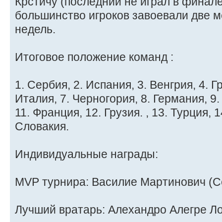
Крстичу (последний не играл в финале)
большинство игроков завоевали две м
недель.
Итоговое положение команд :
1. Сербия, 2. Испания, 3. Венгрия, 4. Г
Италия, 7. Черногория, 8. Германия, 9
11. Франция, 12. Грузия. , 13. Турция, 
Словакия.
Индивидуальные награды:
MVP турнира: Василие Мартинович (С
Лучший вратарь: Алехандро Алегре Ло