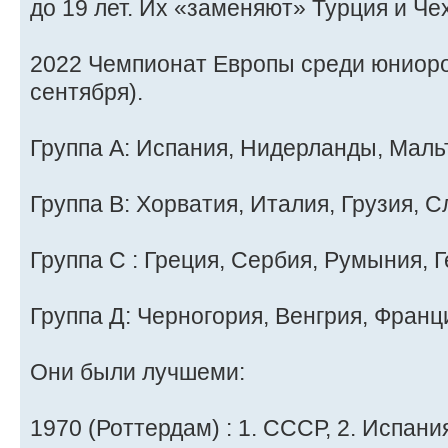
до 19 лет. Их «заменяют» Турция и Че
2022 Чемпионат Европы среди юниоро
сентября).
Группа А: Испания, Нидерланды, Мальт
Группа B: Хорватия, Италия, Грузия, С
Группа C : Греция, Сербия, Румыния, 
Группа Д: Черногория, Венгрия, Франц
Они были лучшеми:
1970 (Роттердам) : 1. СССР, 2. Испания