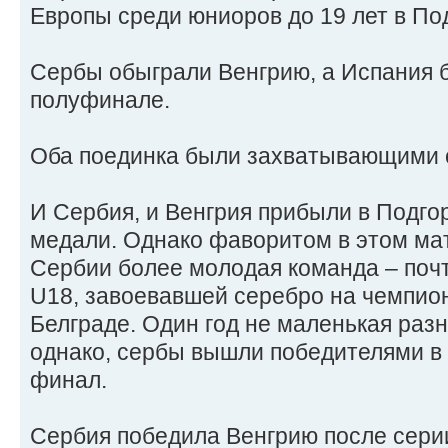
Европы среди юниоров до 19 лет в По
Сербы обыграли Венгрию, а Испания 
полуфинале.
Оба поединка были захватывающими с
И Сербия, и Венгрия прибыли в Подго
медали. Однако фаворитом в этом мат
Сербии более молодая команда – почт
U18, завоевавшей серебро на чемпио
Белграде. Один год не маленькая разн
однако, сербы вышли победителями в 
финал.
Сербия победила Венгрию после сери