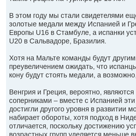
В этом году мы стали свидетелями ещ
золотые медали между Испанией и Гр
Европы U16 в Стамбуле, а испанки у
U20 в Сальвадоре, Бразилия.
Хотя на Мальте команды будут другими
преувеличением ожидать, что испанцы
кону будут стоять медали, а возможно
Венгрия и Греция, вероятно, являютс
соперниками – вместе с Испанией эти
достигли другого уровня в развитии м
набирает обороты, хотя подход в Нид
отличается, поскольку достижению ус
возрастных групп уделяется меньше в