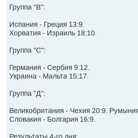
Группа "B":
Испания - Греция 13:9.
Хорватия - Израиль 18:10.
Группа "C":
Германия - Сербия 9:12.
Украина - Мальта 15:17.
Группа "Д":
Великобритания - Чехия 20:9. Румыния
Словакия - Болгария 16:9.
Результаты 4-го дня: