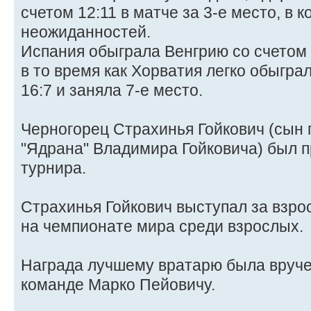
счетом 12:11 в матче за 3-е место, в 
неожиданностей.
Испания обыграла Венгрию со счетом 1
в то время как Хорватия легко обыгр
16:7 и заняла 7-е место.
Черногорец Страхинья Гойкович (сын 
"Ядрана" Владимира Гойковича) был 
турнира.
Страхинья Гойкович выступал за взр
на чемпионате мира среди взрослых.
Награда лучшему вратарю была вруче
команде Марко Пейовичу.