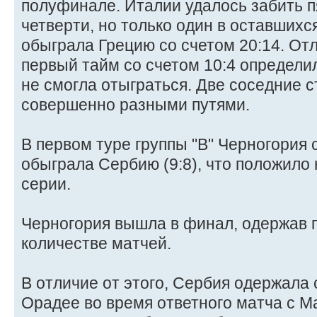
полуфинале. Италии удалось забить п
четверти, но только один в оставшихс
обыграла Грецию со счетом 20:14. От
первый тайм со счетом 10:4 определил
не смогла отыграться. Две соседние 
совершенно разными путями.
В первом туре группы "В" Черногория
обыграла Сербию (9:8), что положило
серии.
Черногория вышла в финал, одержав п
количестве матчей.
В отличие от этого, Сербия одержала
Орадее во время ответного матча с М