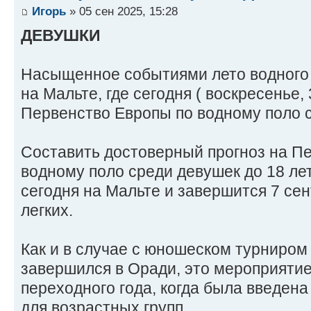
Игорь
» 05 сен 2025, 15:28
ДЕВУШКИ
Насыщенное событиями лето водного 
на Мальте, где сегодня ( воскресенье, 
Первенство Европы по водному поло с
Составить достоверный прогноз на П
водному поло среди девушек до 18 лет
сегодня на Мальте и завершится 7 сент
легких.
Как и в случае с юношеском турниром
завершился в Оради, это мероприятие
переходного года, когда была введен
для возрастных групп.