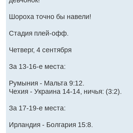
девчонок!
Шороха точно бы навели!
Стадия плей-офф.
Четверг, 4 сентября
За 13-16-е места:
Румыния - Мальта 9:12.
Чехия - Украина 14-14, ничья: (3:2).
За 17-19-е места:
Ирландия - Болгария 15:8.