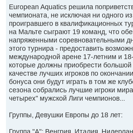
European Aquatics решила поприветст
чемпионата, не исключая ни одного из
проигравшего в квалификационных тур
на Мальте сыграют 19 команд, что об
напряженными соревновательными дня
этого турнира - предоставить возможн
международной арене 17-летним и 18
которые должны приобрести большой 
качестве лучших игроков по окончании
бонуса они будут играть в том же клуб
сезона собрались лучшие игроки мира
четырех" мужской Лиги чемпионов...
Группы, Девушки Европы до 18 лет:
Группа "A": Венгрия, Италия, Нидерла