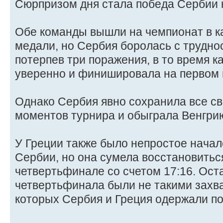
Сюрпризом дня стала победа Сербии н
Обе команды вышли на чемпионат в к
медали, но Сербия боролась с труднос
потерпев три поражения, в то время к
уверенно и финишировала на первом м
Однако Сербия явно сохранила все с
моментов турнира и обыграла Венгри
У Греции также было непростое начало
Сербии, но она сумела восстановитьс
четвертьфинале со счетом 17:16. Ост
четвертьфинала были не такими захв
которых Сербия и Греция одержали п