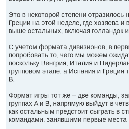
Это в некоторой степени отразилось 
Греции на этой неделе, где хозяева и 
выше остальных, включая голландок и
С учетом формата дивизионов, в перв
попробовать то, чего мы можем ожида
поскольку Венгрия, Италия и Нидерла
групповом этапе, а Испания и Греция т
В.
Формат игры тот же – две команды, з
группах A и B, напрямую выйдут в чет
как остальным предстоит сыграть в с
командами, занявшими первые места в