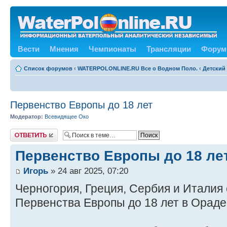
Вести
Мнения
Чемпионаты
Трансляции
Форум
Список форумов
‹
WATERPOLONLINE.RU Все о Водном Поло.
‹
Детский
Первенство Европы до 18 лет
Модератор:
Всевидящее Око
Ответить
Первенство Европы до 18 ле
Игорь
» 24 авг 2025, 07:20
Черногория, Греция, Сербия и Италия
Первенства Европы до 18 лет в Ораде