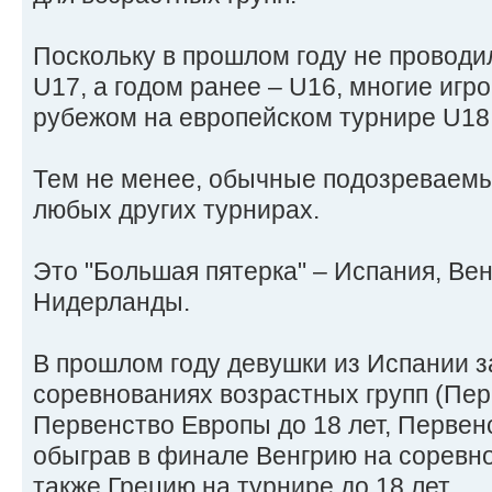
Поскольку в прошлом году не проводи
U17, а годом ранее – U16, многие игр
рубежом на европейском турнире U18
Тем не менее, обычные подозреваемые
любых других турнирах.
Это "Большая пятерка" – Испания, Вен
Нидерланды.
В прошлом году девушки из Испании з
соревнованиях возрастных групп (Перв
Первенство Европы до 18 лет, Первенс
обыграв в финале Венгрию на соревно
также Грецию на турнире до 18 лет.