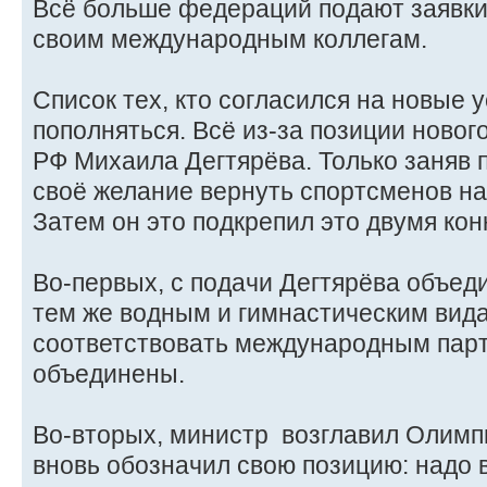
Всё больше федераций подают заявки
своим международным коллегам.
Список тех, кто согласился на новые у
пополняться. Всё из-за позиции новог
РФ Михаила Дегтярёва. Только заняв п
своё желание вернуть спортсменов н
Затем он это подкрепил это двумя ко
Во-первых, с подачи Дегтярёва объе
тем же водным и гимнастическим вида
соответствовать международным парт
объединены.
Во-вторых, министр возглавил Олимп
вновь обозначил свою позицию: надо 