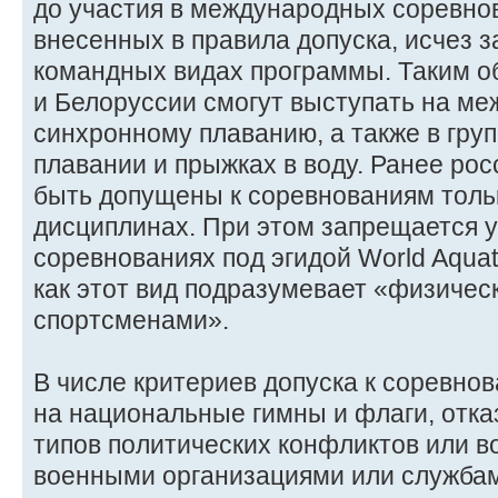
до участия в международных соревно
внесенных в правила допуска, исчез з
командных видах программы. Таким о
и Белоруссии смогут выступать на м
синхронному плаванию, а также в гру
плавании и прыжках в воду. Ранее ро
быть допущены к соревнованиям толь
дисциплинах. При этом запрещается у
соревнованиях под эгидой World Aquat
как этот вид подразумевает «физичес
спортсменами».
В числе критериев допуска к соревно
на национальные гимны и флаги, отка
типов политических конфликтов или во
военными организациями или службам