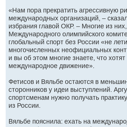
«Нам пора прекратить агрессивную ри
международных организаций, – сказа
избрания главой ОКР. – Многие из них,
Международного олимпийского комитет
глобальный спорт без России «не лети
многочисленных неофициальных конта
и вы об этом многие знаете, что хотя
международное движение».
Фетисов и Вяльбе остаются в меньшин
сторонников у идеи выступлений. Аргу
спортсменам нужно получать практику, 
из России.
Вяльбе пояснила: ехать на междунар