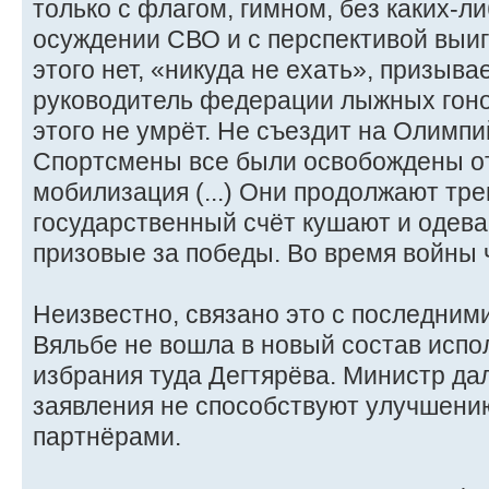
только с флагом, гимном, без каких-л
осуждении СВО и с перспективой выиг
этого нет, «никуда не ехать», призыв
руководитель федерации лыжных гоно
этого не умрёт. Не съездит на Олимпи
Спортсмены все были освобождены от
мобилизация (...) Они продолжают тре
государственный счёт кушают и одева
призовые за победы. Во время войны
Неизвестно, связано это с последними
Вяльбе не вошла в новый состав исп
избрания туда Дегтярёва. Министр дал
заявления не способствуют улучшени
партнёрами.