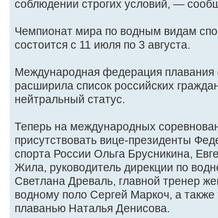
соблюдении строгих условий, — сообщи
Чемпионат мира по водным видам спо
состоится с 11 июля по 3 августа.
Международная федерация плавания (
расширила список российских гражда
нейтральный статус.
Теперь на международных соревнован
присутствовать вице‑президенты Фед
спорта России Ольга Брусникина, Евг
Жила, руководитель дирекции по водн
Светлана Древаль, главной тренер же
водному поло Сергей Маркоч, а также
плаванью Наталья Денисова.