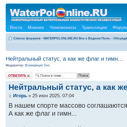
Вести
Мнения
Чемпионаты
Трансляции
Форум
Список форумов
‹
WATERPOLONLINE.RU Все о Водном Поло.
‹
Обсужде
Нейтральный статус, а как же флаг и гимн...
Модератор:
Всевидящее Око
Ответить
Нейтральный статус, а как же
Игорь
» 25 июн 2025, 07:04
В нашем спорте массово соглашаются
А как же флаг и гимн...