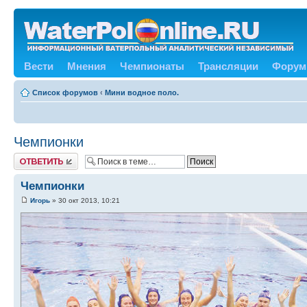
Вести
Мнения
Чемпионаты
Трансляции
Форум
Список форумов
‹
Мини водное поло.
Чемпионки
Ответить
Чемпионки
Игорь
» 30 окт 2013, 10:21