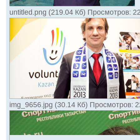
untitled.png (219.04 Кб) Просмотров: 2
img_9656.jpg (30.14 Кб) Просмотров: 