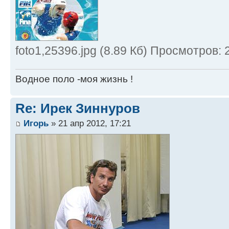
foto1,25396.jpg (8.89 Кб) Просмотров:
Водное поло -моя жизнь !
Re: Ирек Зиннуров
Игорь
» 21 апр 2012, 17:21