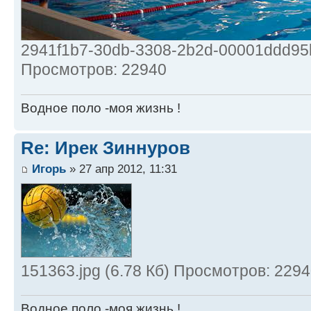
2941f1b7-30db-3308-2b2d-00001ddd95b
Просмотров: 22940
Водное поло -моя жизнь !
Re: Ирек Зиннуров
Игорь
» 27 апр 2012, 11:31
151363.jpg (6.78 Кб) Просмотров: 229
Водное поло -моя жизнь !