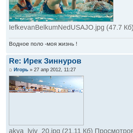
IefkevanBelkumNedUSAJO.jpg (47.7 Кб
Водное поло -моя жизнь !
Re: Ирек Зиннуров
Игорь
» 27 апр 2012, 11:27
akva_lviv_20.jpg (21.11 Кб) Просмотро