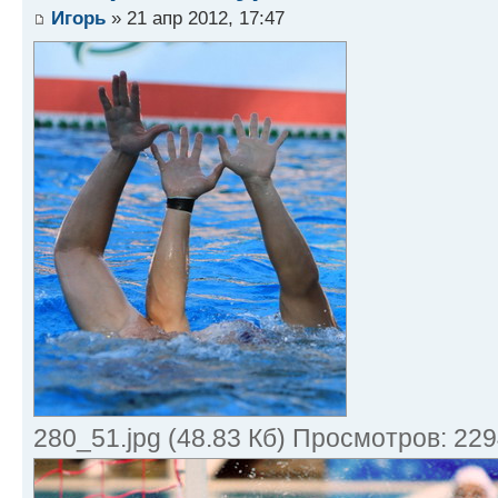
Игорь
» 21 апр 2012, 17:47
280_51.jpg (48.83 Кб) Просмотров: 22