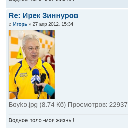
Re: Ирек Зиннуров
Игорь
» 27 апр 2012, 15:34
Boyko.jpg (8.74 Кб) Просмотров: 22937
Водное поло -моя жизнь !