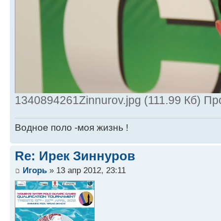
1340894261Zinnurov.jpg (111.99 Кб) П
Водное поло -моя жизнь !
Re: Ирек Зиннуров
Игорь
» 13 апр 2012, 23:11