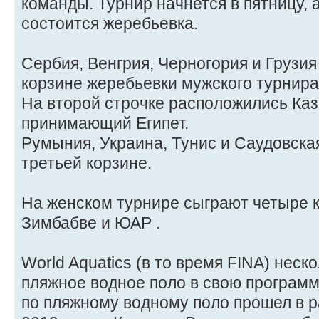
команды. Турнир начнется в пятницу, 
состоится жеребьевка.
Сербия, Венгрия, Черногория и Грузия
корзине жеребьевки мужского турнир
На второй строчке расположились Каз
принимающий Египет.
Румыния, Украина, Тунис и Саудовска
третьей корзине.
На женском турнире сыграют четыре к
Зимбабве и ЮАР .
World Aquatics (в то время FINA) неск
пляжное водное поло в свою программ
по пляжному водному поло прошел в 