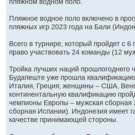
пляжном водном поло.
Пляжное водное поло включено в про
пляжных игр 2023 года на Бали (Индон
Всего в турнире, который пройдет с 6 
право участвовать 24 команды (12 муж
Тройка лучших наций прошлогоднего 
Будапеште уже прошла квалификацию
Италия, Греция; женщины – США, Венг
континентальную квалификацию пройд
чемпионы Европы – мужская сборная 
сборная Испании). Индонезия имеет 
качестве принимающей стороны.