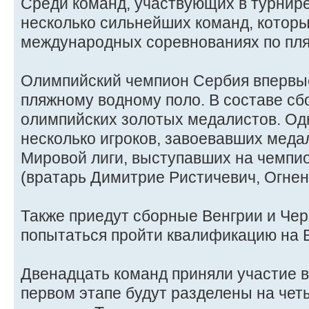
Среди команд, участвующих в турнире
несколько сильнейших команд, котор
международных соревнованиях по пля
Олимпийский чемпион Сербия впервые
пляжному водному поло. В составе сб
олимпийских золотых медалистов. Одн
несколько игроков, завоевавших меда
Мировой лиги, выступавших на чемпи
(вратарь Димитрие Ристичевич, Огнен
Также приедут сборные Венгрии и Чер
попытаться пройти квалификацию на 
Двенадцать команд приняли участие в
первом этапе будут разделены на чет