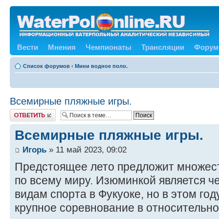
Вести
Мнения
Чемпионаты
Трансляции
Форум
Список форумов
‹
Мини водное поло.
Всемирные пляжные игры.
Ответить
Всемирные пляжные игры.
Игорь
» 11 май 2023, 09:02
Предстоящее лето предложит множест
по всему миру. Изюминкой является 
видам спорта в Фукуоке, но в этом го
крупное соревнование в относительно