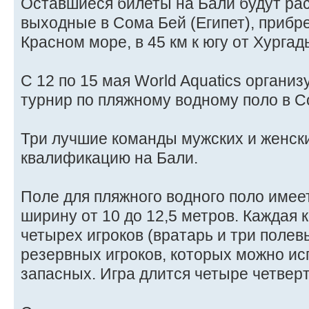
Оставшиеся билеты на Бали будут ра
выходные в Сома Бей (Египет), прибр
Красном море, в 45 км к югу от Хургад
С 12 по 15 мая World Aquatics орган
турнир по пляжному водному поло в С
Три лучшие команды мужских и женск
квалификацию на Бали.
Поле для пляжного водного поло имеет
ширину от 10 до 12,5 метров. Каждая 
четырех игроков (вратарь и три полевы
резервных игроков, которых можно ис
запасных. Игра длится четыре четверт