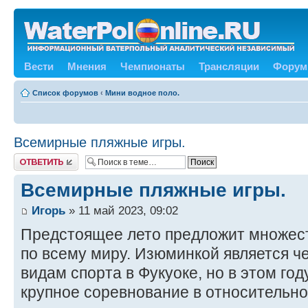
Вести
Мнения
Чемпионаты
Трансляции
Форум
Список форумов
‹
Мини водное поло.
Всемирные пляжные игры.
Ответить
Всемирные пляжные игры.
Игорь
» 11 май 2023, 09:02
Предстоящее лето предложит множест
по всему миру. Изюминкой является 
видам спорта в Фукуоке, но в этом го
крупное соревнование в относительно