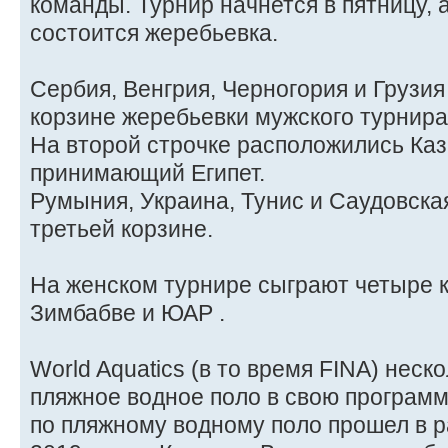
команды. Турнир начнется в пятницу, 
состоится жеребьевка.
Сербия, Венгрия, Черногория и Грузия
корзине жеребьевки мужского турнир
На второй строчке расположились Каз
принимающий Египет.
Румыния, Украина, Тунис и Саудовска
третьей корзине.
На женском турнире сыграют четыре к
Зимбабве и ЮАР .
World Aquatics (в то время FINA) неск
пляжное водное поло в свою программ
по пляжному водному поло прошел в 