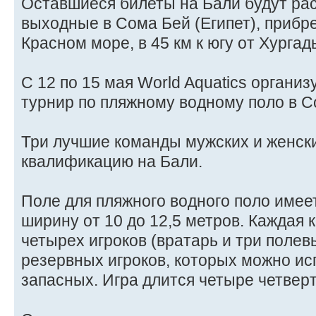
Оставшиеся билеты на Бали будут ра
выходные в Сома Бей (Египет), прибр
Красном море, в 45 км к югу от Хургад
С 12 по 15 мая World Aquatics орган
турнир по пляжному водному поло в С
Три лучшие команды мужских и женск
квалификацию на Бали.
Поле для пляжного водного поло имеет
ширину от 10 до 12,5 метров. Каждая 
четырех игроков (вратарь и три полевы
резервных игроков, которых можно ис
запасных. Игра длится четыре четверт