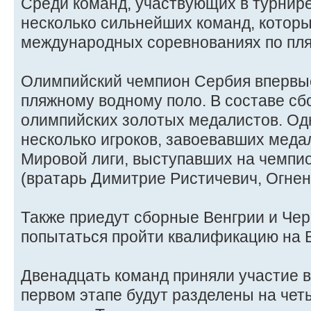
Среди команд, участвующих в турнире
несколько сильнейших команд, котор
международных соревнованиях по пля
Олимпийский чемпион Сербия впервые
пляжному водному поло. В составе сб
олимпийских золотых медалистов. Одн
несколько игроков, завоевавших меда
Мировой лиги, выступавших на чемпи
(вратарь Димитрие Ристичевич, Огнен
Также приедут сборные Венгрии и Чер
попытаться пройти квалификацию на 
Двенадцать команд приняли участие в
первом этапе будут разделены на чет