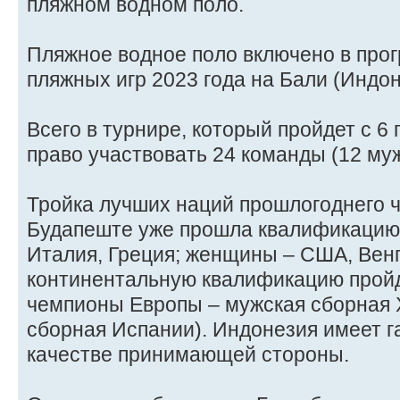
пляжном водном поло.
Пляжное водное поло включено в про
пляжных игр 2023 года на Бали (Индон
Всего в турнире, который пройдет с 6 
право участвовать 24 команды (12 муж
Тройка лучших наций прошлогоднего 
Будапеште уже прошла квалификацию
Италия, Греция; женщины – США, Венг
континентальную квалификацию пройд
чемпионы Европы – мужская сборная 
сборная Испании). Индонезия имеет 
качестве принимающей стороны.