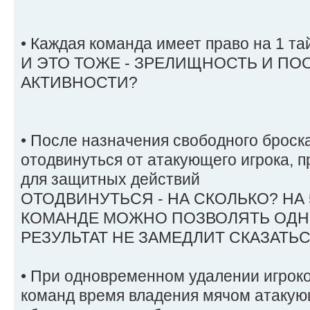
• Каждая команда имеет право на 1 та
И ЭТО ТОЖЕ - ЗРЕЛИЩНОСТЬ И П
АКТИВНОСТИ?
• После назначения свободного броск
отодвинуться от атакующего игрока, п
для защитных действий
ОТОДВИНУТЬСЯ - НА СКОЛЬКО? НА
КОМАНДЕ МОЖНО ПОЗВОЛЯТЬ ОДНО,
РЕЗУЛЬТАТ НЕ ЗАМЕДЛИТ СКАЗАТЬС
• При одновременном удалении игрок
команд время владения мячом атаку