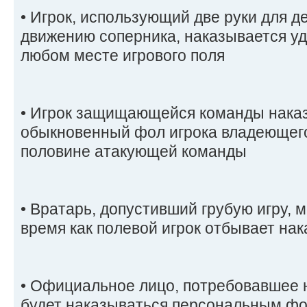
• Игрок, использующий две руки для д
движению соперника, наказывается уд
любом месте игрового поля
• Игрок защищающейся команды нака
обыкновенный фол игрока владеющего
половине атакующей команды
• Вратарь, допустивший грубую игру, 
время как полевой игрок отбывает на
• Официальное лицо, потребовавшее н
будет наказываться персональным ф