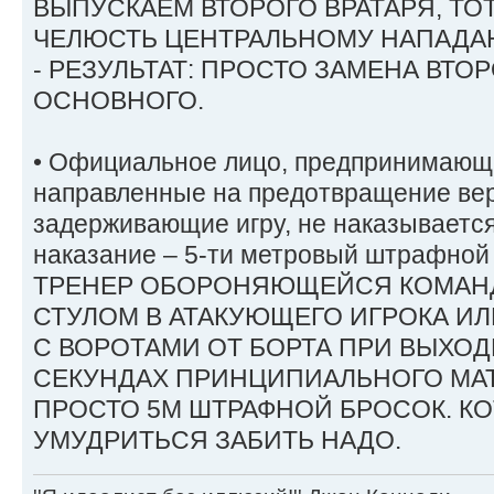
ВЫПУСКАЕМ ВТОРОГО ВРАТАРЯ, ТО
ЧЕЛЮСТЬ ЦЕНТРАЛЬНОМУ НАПАДА
- РЕЗУЛЬТАТ: ПРОСТО ЗАМЕНА ВТО
ОСНОВНОГО.
• Официальное лицо, предпринимающ
направленные на предотвращение вер
задерживающие игру, не наказываетс
наказание – 5-ти метровый штрафной 
ТРЕНЕР ОБОРОНЯЮЩЕЙСЯ КОМАН
СТУЛОМ В АТАКУЮЩЕГО ИГРОКА И
С ВОРОТАМИ ОТ БОРТА ПРИ ВЫХОД
СЕКУНДАХ ПРИНЦИПИАЛЬНОГО МАТЧ
ПРОСТО 5М ШТРАФНОЙ БРОСОК. К
УМУДРИТЬСЯ ЗАБИТЬ НАДО.