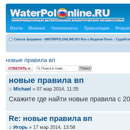
Вести
Мнения
Чемпионаты
Трансляции
Форум
Список форумов
‹
WATERPOLONLINE.RU Все о Водном Поло.
‹
Судейст
новые правила вп
Ответить
новые правила вп
Michael
» 07 мар 2014, 11:35
Скажите где найти новые правила с 2
Re: новые правила вп
Игорь
» 17 мар 2014, 13:58