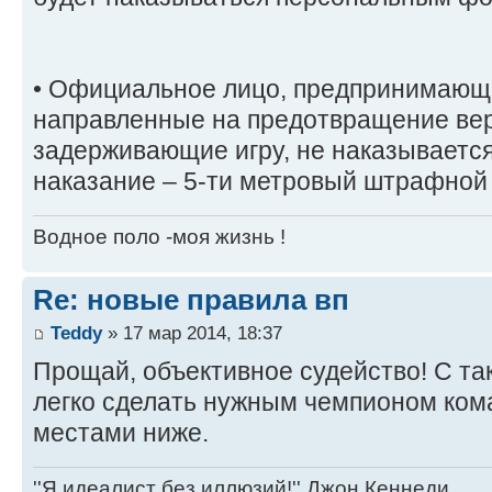
• Официальное лицо, предпринимающ
направленные на предотвращение вер
задерживающие игру, не наказываетс
наказание – 5-ти метровый штрафной
Водное поло -моя жизнь !
Re: новые правила вп
Teddy
» 17 мар 2014, 18:37
Прощай, объективное судейство! С т
легко сделать нужным чемпионом ком
местами ниже.
''Я идеалист без иллюзий!'' Джон Кеннеди