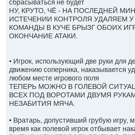
сбрасываться не будет
НУ, КРУТО, ЧЁ - НА ПОСЛЕДНЕЙ МИ
ИСТЕЧЕНИИ КОНТРОЛЯ УДАЛЯЕМ У
КОМАНДЫ В КУЧЕ БРЫЗГ ОБОИХ ИГ
ОКОНЧАНИЕ АТАКИ.
• Игрок, использующий две руки для д
движению соперника, наказывается уд
любом месте игрового поля
ТЕПЕРЬ МОЖНО В ГОЛЕВОЙ СИТУА
ВСЕХ ПОД ВОРОТАМИ ДВУМЯ РУКАМ
НЕЗАБИТИЯ МЯЧА.
• Вратарь, допустивший грубую игру, 
время как полевой игрок отбывает на