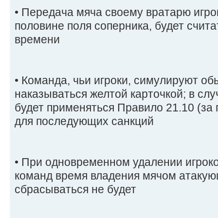
• Передача мяча своему вратарю игр
половине поля соперника, будет счит
времени
• Команда, чьи игроки, симулируют о
наказываться желтой карточкой; в сл
будет применяться Правило 21.10 (за
для последующих санкций
• При одновременном удалении игрок
команд время владения мячом атаку
сбрасываться не будет