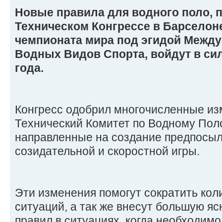
Новые правила для водного поло, 
Техническом Конгрессе в Барселоне
чемпионата мира под эгидой Межд
Водных Видов Спорта, войдут в сил
года.
Конгресс одобрил многочисленные из
Технический Комитет по Водному Поло 
направленные на создание предпосыл
созидательной и скоростной игры.
Эти изменения помогут сократить кол
ситуаций, а так же внесут большую я
правил в ситуациях, когда необходим