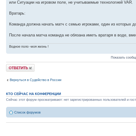
или Ситуации на игровом поле, не учитываемые технологией VAR.
Вратарь:
Команда должна начать матч с семью игроками, один из которых д
После начала матча команда не обязана иметь вратаря в воде, вмес
Водное поло -моя жизнь !
Показать сообщ
Ответить
Вернуться в Судейство в России
КТО СЕЙЧАС НА КОНФЕРЕНЦИИ
Сейчас этот форум просматривают: нет зарегистрированных пользователей и гост
Список форумов