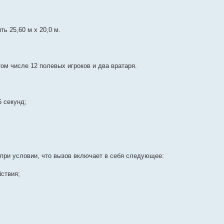
ь 25,60 м х 20,0 м.
ом числе 12 полевых игроков и два вратаря.
 секунд;
 при условии, что вызов включает в себя следующее:
ствия;