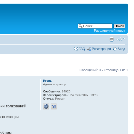
Расширенный поиск
FAQ
Регистрация
Вход
Сообщений: 3 • Страница
1
из
1
Игорь
Администратор
Сообщения:
14925
Зарегистрирован:
24 фев 2007, 19:59
Откуда:
Россия
ки толкований.
рганизации
бобщим