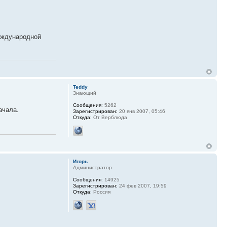
еждународной
Teddy
Знающий
Сообщения:
5262
ачала.
Зарегистрирован:
20 янв 2007, 05:46
Откуда:
От Верблюда
Игорь
Администратор
Сообщения:
14925
Зарегистрирован:
24 фев 2007, 19:59
Откуда:
Россия