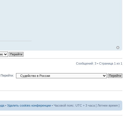
Сообщений: 3 • Страница
1
из
1
Перейти:
нда
•
Удалить cookies конференции
• Часовой пояс: UTC + 3 часа [ Летнее время ]