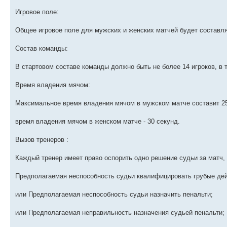
Игровое поле:
Общее игровое поле для мужских и женских матчей будет составлят
Состав команды:
В стартовом составе команды должно быть не более 14 игроков, в т
Время владения мячом:
Максимальное время владения мячом в мужском матче составит 25
время владения мячом в женском матче - 30 секунд.
Вызов тренеров :
Каждый тренер имеет право оспорить одно решение судьи за матч,
Предполагаемая неспособность судьи квалифицировать грубые дей
или Предполагаемая неспособность судьи назначить пенальти;
или Предполагаемая неправильность назначения судьей пенальти;