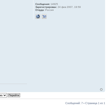
Сообщения:
14925
Зарегистрирован:
24 фев 2007, 19:59
Откуда:
Россия
Сообщений: 7 • Страница
1
из
1