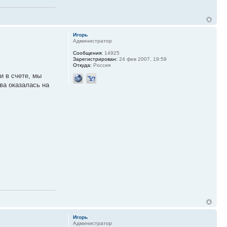
Игорь
Администратор
Сообщения:
14925
Зарегистрирован:
24 фев 2007, 19:59
Откуда:
Россия
и в счете, мы
ва оказалась на
Игорь
Администратор