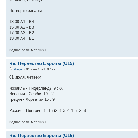
Четвертьфиналы:
13.00 А1 - В4
15.00 А2 - В3
17.00 А3 - В2
19.00 А4 - В1
Водное поло -моя жизнь !
Re: Первество Европы (U15)
Игорь
» 01 июл 2021, 07:27
01 июля, четверг
Израиль - Нидерланды 9 : 8.
Испания - Сербия 19 : 2.
Греция - Хорватия 15 : 9.
Россия - Венгрия 8 : 15 (2:3, 3:2, 1:5, 2:5).
Водное поло -моя жизнь !
Re: Первество Европы (U15)