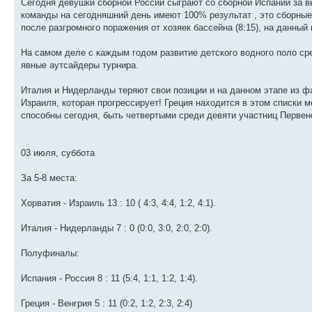
Сегодня девушки сборной России сыграют со сборной Испании за в
команды на сегодняшний день имеют 100% результат , это сборные
после разгромного поражения от хозяек бассейна (8:15), на данный
На самом деле с каждым годом развитие детского водного поло сре
явные аутсайдеры турнира.
Италия и Нидерланды теряют свои позиции и на данном этапе из фа
Израиля, которая прогрессирует! Греция находится в этом списки 
способны сегодня, быть четвертыми среди девяти участниц Первен
03 июля, суббота
За 5-8 места:
Хорватия - Израиль 13 : 10 ( 4:3, 4:4, 1:2, 4:1).
Италия - Нидерланды 7 : 0 (0:0, 3:0, 2:0, 2:0).
Полуфиналы:
Испания - Россия 8 : 11 (5:4, 1:1, 1:2, 1:4).
Греция - Венгрия 5 : 11 (0:2, 1:2, 2:3, 2:4)