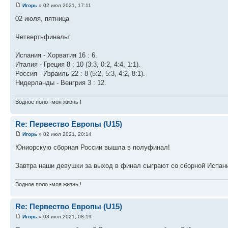
Игорь
» 02 июл 2021, 17:11
02 июля, пятница
Четвертьфиналы:
Испания - Хорватия 16 : 6.
Италия - Греция 8 : 10 (3:3, 0:2, 4:4, 1:1).
Россия - Израиль 22 : 8 (5:2, 5:3, 4:2, 8:1).
Нидерланды - Венгрия 3 : 12.
Водное поло -моя жизнь !
Re: Первество Европы (U15)
Игорь
» 02 июл 2021, 20:14
Юниорскую сборная России вышла в полуфинал!
Завтра наши девушки за выход в финал сыграют со сборной Испан
Водное поло -моя жизнь !
Re: Первество Европы (U15)
Игорь
» 03 июл 2021, 08:19