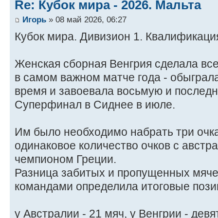
Re: Кубок мира - 2026. Мальта
Игорь
» 08 май 2026, 06:27
Кубок мира. Дивизион 1. Квалификаци
Женская сборная Венгрия сделала все,
в самом важном матче года - обыграл
время и завоевала восьмую и последн
Суперфинал в Сиднее в июле.
Им было необходимо набрать три очка
одинаковое количество очков с авст
чемпионом Греции.
Разница забитых и пропущенных мяч
командами определила итоговые пози
у Австралии - 21 мяч, у Венгрии - девят