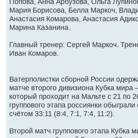
Попова, Анна Арбузова, Ольга Лупиног
Мария Борисова, Белла Маркоч, Влад
Анастасия Комарова, Анастасия Адико
Марина Казанина.
Главный тренер: Сергей Маркоч. Трен
Иван Комаров.
Ватерполистки сборной России одерж
матче второго дивизиона Кубка мира –
который проходит на Мальте с 21 по 2
группового этапа россиянки обыграли
счётом 33:11 (8:4, 7:1, 7:4, 11:2).
Второй матч группового этапа Кубка м