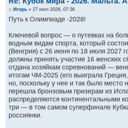
Re: Кубок мира - 2026. Мальта. 
Игорь
» 27 июл 2026, 07:36
Путь к Олимпиаде -2028!
Ключевой вопрос — о путевках на бо
водным видам спорта, который состои
(Венгрия) с 26 июня по 18 июля 2027 г
должны принять участие 16 женских с
отдана хозяйкам соревнований — венг
итогам ЧМ-2025 (его выиграла Греция,
но, поскольку у нее и так было место 
перешла бронзовым призерам из Испан
распределяются континентальными к
три — в том самом суперфинале Кубка
россиянки.