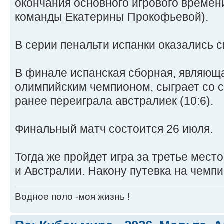
окончания основного игрового времени
команды Екатерины Прокофьевой).
В серии пенальти испанки оказались си
В финале испанская сборная, являю
олимпийским чемпионом, сыграет со 
ранее переиграла австралиек (10:6).
Финальный матч состоится 26 июля.
Тогда же пройдет игра за третье мес
и Австралии. Накону путевка на чемпи
Водное поло -моя жизнь !