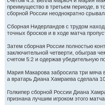
счетом 4:3. Белла Маркоч и Мария Ма
преимущество в третьем периоде, в т
сборной России неоднократно срывала
Сборная Нидерландов с трудом наход
точных бросков и в ходе матча пропус
Затем сборная России полностью кон
заключительной четверти, обыграв ч
счетом 5:2 и одержав убедительную по
Мария Макарова забросила три мяча в
а вратарь Диана Хамраева сделала 10
Голкипер сборной России Диана Хамр
признана лучшим игроком этого матча!