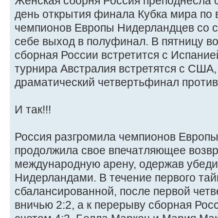
Женская сборня Россия преподнесла 
день открытия финала Кубка мира по 
чемпионов Европы Нидерландцев со сч
себе выход в полуфинал. В пятницу в
сборная России встретится с Испанией
турнира Австралия встретятся с США
драматический четвертьфинал против
И так!!!
Россия разгромила чемпионов Европы
продолжила свое впечатляющее возв
международную арену, одержав убеди
Нидерландами. В течение первого тай
сбалансированной, после первой четв
вничью 2:2, а к перерыву сборная Ро