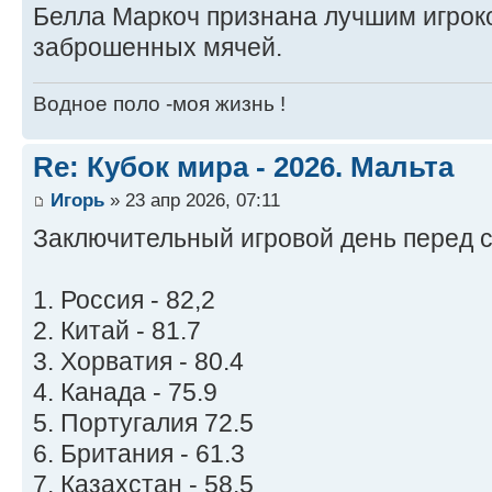
Белла Маркоч признана лучшим игроко
заброшенных мячей.
Водное поло -моя жизнь !
Re: Кубок мира - 2026. Мальта
Игорь
» 23 апр 2026, 07:11
Заключительный игровой день перед 
1. Россия - 82,2
2. Китай - 81.7
3. Хорватия - 80.4
4. Канада - 75.9
5. Португалия 72.5
6. Британия - 61.3
7. Казахстан - 58.5