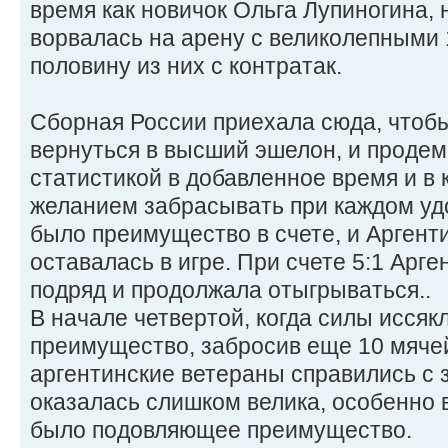
время как новичок Ольга Лупиногина, 
ворвалась на арену с великолепными 
половину из них с контратак.
Сборная России приехала сюда, чтобы
вернуться в высший эшелон, и проде
статистикой в добавленное время и в 
желанием забрасывать при каждом уд
было преимущество в счете, и Аргентин
оставалась в игре. При счете 5:1 Арг
подряд и продолжала отыгрываться..
В начале четвертой, когда силы иссяк
преимущество, забросив еще 10 мяче
аргентинские ветераны справились с 
оказалась слишком велика, особенно в
было подовляющее преимущество.