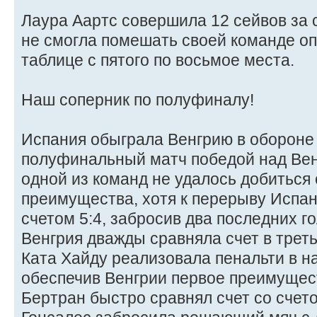
Лаура Аартс совершила 12 сейвов за
не смогла помешать своей команде оп
таблице с пятого по восьмое места.
Наш соперник по полуфиналу!
Испания обыграла Венгрию в обороне
полуфинальный матч победой над Венг
одной из команд не удалось добиться
преимущества, хотя к перерыву Испа
счетом 5:4, забросив два последних го
Венгрия дважды сравняла счет в трет
Ката Хайду реализовала пенальти в н
обеспечив Венгрии первое преимущест
Бертран быстро сравнял счет со счет