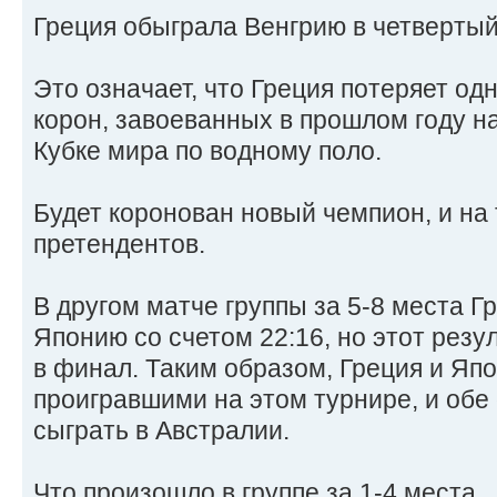
Греция обыграла Венгрию в четверты
Это означает, что Греция потеряет од
корон, завоеванных в прошлом году н
Кубке мира по водному поло.
Будет коронован новый чемпион, и на
претендентов.
В другом матче группы за 5-8 места 
Японию со счетом 22:16, но этот резу
в финал. Таким образом, Греция и Яп
проигравшими на этом турнире, и обе
сыграть в Австралии.
Что произошло в группе за 1-4 места ..