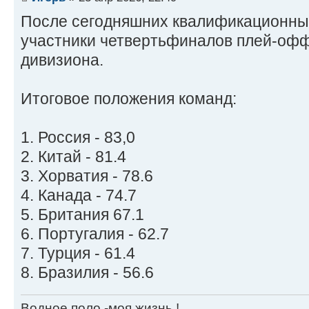
После сегодняшних квалификационных
участники четвертьфиналов плей-офф
дивизиона.
Итоговое положения команд:
1. Россия - 83,0
2. Китай - 81.4
3. Хорватия - 78.6
4. Канада - 74.7
5. Британия 67.1
6. Португалия - 62.7
7. Турция - 61.4
8. Бразилия - 56.6
Водное поло -моя жизнь !