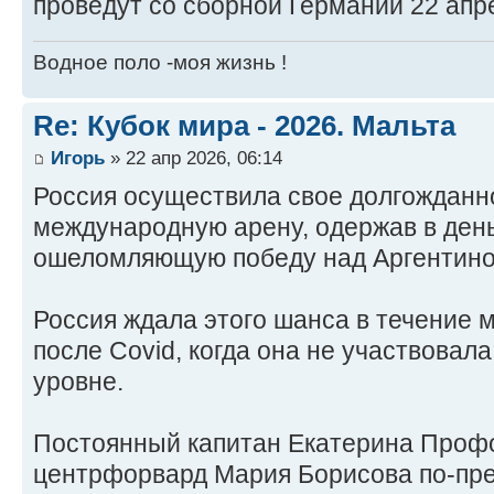
проведут со сборной Германии 22 апр
Водное поло -моя жизнь !
Re: Кубок мира - 2026. Мальта
Игорь
» 22 апр 2026, 06:14
Россия осуществила свое долгожданн
международную арену, одержав в ден
ошеломляющую победу над Аргентиной
Россия ждала этого шанса в течение мн
после Covid, когда она не участвова
уровне.
Постоянный капитан Екатерина Профо
центрфорвард Мария Борисова по-преж