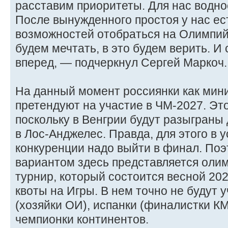
расставим приоритеты. Для нас водно
После вынужденного простоя у нас ес
возможностей отобраться на Олимпийс
будем мечтать, в это будем верить. И
вперед, — подчеркнул Сергей Маркоч.
На данный момент россиянки как мин
претендуют на участие в ЧМ-2027. Эт
поскольку в Венгрии будут разыграны
в Лос-Анджелес. Правда, для этого в 
конкуренции надо выйти в финал. По
вариантом здесь представляется оли
турнир, который состоится весной 2028
квоты на Игры. В нем точно не будут 
(хозяйки ОИ), испанки (финалистки КМ
чемпионки континентов.