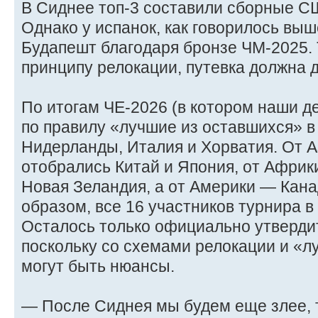
В Сиднее топ-3 составили сборные С
Однако у испанок, как говорилось выше
Будапешт благодаря бронзе ЧМ-2025. 
принципу релокации, путевка должна 
По итогам ЧЕ-2026 (в котором наши д
по правилу «лучшие из оставшихся» 
Нидерланды, Италия и Хорватия. От 
отобрались Китай и Япония, от Афри
Новая Зеландия, а от Америки — Кана
образом, все 16 участников турнира 
Осталось только официально утвердит
поскольку со схемами релокации и «л
могут быть нюансы.
— После Сиднея мы будем еще злее, 