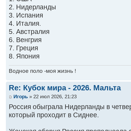
2. Нидерланды
3. Испания
4. Италия.
5. Австралия
6. Венгрия
7. Греция
8. Япония
Водное поло -моя жизнь !
Re: Кубок мира - 2026. Мальта
Игорь
» 22 июл 2026, 21:23
Россия обыграла Нидерланды в четве
который проходит в Сиднее.