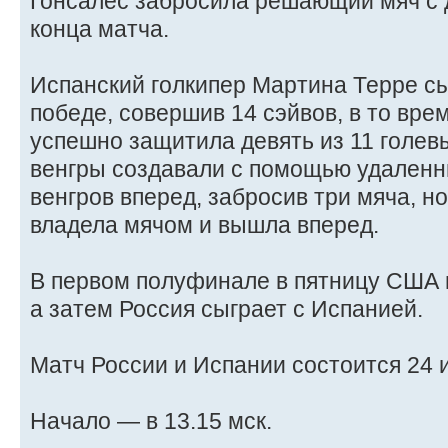
Гонсалес забросила решающий мяч с д
конца матча.
Испанский голкипер Мартина Терре с
победе, совершив 14 сэйвов, в то вре
успешно защитила девять из 11 голев
венгры создавали с помощью удаленн
венгров вперед, забросив три мяча, н
владела мячом и вышла вперед.
В первом полуфинале в пятницу США в
а затем Россия сыграет с Испанией.
Матч России и Испании состоится 24 
Начало — в 13.15 мск.