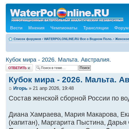
Вести
Мнения
Чемпионаты
Трансляции
Форум
Список форумов
‹
WATERPOLONLINE.RU Все о Водном Поло.
‹
Женское
Кубок мира - 2026. Мальта. Австралия.
Ответить
Кубок мира - 2026. Мальта. А
Игорь
» 21 апр 2026, 19:48
Состав женской сборной России по в
Диана Хамраева, Мария Макарова, Е
(капитан), Маргарита Пыстина, Дарья