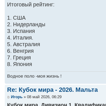
Итоговый рейтинг:
1. США
2. Нидерланды
3. Испания
4. Италия.
5. Австралия
6. Венгрия
7. Греция
8. Япония
Водное поло -моя жизнь !
Re: Кубок мира - 2026. Мальта
Игорь
» 08 май 2026, 06:29
Кубок мира. Дивизион 1. Квалифика