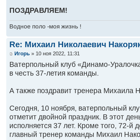
ПОЗДРАВЛЯЕМ!
Водное поло -моя жизнь !
Re: Михаил Николаевич Накоря
Игорь
» 10 ноя 2022, 11:31
Ватерпольный клуб «Динамо‑Уралочка
в честь 37‑летия команды.
А также поздравит тренера Михаила Н
Сегодня, 10 ноября, ватерпольный кл
отметит двойной праздник. В этот ден
исполняется 37 лет. Кроме того, 72-й
главный тренер команды Михаил Накор