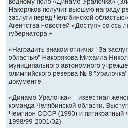
водному поло «Динамо-Уралочка» (Зл
Накоряков получит высшую награду ре
заслуги перед Челябинской областью»
Агентства новостей «Доступ» со ссыл
губернатора.+
«Наградить знаком отличия "За заслу
областью" Накорякова Михаила Никол
муниципального автономного учрежде
олимпийского резерва № 8 "Уралочка"»
документе.
«Динамо-Уралочка» – известная женс
команда Челябинской области. Выступ
Чемпион СССР (1990) и пятикратный 
1998/99-2001/02).