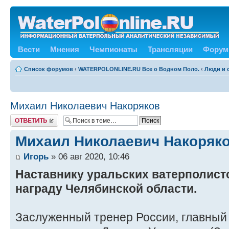
Вести
Мнения
Чемпионаты
Трансляции
Форум
Список форумов
‹
WATERPOLONLINE.RU Все о Водном Поло.
‹
Люди и 
Михаил Николаевич Накоряков
Ответить
Михаил Николаевич Накоряк
Игорь
» 06 авг 2020, 10:46
Наставнику уральских ватерполист
награду Челябинской области.
Заслуженный тренер России, главный