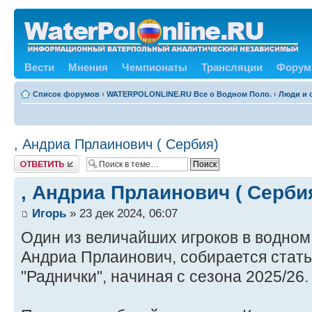
Вести
Мнения
Чемпионаты
Трансляции
Форум
Список форумов
‹
WATERPOLONLINE.RU Все о Водном Поло.
‹
Люди и 
, Андриа Прлаинович ( Сербия)
Ответить
, Андриа Прлаинович ( Серби
Игорь
» 23 дек 2024, 06:07
Один из величайших игроков в водном
Андриа Прлаинович, собирается стать
"Раднички", начиная с сезона 2025/26.