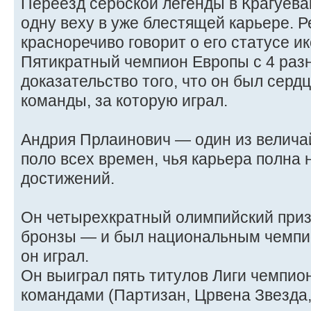
Переезд сербской легенды в Крагуев
одну веху в уже блестящей карьере.
красноречиво говорит о его статусе и
Пятикратный чемпион Европы с 4 раз
доказательство того, что он был серд
команды, за которую играл.
Андрия Прлаинович — один из велича
поло всех времен, чья карьера полна
достижений.
Он четырехкратный олимпийский приз
бронзы — и был национальным чемпио
он играл.
Он выиграл пять титулов Лиги чемпио
командами (Партизан, Црвена Звезда,