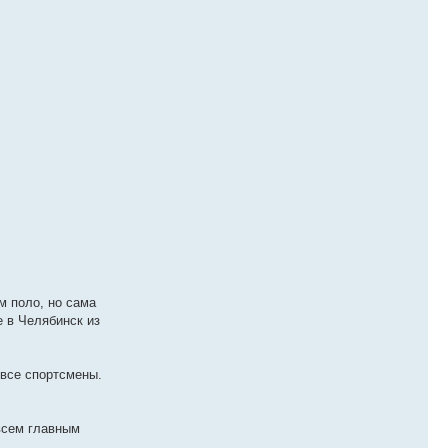
м поло, но сама
е в Челябинск из
 все спортсмены.
 всем главным