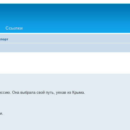
Ссылки
спорт
оссию. Она выбрала свой путь, уехав из Крыма.
и.