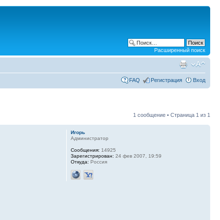
Расширенный поиск
FAQ
Регистрация
Вход
1 сообщение • Страница
1
из
1
Игорь
Администратор
Сообщения:
14925
Зарегистрирован:
24 фев 2007, 19:59
Откуда:
Россия