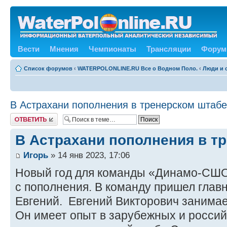
Вести
Мнения
Чемпионаты
Трансляции
Форум
Список форумов
‹
WATERPOLONLINE.RU Все о Водном Поло.
‹
Люди и 
В Астрахани пополнения в тренерском штабе
Ответить
В Астрахани пополнения в т
Игорь
» 14 янв 2023, 17:06
Новый год для команды «Динамо-СШ
с пополнения. В команду пришел гла
Евгений. Евгений Викторович занимае
Он имеет опыт в зарубежных и россий