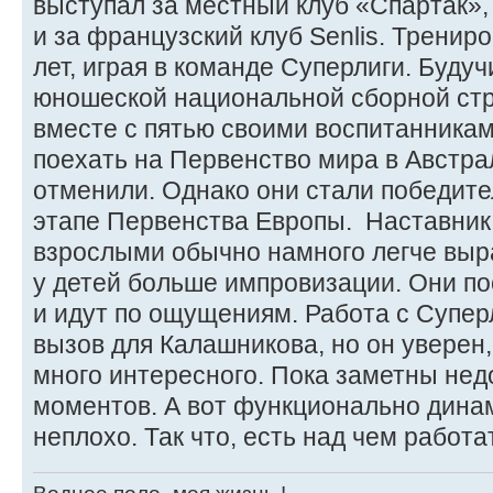
выступал за местный клуб «Спартак»,
и за французский клуб Senlis. Тренир
лет, играя в команде Суперлиги. Буд
юношеской национальной сборной стр
вместе с пятью своими воспитанникам
поехать на Первенство мира в Австра
отменили. Однако они стали победит
этапе Первенства Европы. Наставник 
взрослыми обычно намного легче выра
у детей больше импровизации. Они п
и идут по ощущениям. Работа с Суперл
вызов для Калашникова, но он уверен,
много интересного. Пока заметны нед
моментов. А вот функционально дин
неплохо. Так что, есть над чем работа