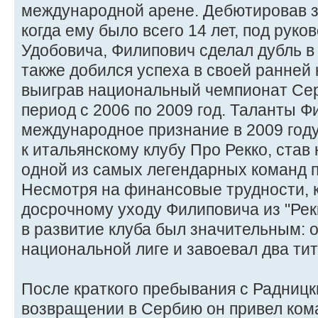
международной арене. Дебютировав за
когда ему было всего 14 лет, под рук
Удобовича, Филипович сделал дубль в
также добился успеха в своей ранней 
выиграв национальный чемпионат Сер
период с 2006 по 2009 год. Таланты 
международное признание в 2009 году
к итальянскому клубу Про Рекко, ста
одной из самых легендарных команд п
Несмотря на финансовые трудности, 
досрочному уходу Филиповича из "Рекко
в развитие клуба был значительным: 
национальной лиге и завоевал два тит
После краткого пребывания с Радницк
возвращении в Сербию он привел ком