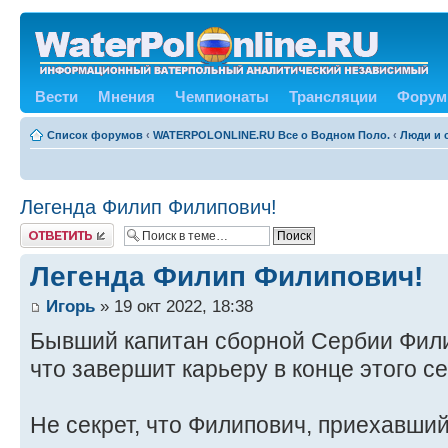
Вести
Мнения
Чемпионаты
Трансляции
Форум
Список форумов
‹
WATERPOLONLINE.RU Все о Водном Поло.
‹
Люди и 
Легенда Филип Филипович!
Ответить
Легенда Филип Филипович!
Игорь
» 19 окт 2022, 18:38
Бывший капитан сборной Сербии Фили
что завершит карьеру в конце этого се
Не секрет, что Филипович, приехавши