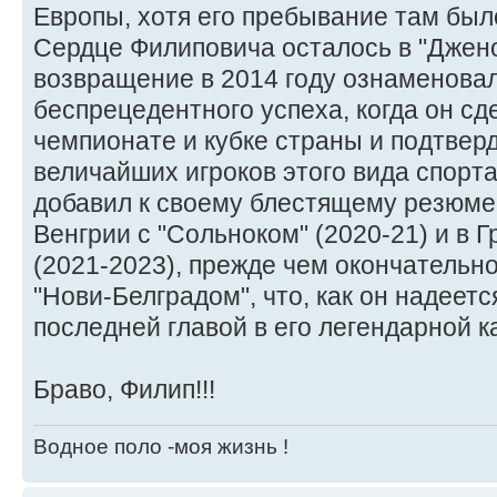
Европы, хотя его пребывание там бы
Сердце Филиповича осталось в "Дженоа"
возвращение в 2014 году ознаменова
беспрецедентного успеха, когда он сд
чемпионате и кубке страны и подтверд
величайших игроков этого вида спорт
добавил к своему блестящему резюме
Венгрии с "Сольноком" (2020-21) и в 
(2021-2023), прежде чем окончательн
"Нови-Белградом", что, как он надеет
последней главой в его легендарной к
Браво, Филип!!!
Водное поло -моя жизнь !