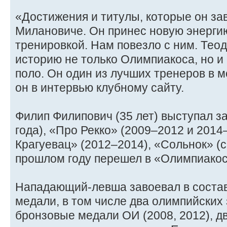
«Достижения и титулы, которые он зав
Милановиче. Он принес новую энерги
тренировкой. Нам повезло с ним. Тео
историю не только Олимпиакоса, но и
поло. Он один из лучших тренеров в м
он в интервью клубному сайту.
Филип Филипович (35 лет) выступал з
года), «Про Рекко» (2009–2012 и 2014
Крагуевац» (2012–2014), «Сольнок» (с
прошлом году перешел в «Олимпиакос
Нападающий-левша завоевал в соста
медали, в том числе два олимпийских 
бронзовые медали ОИ (2008, 2012), д