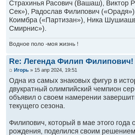
Страхинья Расович (Вашаш), Виктор 
Сек»), Радослав Филипович («Орадя»
Коимбра («Партизан»), Ника Шушиаш
Смирнис»).
Водное поло -моя жизнь !
Re: Легенда Филип Филипович!
Игорь
» 15 апр 2024, 19:51
Одна из самых знаковых фигур в исто
двукратный олимпийский чемпион сер
объявил о своем намерении завершит
текущего сезона.
Филипович, который в мае этого года 
рождения, поделился своим решением