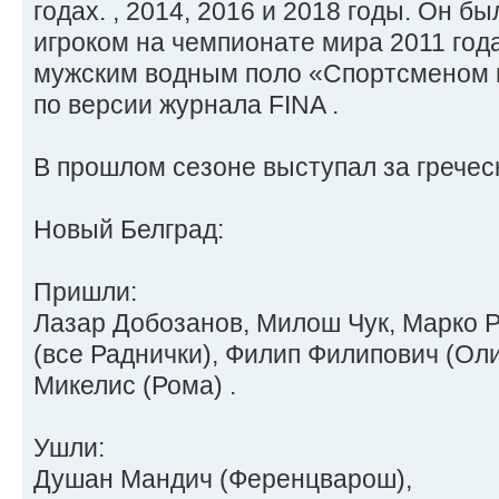
годах. , 2014, 2016 и 2018 годы. Он 
игроком на чемпионате мира 2011 год
мужским водным поло «Спортсменом го
по версии журнала FINA .
В прошлом сезоне выступал за гречес
Новый Белград:
Пришли:
Лазар Добозанов, Милош Чук, Марко Р
(все Раднички), Филип Филипович (Ол
Микелис (Рома) .
Ушли:
Душан Мандич (Ференцварош),