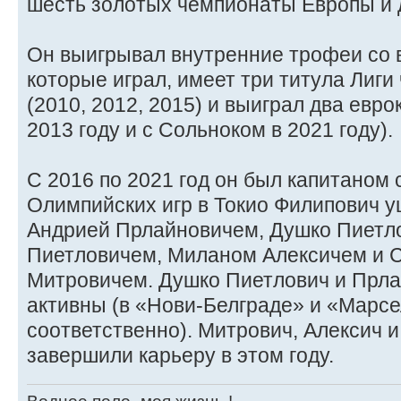
шесть золотых чемпионаты Европы и 
Он выигрывал внутренние трофеи со в
которые играл, имеет три титула Лиги
(2010, 2012, 2015) и выиграл два евро
2013 году и с Сольноком в 2021 году).
С 2016 по 2021 год он был капитаном
Олимпийских игр в Токио Филипович у
Андрией Прлайновичем, Душко Пиетло
Пиетловичем, Миланом Алексичем и
Митровичем. Душко Пиетлович и Прл
активны (в «Нови-Белграде» и «Марс
соответственно). Митрович, Алексич и
завершили карьеру в этом году.