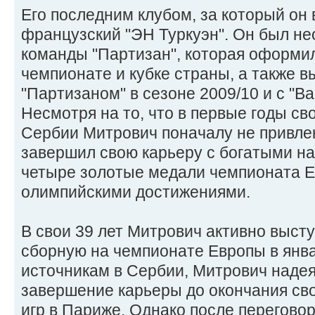
Его последним клубом, за который он
французский "ЭН Туркуэн". Он был н
команды "Партизан", которая оформил
чемпионате и кубке страны, а также в
"Партизаном" в сезоне 2009/10 и с "В
Несмотря на то, что в первые годы св
Сербии Митрович поначалу не привле
завершил свою карьеру с богатыми на
четыре золотые медали чемпионата Е
олимпийскими достижениями.
В свои 39 лет Митрович активно выст
сборную на чемпионате Европы в янва
источникам в Сербии, Митрович наде
завершение карьеры до окончания св
игр в Париже. Однако после перегово