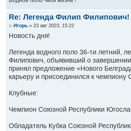
Водное поло -моя жизнь !
Re: Легенда Филип Филипович!
Игорь
» 23 авг 2023, 15:22
Новость дня!
Легенда водного поло 36-ти летний, л
Филипович, объявивший о завершении 
принял предложение «Нового Белград
карьеру и присоединился к чемпиону
Клубные:
Чемпион Союзной Республики Югослав
Обладатель Кубка Союзной Республик