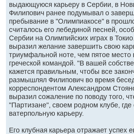
выдающуюся карьеру в Сербии, в Нов
Филипович ранее подумывал о заверш
пребывание в "Олимпиакосе" в прошл
считалось его лебединой песней, осо
Сербии на Олимпийских играх в Токио
выразил желание завершить свою кар
триумфальной ноте, чем пятое место 
греческой командой. "В вашей собстве
кажется правильным, чтобы все законч
размышлял Филипович во время бесе
корреспондентом Александром Стояно
выразил сожаление по поводу того, чт
"Партизане", своем родном клубе, где
ватерпольную карьеру.
Его клубная карьера отражает успех е