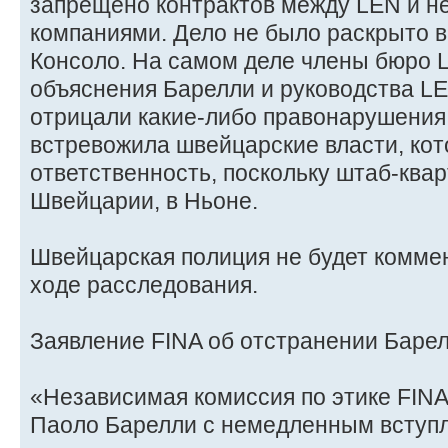
запрещено контрактов между LEN и н
компаниями. Дело не было раскрыто в
Консоло. На самом деле члены бюро L
объяснения Барелли и руководства LE
отрицали какие-либо правонарушения.
встревожила швейцарские власти, кот
ответственность, поскольку штаб-ква
Швейцарии, в Ньоне.
Швейцарская полиция не будет коммен
ходе расследования.
Заявление FINA об отстранении Барел
«Независимая комиссия по этике FIN
Паоло Барелли с немедленным вступл