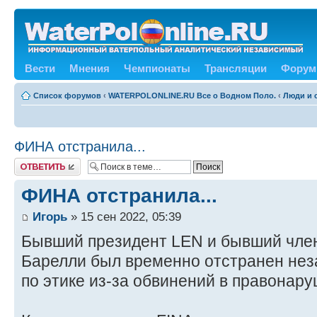
Вести
Мнения
Чемпионаты
Трансляции
Форум
Список форумов
‹
WATERPOLONLINE.RU Все о Водном Поло.
‹
Люди и 
ФИНА отстранила...
Ответить
ФИНА отстранила...
Игорь
» 15 сен 2022, 05:39
Бывший президент LEN и бывший чле
Барелли был временно отстранен нез
по этике из-за обвинений в правонару