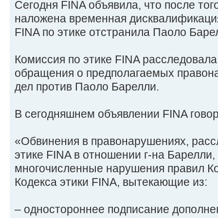
Сегодня FINA объявила, что после тог
наложена временная дисквалификация
FINA по этике отстранила Паоло Барел
Комиссия по этике FINA расследовал
обращения о предполагаемых правон
дел против Паоло Барелли.
В сегодняшнем объявлении FINA говор
«Обвинения в правонарушениях, рас
этике FINA в отношении г-на Барелли,
многочисленные нарушения правил Ко
Кодекса этики FINA, вытекающие из:
– одностороннее подписание дополнен