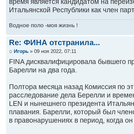
время является кандидатом на переиз
Итальянской Республики как член партии
Водное поло -моя жизнь !
Re: ФИНА отстранила...
Игорь
» 09 ноя 2022, 07:11
FINA дисквалифицировала бывшего п
Барелли на два года.
Полтора месяца назад Комиссия по эт
расследование дела Берелли и време
LEN и нынешнего президента Италья
плавания. Барелли, который был член
в правонарушениях в период, когда о