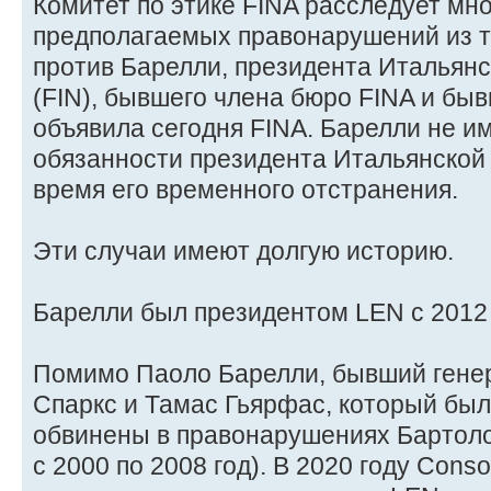
Комитет по этике FINA расследует мн
предполагаемых правонарушений из т
против Барелли, президента Итальян
(FIN), бывшего члена бюро FINA и бы
объявила сегодня FINA. Барелли не и
обязанности президента Итальянской
время его временного отстранения.
Эти случаи имеют долгую историю.
Барелли был президентом LEN с 2012 
Помимо Паоло Барелли, бывший гене
Спаркс и Тамас Гьярфас, который бы
обвинены в правонарушениях Бартоло
с 2000 по 2008 год). В 2020 году Cons