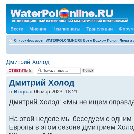
Вести
Мнения
Чемпионаты
Трансляции
Форум
Список форумов
‹
WATERPOLONLINE.RU Все о Водном Поло.
‹
Люди и 
Дмитрий Холод
Ответить
Дмитрий Холод
Игорь
» 06 мар 2023, 18:21
Дмитрий Холод: «Мы не ищем оправд
На этой неделе мы беседуем с одним 
Европы в этом сезоне Дмитрием Холо