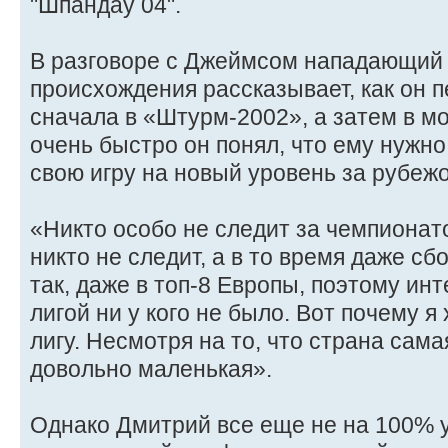
"Шпандау 04".
В разговоре с Джеймсом нападающий 
происхождения рассказывает, как он п
сначала в «Штурм-2002», а затем в м
очень быстро он понял, что ему нужно
свою игру на новый уровень за рубеж
«Никто особо не следит за чемпионато
никто не следит, а в то время даже сб
так, даже в топ-8 Европы, поэтому инт
лигой ни у кого не было. Вот почему я
лигу. Несмотря на то, что страна сама
довольно маленькая».
Однако Дмитрий все еще не на 100% у