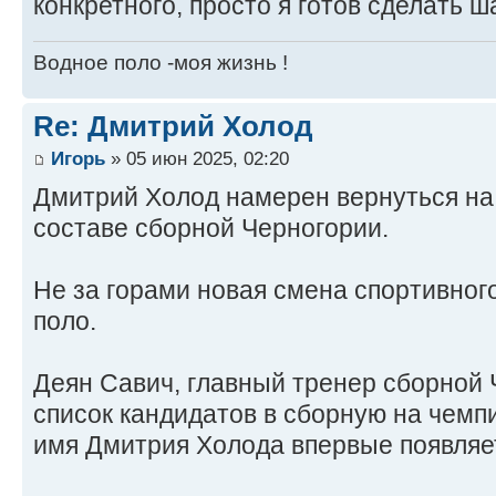
конкретного, просто я готов сделать ш
Водное поло -моя жизнь !
Re: Дмитрий Холод
Игорь
» 05 июн 2025, 02:20
Дмитрий Холод намерен вернуться на
составе сборной Черногории.
Не за горами новая смена спортивног
поло.
Деян Савич, главный тренер сборной 
список кандидатов в сборную на чемп
имя Дмитрия Холода впервые появляет