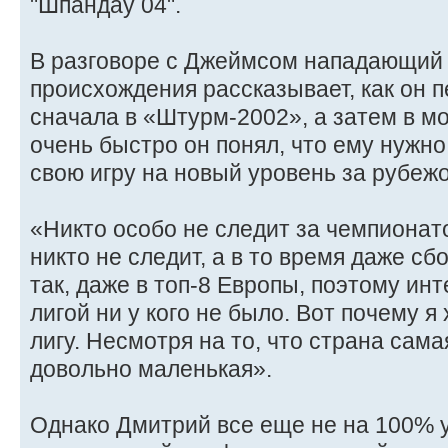
"Шпандау 04".
В разговоре с Джеймсом нападающий 
происхождения рассказывает, как он п
сначала в «Штурм-2002», а затем в м
очень быстро он понял, что ему нужно
свою игру на новый уровень за рубеж
«Никто особо не следит за чемпионато
никто не следит, а в то время даже сб
так, даже в топ-8 Европы, поэтому инт
лигой ни у кого не было. Вот почему я
лигу. Несмотря на то, что страна сама
довольно маленькая».
Однако Дмитрий все еще не на 100% у