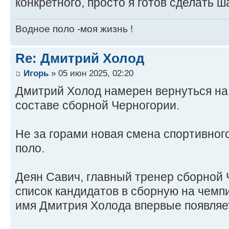
конкретного, просто я готов сделать ш
Водное поло -моя жизнь !
Re: Дмитрий Холод
Игорь
» 05 июн 2025, 02:20
Дмитрий Холод намерен вернуться на
составе сборной Черногории.
Не за горами новая смена спортивног
поло.
Деян Савич, главный тренер сборной 
список кандидатов в сборную на чемп
имя Дмитрия Холода впервые появляет