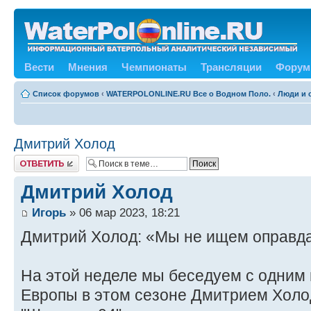
Вести
Мнения
Чемпионаты
Трансляции
Форум
Список форумов
‹
WATERPOLONLINE.RU Все о Водном Поло.
‹
Люди и 
Дмитрий Холод
Ответить
Дмитрий Холод
Игорь
» 06 мар 2023, 18:21
Дмитрий Холод: «Мы не ищем оправд
На этой неделе мы беседуем с одним 
Европы в этом сезоне Дмитрием Холо