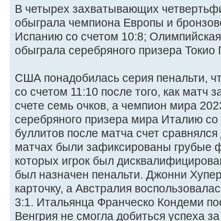
В четырех захватывающих четвертьф
обыграла чемпиона Европы и бронзов
Испанию со счетом 10:8; Олимпийска
обыграла серебряного призера Токио Г
США понадобилась серия пенальти, ч
со счетом 11:10 после того, как матч
счете семь очков, а чемпион мира 202
серебряного призера мира Италию со 
буллитов после матча счет сравнялся 
матчах были зафиксированы грубые ф
которых игрок был дисквалифицирова
был назначен пенальти. Джонни Хупе
карточку, а Австралия воспользовалас
3:1. Итальянца Франческо Кондеми пос
Венгрия не смогла добиться успеха за 