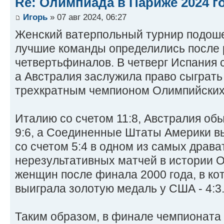
Re: Олимпиада в Париже 2024 г
Игорь
» 07 авг 2024, 06:27
Женский ватерпольный турнир подошел
лучшие команды определились после
четвертьфиналов. В четверг Испания 
а Австралия заслужила право сыграть
трехкратным чемпионом Олимпийских
Италию со счетом 11:8, Австралия об
9:6, а Соединенные Штаты Америки в
со счетом 5:4 в одном из самых драва
нерезультативных матчей в истории 
женщин после финала 2000 года, в ко
выиграла золотую медаль у США - 4:3
Таким образом, в финале чемпионата 