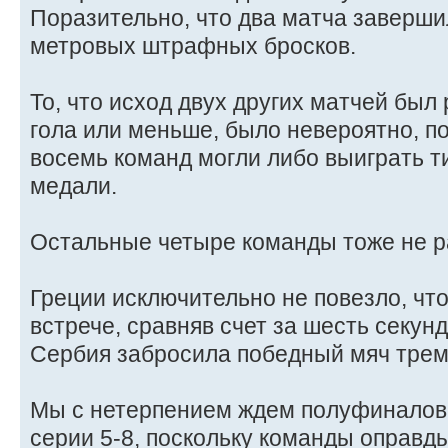
Поразительно, что два матча заверши
метровых штрафных бросков.
То, что исход двух других матчей был
гола или меньше, было невероятно, по
восемь команд могли либо выиграть т
медали.
Остальные четыре команды тоже не р
Греции исключительно не повезло, что
встрече, сравняв счет за шесть секунд
Сербия забросила победный мяч трем
Мы с нетерпением ждем полуфиналов, к
серии 5-8, поскольку команды оправд