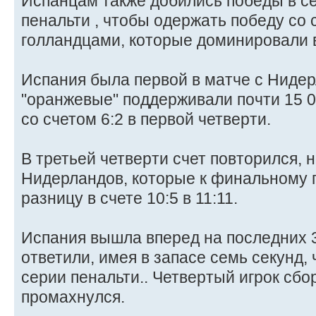
Испанцам также добились победы в с
пенальти , чтобы одержать победу со 
голландцами, которые доминировали в
Испания была первой в матче с Нидер
"оранжевые" поддерживали почти 15 0
со счетом 6:2 в первой четверти.
В третьей четверти счет повторился, н
Нидерландов, которые к финальному 
разницу в счете 10:5 в 11:11.
Испания вышла вперед на последних 3
ответили, имея в запасе семь секунд,
серии пенальти.. Четвертый игрок сб
промахнулся.