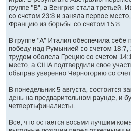
группе "В", а Венгрия стала третьей.
со счетом 23:8 и заняла первое место
Францию из борьбы со счетом 15:8.
В группе "А" Италия обеспечила себе 
победу над Румынией со счетом 18:7,
трудом оболела Грецию со счетом 14:1
место, а США подтвердили свое участ
обыграв уверенно Черногорию со счет
В понедельник 5 августа, состоится 
день на предварительном раунде, и б
четвертьфиналисты.
Все, что остается восьми лучшим кома
выгодные позиции перед ответными м