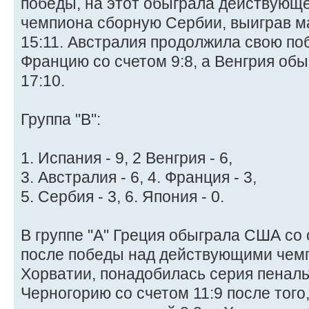
победы, на этот обыграла действующ
чемпиона сборную Сербии, выиграв мат
15:11. Австралия продолжила свою по
Францию со счетом 9:8, а Венгрия об
17:10.
Группа "B":
1. Испания - 9, 2 Венгрия - 6,
3. Австралия - 6, 4. Франция - 3,
5. Сербия - 3, 6. Япония - 0.
В группе "А" Греция обыграла США со 
после победы над действующими чем
Хорватии, понадобилась серия пеналь
Черногорию со счетом 11:9 после того