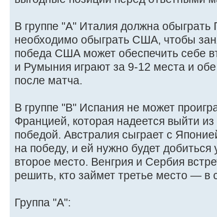
В группе "А" Италия должна обыграть
необходимо обыграть США, чтобы заня
победа США может обеспечить себе в
и Румыния играют за 9-12 места и об
после матча.
В группе "B" Испания не может проигра
Францией, которая надеется выйти из
победой. Австралия сыграет с Японией
на победу, и ей нужно будет добиться
второе место. Венгрия и Сербия встр
решить, кто займет третье место — в
Группа "A":