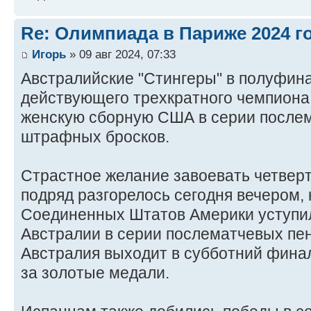
Re: Олимпиада в Париже 2024 г
Игорь
» 09 авг 2024, 07:33
Австралийские "Стингеры" в полуфин
действующего трехкратного чемпиона
женскую сборную США в серии после
штрафных бросков.
Страстное желание завоевать четвер
подряд разгорелось сегодня вечером, 
Соединенных Штатов Америки уступил
Австралии в серии послематчевых пен
Австралия выходит в субботний финал
за золотые медали.