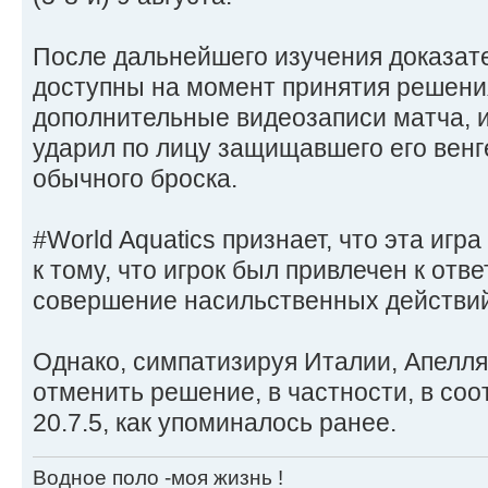
После дальнейшего изучения доказате
доступны на момент принятия решени
дополнительные видеозаписи матча, 
ударил по лицу защищавшего его венг
обычного броска.
#World Aquatics признает, что эта игр
к тому, что игрок был привлечен к отв
совершение насильственных действий
Однако, симпатизируя Италии, Апелл
отменить решение, в частности, в соо
20.7.5, как упоминалось ранее.
Водное поло -моя жизнь !