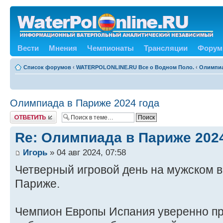
Вести
Мнения
Чемпионаты
Трансляции
Форум
Список форумов
‹
WATERPOLONLINE.RU Все о Водном Поло.
‹
Олимпиа
Олимпиада в Париже 2024 года
Ответить
Re: Олимпиада в Париже 202
Игорь
» 04 авг 2024, 07:58
Четверный игровой день на мужском 
Париже.
Чемпион Европы Испания уверенно п