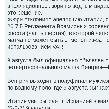
апелляционное жюри по водным вида
это решение.
Жюри отклонило апелляцию Италии, с
20.7.5 Регламента Всемирных соревн
спорта (часть шестая), в которой четк
матча не может быть отменен из-за н
использованием VAR.
8 августа был официально объявлен р
четвертьфинального матча Венгрия—
Венгрия выходит в полуфинал мужско
по водному поло, где 9 августа сыграе
Италия увы сыграет с Испанией в кв
(5-8-й) 9 августа.