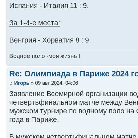
Испания - Италия 11 : 9.
За 1-4-е места:
Венгрия - Хорватия 8 : 9.
Водное поло -моя жизнь !
Re: Олимпиада в Париже 2024 г
Игорь
» 09 авг 2024, 04:06
Заявление Всемирной организации во
четвертьфинальном матче между Венг
мужском турнире по водному поло на 
года в Париже.
В мужском четвертьфинальном матче