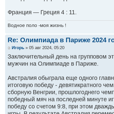
Франция — Греция 4 : 11.
Водное поло -моя жизнь !
Re: Олимпиада в Париже 2024 г
Игорь
» 05 авг 2024, 05:20
Заключительный день на групповом э
мужчин на Олимпиаде в Париже.
Австралия обыграла еще одного главн
итоговую победу - девятикратного че
сборную Венгрии, прошлогоднего чем
победный мяч на последней минуте иг
победу со счетом 9:8, при этом дважд
игры. В результате Австралия перемес