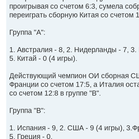
проигрывая со счетом 6:3, сумела соб
переиграть сборную Китая со счетом 17
Группа "A":
1. Австралия - 8, 2. Нидерланды - 7, 3. 
5. Китай - 0 (4 игры).
Действующий чемпион ОИ сборная С
Франции со счетом 17:5, а Италия ос
со счетом 12:8 в группе "B".
Группа "B":
1. Испания - 9, 2. США - 9 (4 игры), 3.Ф
5. Греция - 0.