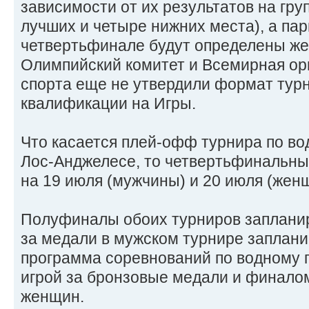
зависимости от их результатов на гру
лучших и четыре нижних места), а пар
четвертьфинале будут определены же
Олимпийский комитет и Всемирная ор
спорта еще не утвердили формат тур
квалификации на Игры.
Что касается плей-офф турнира по во
Лос-Анджелесе, то четвертьфинальн
на 19 июля (мужчины) и 20 июля (жен
Полуфиналы обоих турниров запланир
за медали в мужском турнире заплани
программа соревнований по водному 
игрой за бронзовые медали и финало
женщин.