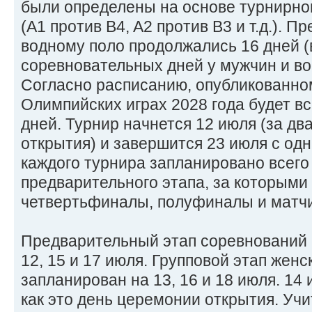
были определены на основе турнирног
(A1 против B4, A2 против B3 и т.д.). 
водному поло продолжались 16 дней 
соревновательных дней у мужчин и во
Согласно расписанию, опубликованно
Олимпийских играх 2028 года будет в
дней. Турнир начнется 12 июля (за дв
открытия) и завершится 23 июля с од
каждого турнира запланировано всего
предварительного этапа, за которыми
четвертьфиналы, полуфиналы и матчи
Предварительный этап соревнований 
12, 15 и 17 июля. Групповой этап женс
запланирован на 13, 16 и 18 июля. 14 
как это день церемонии открытия. Учи