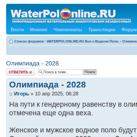
Вести
Мнения
Чемпионаты
Трансляции
Форум
Список форумов
‹
WATERPOLONLINE.RU Все о Водном Поло.
‹
Олимпиа
Олимпиада - 2028
Ответить
Олимпиада - 2028
Игорь
» 10 апр 2025, 06:28
На пути к гендерному равенству в ол
отмечена еще одна веха.
Женское и мужское водное поло будут