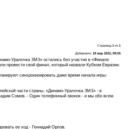
Страница
1
из
1
Добавлено:
18 мар 2022, 09:55
намо-Уралочка ЗМЗ» остались без участия в «Финале
шили провести свой финал, который назвали Кубком Евразии.
планируют синхронизировать даже время начала игры:
пейской части страны, «Динамо-Уралочка ЗМЗ» - в
Вадим Сомов. - Один телефонный звонок - и мы обо всем
ровать ее ход - Геннадий Орлов.