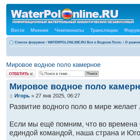
Вести
Мнения
Чемпионаты
Трансляции
Форум
Список форумов
‹
WATERPOLONLINE.RU Все о Водном Поло.
‹
О разном
Мировое водное поло камерное
Ответить
Мировое водное поло камер
Игорь
» 27 янв 2025, 06:27
Развитие водного поло в мире желает 
Если мы ещё помним, что во времен
единдой командой, наша страна и Юго