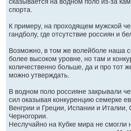
сказывается на водном поло из-за кам
спорта.
К примеру, на проходящем мужской ч
гандболу, где отсутствие россиян и бе
Возможно, в том же волейболе наша с
более высоком уровне, но там и конк
количественно больше, да и про тот ж
можно утверждать.
В водном поло россияне закрывали ч
сил оказывая конкуренцию семерке ев
Венгрии и Греции, Испании и Италии, 
Черногории.
Неслучайно на Кубке мира не смогли