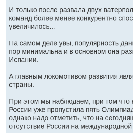
И только после развала двух ватерпо
команд более менее конкурентно спо
увеличилось...
На самом деле увы, популярность данн
пор минимальна и в основном она раз
Испании.
А главным локомотивом развития явл
страны.
При этом мы наблюдаем, при том что
России уже пропустила пять Олимпиад
однако надо отметить, что на сегодня
отсутствие России на международной