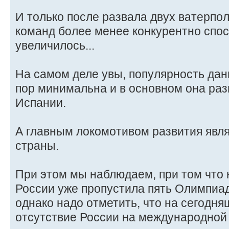
И только после развала двух ватерпо
команд более менее конкурентно спо
увеличилось...
На самом деле увы, популярность данн
пор минимальна и в основном она раз
Испании.
А главным локомотивом развития явл
страны.
При этом мы наблюдаем, при том что
России уже пропустила пять Олимпиад
однако надо отметить, что на сегодня
отсутствие России на международной