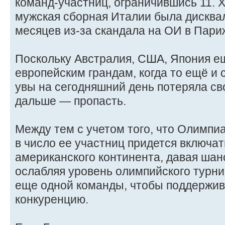
команд-участниц, ограничившись 11. 
мужская сборная Италии была дискв
месяцев из-за скандала на ОИ в Пари
Поскольку Австралия, США, Япония е
европейским грандам, когда то ещё и 
увы на сегодняшний день потеряла сво
дальше — пропасть.
Между тем с учетом того, что Олимпиа
в число ее участниц придется включат
американского континента, давая шан
ослабляя уровень олимпийского турни
еще одной команды, чтобы поддержив
конкуренцию.