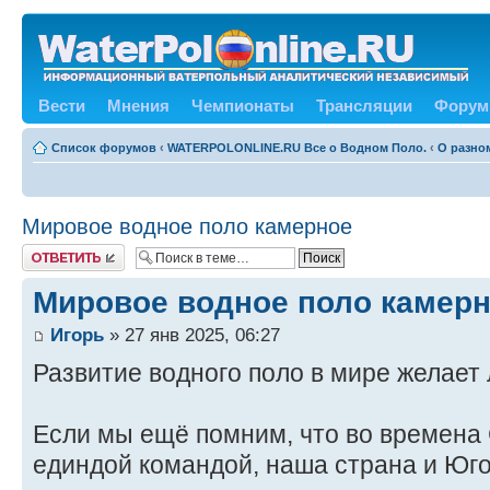
Вести
Мнения
Чемпионаты
Трансляции
Форум
Список форумов
‹
WATERPOLONLINE.RU Все о Водном Поло.
‹
О разном
Мировое водное поло камерное
Ответить
Мировое водное поло камер
Игорь
» 27 янв 2025, 06:27
Развитие водного поло в мире желает 
Если мы ещё помним, что во времен
единдой командой, наша страна и Юго