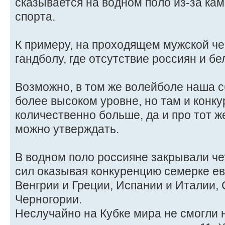
сказывается на водном поло из-за кам
спорта.
К примеру, на проходящем мужской ч
гандболу, где отсутствие россиян и бе
Возможно, в том же волейболе наша с
более высоком уровне, но там и конк
количественно больше, да и про тот ж
можно утверждать.
В водном поло россияне закрывали ч
сил оказывая конкуренцию семерке ев
Венгрии и Греции, Испании и Италии, 
Черногории.
Неслучайно на Кубке мира не смогли