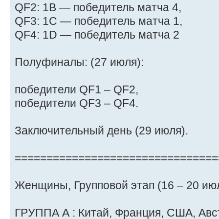
QF2: 1B — победитель матча 4,
QF3: 1C — победитель матча 1,
QF4: 1D — победитель матча 2
Полуфиналы: (27 июля):
победители QF1 – QF2,
победители QF3 – QF4.
Заключительный день (29 июля).
================================
Женщины, Групповой этап (16 – 20 июл
ГРУППА А : Китай, Франция, США, Авс