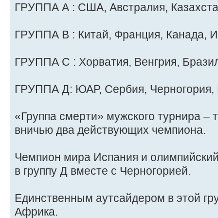
ГРУППА A : США, Австралия, Казахста
ГРУППА B : Китай, Франция, Канада, И
ГРУППА C : Хорватия, Венгрия, Брази
ГРУППА Д: ЮАР, Сербия, Черногория,
«Группа смерти» мужского турнира – т
вничью два действующих чемпиона.
Чемпион мира Испания и олимпийский
в группу Д вместе с Черногорией.
Единственным аутсайдером в этой гр
Африка.