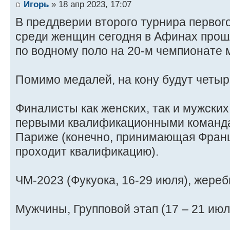
Игорь
» 18 апр 2023, 17:07
В преддверии второго турнира первог
среди женщин сегодня в Афинах прош
по водному поло на 20-м чемпионате 
Помимо медалей, на кону будут четыр
Финалисты как женских, так и мужских
первыми квалификационными команда
Париже (конечно, принимающая Фран
проходит квалификацию).
ЧМ-2023 (Фукуока, 16-29 июля), жереб
Мужчины, Групповой этап (17 – 21 июл