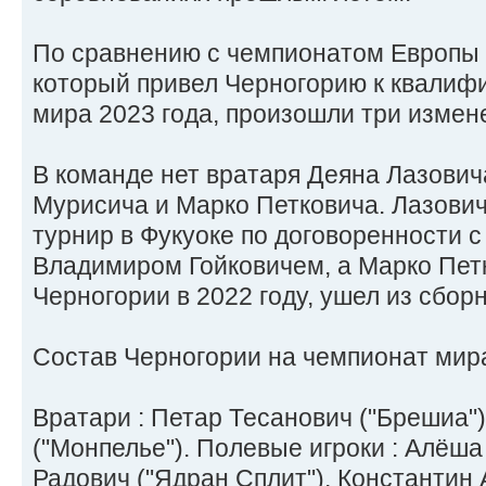
По сравнению с чемпионатом Европы 
который привел Черногорию к квалиф
мира 2023 года, произошли три измен
В команде нет вратаря Деяна Лазович
Мурисича и Марко Петковича. Лазови
турнир в Фукуоке по договоренности 
Владимиром Гойковичем, а Марко Петк
Черногории в 2022 году, ушел из сбор
Состав Черногории на чемпионат мира
Вратари : Петар Тесанович ("Брешиа")
("Монпелье"). Полевые игроки : Алёша
Радович ("Ядран Сплит"), Константин 