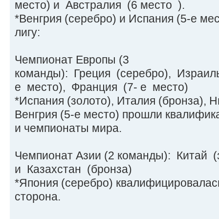
место) и Австралия (6 место ).
*Венгрия (серебро) и Испания (5-е м
лигу:
Чемпионат Европы (3
команды): Греция (серебро), Израиль
е место), Франция (7- е место)
*Испания (золото), Италия (бронза), 
Венгрия (5-е место) прошли квалифик
и чемпионаты мира.
Чемпионат Азии (2 команды): Китай (
и Казахстан (бронза)
*Япония (серебро) квалифицировалас
сторона.