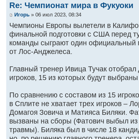
Re: Чемпионат мира в Фукуоки
Игорь
» 06 июл 2023, 08:34
Чемпионы Европы вылетели в Калифо
финальной подготовки с США перед ту
команды сыграют один официальный м
от Лос-Анджелеса.
Главный тренер Ивица Тучак отобрал 
игроков, 15 из которых будут выбраны
По сравнению с составом из 15 игрок
в Сплите не хватает трех игроков – Л
Домагоя Зовича и Матияса Биляки. Фа
вызваны на сборы (Фатович выбыл из
травмы). Биляка был в числе 18 канди
но, по решению главного тренера, ост