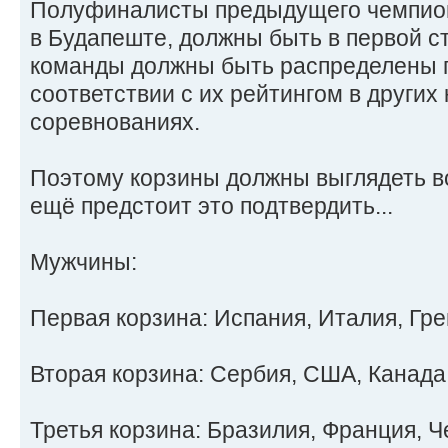
Полуфиналисты предыдущего чемпион
в Будапеште, должны быть в первой с
команды должны быть распределены п
соответствии с их рейтингом в други
соревнованиях.
Поэтому корзины должны выглядеть вот
ещё предстоит это подтвердить...
Мужчины:
Первая корзина: Испания, Италия, Гре
Вторая корзина: Сербия, США, Канада
Третья корзина: Бразилия, Франция, Ч