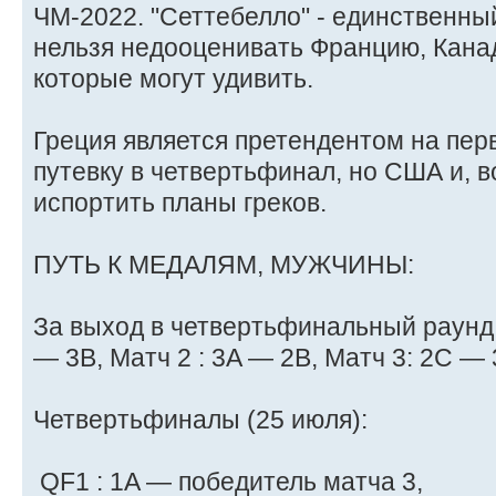
ЧМ-2022. "Сеттебелло" - единственный
нельзя недооценивать Францию, Канад
которые могут удивить.
Греция является претендентом на перв
путевку в четвертьфинал, но США и, 
испортить планы греков.
ПУТЬ К МЕДАЛЯМ, МУЖЧИНЫ:
За выход в четвертьфинальный раунд 
— 3B, Матч 2 : 3A — 2B, Матч 3: 2C —
Четвертьфиналы (25 июля):
QF1 : 1A — победитель матча 3,