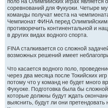
поло на Олимпийских играх является 
соревнований для Фукуоки. Четыре му
команды получат места на чемпионата
Чемпионат ФИНА перед Олимпийскими
противоречить континентальной и на
в других видах водного спорта.
FINA сталкивается со сложной задачей
возможных решений имеет неблагопри
Что касается водного поло, проведен
через два месяца после Токийских игр
потому что у команд не будет много в
Фукуоке. Подготовка была бы сложной
которые должны будут ждать окончан
выяснить, будут ли они претендовать 