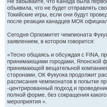
Не забывайте, что Канада была перво
объявила, что не будет отправлять св
Токийские игры, если они будут провед
после реакции канадцев МОК официал
Сегодня Оргкомитет чемпионата Фуку
заявлением, в котором говорится:
«Тесно общаясь и обсуждая с FINA, п
принимающими городами, Японской ф
принимающей вещательной компанией
сторонами, ОК Фукуока продолжит ра
расписания чемпионатов в попытке пр
-центрированный подход и проведение
полной форме, без сокращения какого
мероприятия ».