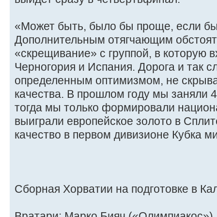
«Может быть, было бы проще, если бы
Дополнительным отягчающим обстоят
«скрещивание» с группой, в которую в
Черногория и Испания. Дорога и так с
определенным оптимизмом, не скрывая
качества. В прошлом году мы заняли 4
тогда мы только формировали национ
выиграли европейское золото в Сплит
качество в первом дивизионе Кубка ми
Сборная Хорватии на подготовке в Ка
Вратари: Марко Бияч («Олимпиакос»),