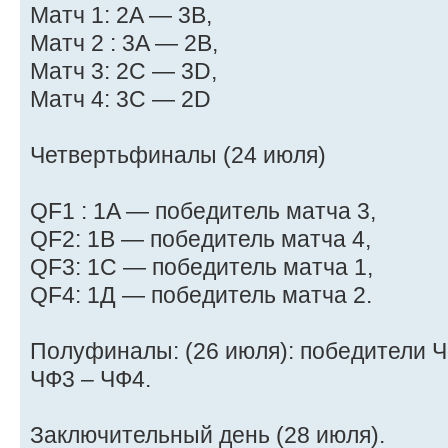
Матч 1: 2A — 3B,
Матч 2 : 3A — 2B,
Матч 3: 2C — 3D,
Матч 4: 3C — 2D
Четвертьфиналы (24 июля)
QF1 : 1A — победитель матча 3,
QF2: 1B — победитель матча 4,
QF3: 1C — победитель матча 1,
QF4: 1Д — победитель матча 2.
Полуфиналы: (26 июля): победители Ч
ЧФ3 – ЧФ4.
Заключительный день (28 июля).