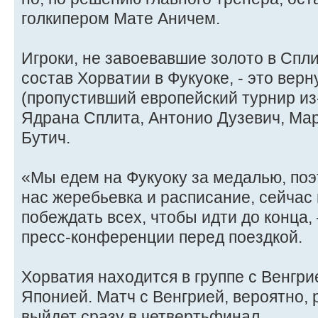
голкипером Мате Аничем.
Игроки, не завоевавшие золото в Спл
состав Хорватии в Фукуоке, - это вер
(пропустивший европейский турнир из-
Ядрана Сплита, Антонио Дузевич, Ма
Бутич.
«Мы едем на Фукуоку за медалью, поэ
нас жеребьевка и расписание, сейчас
побеждать всех, чтобы идти до конца,
пресс-конференции перед поездкой.
Хорватия находится в группе с Венгри
Японией. Матч с Венгрией, вероятно, 
выйдет сразу в четвертьфинал.