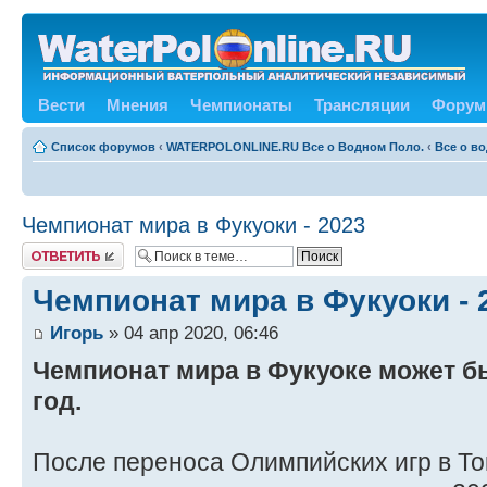
Вести
Мнения
Чемпионаты
Трансляции
Форум
Список форумов
‹
WATERPOLONLINE.RU Все о Водном Поло.
‹
Все о в
Чемпионат мира в Фукуоки - 2023
Ответить
Чемпионат мира в Фукуоки - 
Игорь
» 04 апр 2020, 06:46
Чемпионат мира в Фукуоке может б
год.
После переноса Олимпийских игр в Т