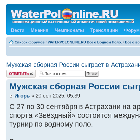
Вести
Мнения
Чемпионаты
Трансляции
Форум
Список форумов
‹
WATERPOLONLINE.RU Все о Водном Поло.
‹
Все о в
Мужская сборная России сыграет в Астрахан
Ответить
Мужская сборная России сыг
Игорь
» 20 сен 2025, 05:39
С 27 по 30 сентября в Астрахани на а
спорта «Звёздный» состоится между
турнир по водному поло.