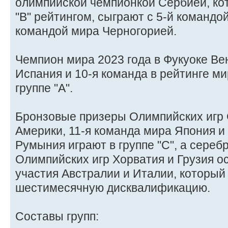
олимпийской чемпионкой Сербией, кот
"В" рейтингом, сыграют с 5-й командо
командой мира Черногорией.
Чемпион мира 2023 года в Фукуоке Ве
Испания и 10-я команда в рейтинге м
группе "А".
Бронзовые призеры Олимпийских игр
Америки, 11-я команда мира Япония и
Румыния играют в группе "С", а сере
Олимпийских игр Хорватия и Грузия ос
участия Австралии и Италии, который
шестимесячную дисквалификацию.
Составы групп: