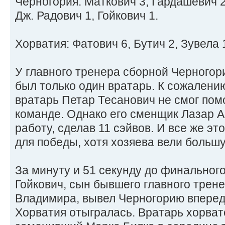
Черногория: Маткович 3, Гардашевич 2
Дж. Радович 1, Гойкович 1.
Хорватия: Фатович 6, Бутич 2, Зувела 1
У главного тренера сборной Черногор
был только один вратарь. К сожалению
вратарь Петар Тесанович не смог по
команде. Однако его сменщик Лазар 
работу, сделав 11 сэйвов. И все же э
для победы, хотя хозяева вели больш
За минуту и 51 секунду до финальног
Гойкович, сын бывшего главного трен
Владимира, вывел Черногорию вперед 
Хорватия отыгралась. Вратарь хорват