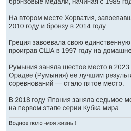
бронзовые медали, начиная с 1985 год
На втором месте Хорватия, завоевав
2010 году и бронзу в 2014 году.
Греция завоевала свою единственну
проиграв США в 1997 году на домашне
Румыния заняла шестое место в 2023 г
Орадее (Румыния) ее лучшим результ
соревнований — стало пятое место.
В 2018 году Япония заняла седьмое м
на первом этапе серии Кубка мира.
Водное поло -моя жизнь !