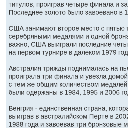
титулов, проиграв четыре финала и за
Последнее золото было завоевано в 1
США занимают второе место с пятью 
серебряными медалями и одной бронз
важно, США выиграли последние четы
на первом турнире в далеком 1979 год
Австралия трижды поднималась на пь
проиграла три финала и увезла домо
с тем же общим количеством медалей
были одержаны в 1984, 1995 и 2006 го
Венгрия - единственная страна, котор
выиграв в австралийском Перте в 2002
1988 года и завоевав три бронзовые 