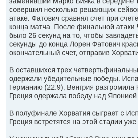
заменивший Марко Бияка в середине т
совершил несколько решающих сейвов
атаке. Фатович сравнял счет при счете
конца матча. После финальной атаки 
было 26 секунд на то, чтобы завладеть
секунды до конца Лорен Фатович кра
окончательный счет, отправив Хорват
В оставшихся трех четвертьфинальн
одержали убедительные победы. Испа
Германию (22:9), Венгрия разгромила 
Греция одержала победу над Японией 
В полуфинале Хорватия сыграет с Исп
Греция встретятся на этой стадии уже