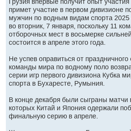
Грузия впервые получит опыт участия 
примет участие в первом дивизионе п
мужчин по водным видам спорта 2025 
во вторник, 7 января, поскольку 11 ко
отборочных мест в восьмерке сильне
состоится в апреле этого года.
Не успев оправиться от праздничного
команды мира по водному поло возвр
серии игр первого дивизиона Кубка м
спорта в Бухаресте, Румыния.
В конце декабря были сыграны матчи 
которых Китай и Япония одержали по
финальную серию в апреле.