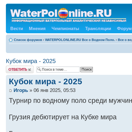
Вести
Мнения
Чемпионаты
Трансляции
Форум
Список форумов
‹
WATERPOLONLINE.RU Все о Водном Поло.
‹
Все о в
Кубок мира - 2025
Ответить
Кубок мира - 2025
Игорь
» 06 янв 2025, 05:53
Турнир по водному поло среди мужчин
Грузия дебютирует на Кубке мира