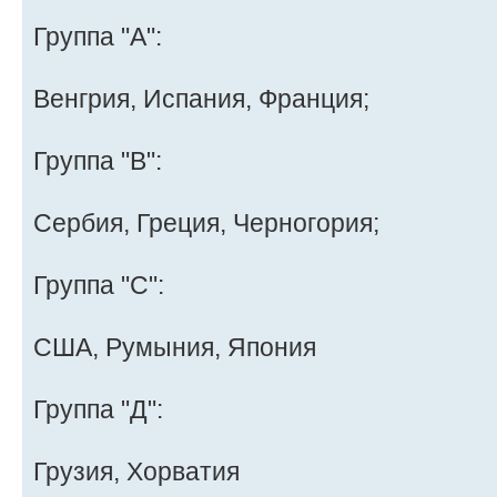
Группа "A":
Венгрия, Испания, Франция;
Группа "B":
Сербия, Греция, Черногория;
Группа "C":
США, Румыния, Япония
Группа "Д":
Грузия, Хорватия