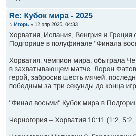
Re: Кубок мира - 2025
Игорь
» 12 апр 2025, 04:33
Хорватия, Испания, Венгрия и Греция 
Подгорице в полуфинале "Финала вось
Хорватия, чемпион мира, обыграла Че
в захватывающем матче. Лорен Фатов
герой, забросив шесть мячей, последн
победным за три секунды до конца иг
"Финал восьми" Кубок мира в Подгори
Черногория – Хорватия 10:11 (1:2, 5:2, 3