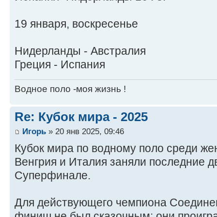
19 января, воскресенье
Нидерланды - Австралия
Греция - Испания
Водное поло -моя жизнь !
Re: Кубок мира - 2025
Игорь
» 20 янв 2025, 09:46
Кубок мира по водному поло среди же
Венгрия и Италия заняли последние д
Суперфинале.
Для действующего чемпиона Соедине
финиш не был сказочным: они проигра