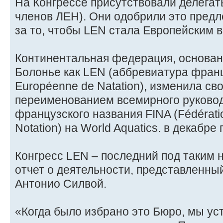
На Конгрессе присутствовали делегаты
членов ЛЕН). Они одобрили это пред
за то, чтобы LEN стала Европейским 
Континентальная федерация, основанн
Болонье как LEN (аббревиатура франц
Européenne de Natation), изменила сво
переименованием всемирного руковод
французского названия FINA (Fédératio
Notation) на World Aquatics. в декабре
Конгресс LEN – последний под таким 
отчет о деятельности, представленн
Антонио Силвой.
«Когда было избрано это Бюро, мы ус