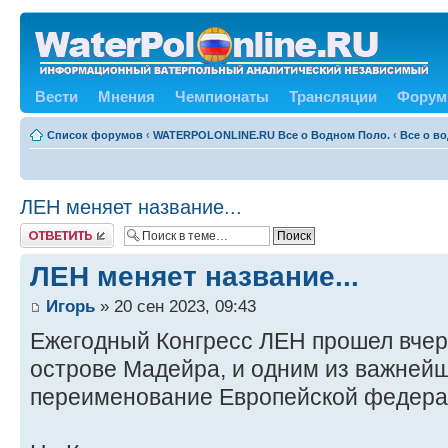
Вести
Мнения
Чемпионаты
Трансляции
Форум
Список форумов
‹
WATERPOLONLINE.RU Все о Водном Поло.
‹
Все о в
ЛЕН меняет название...
Ответить
ЛЕН меняет название...
Игорь
» 20 сен 2023, 09:43
Ежегодный Конгресс ЛЕН прошел вчер
острове Мадейра, и одним из важней
переименование Европейской федерац