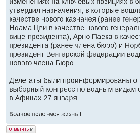
изменениях на ключевых позициях в б
утвердил назначения, в которые вошл
качестве нового казначея (ранее гене
Ноама Цви в качестве нового генерал
вице-президента), Арно Паека в качес
президента (ранее члена бюро) и Нор
президент Венгерской федерации водн
нового члена Бюро.
Делегаты были проинформированы о т
выборный конгресс по водным видам с
в Афинах 27 января.
Водное поло -моя жизнь !
Ответить