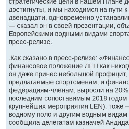
стратегические цели в нашем Плане д
достигнуты, и мы находимся на пути 
двенадцати, одновременно устанавли
— сказал он в своей презентации, об
Европейскими водными видами спорт
пресс-релизе.
.Как сказано в пресс-релизе: «Финанс
финансовое положение ЛЕН как никогд
он даже принес небольшой профицит, 
предлагаемые спортсменам, и финан
федерациям-членам, выросли на 20% 
последним сопоставимым 2018 годом 
крупнейших мероприятия LEN). тоже 
водному поло и другим водным видам с
сообщила делегатам казначей Андида