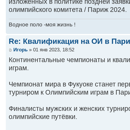
изложенных в политике поздней заяв
олимпийского комитета / Париж 2024.
Водное поло -моя жизнь !
Re: Квалификация на ОИ в Пар
Игорь
» 01 янв 2023, 18:52
Континентальные чемпионаты и квал
играм.
Чемпионат мира в Фукуоке станет пе
турниром к Олимпийским играм в Пар
Финалисты мужских и женских турнир
олимпийские путёвки.