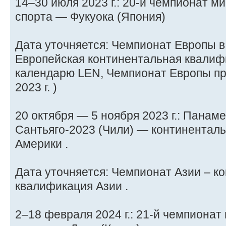
14–30 июля 2023 г.: 20-й чемпионат м
спорта — Фукуока (Япония)
Дата уточняется: Чемпионат Европы в
Европейская континентальная квалифи
календарю LEN, Чемпионат Европы про
2023 г. )
20 октября — 5 ноября 2023 г.: Панам
Сантьяго-2023 (Чили) — континентал
Америки .
Дата уточняется: Чемпионат Азии – к
квалификация Азии .
2–18 февраля 2024 г.: 21-й чемпиона