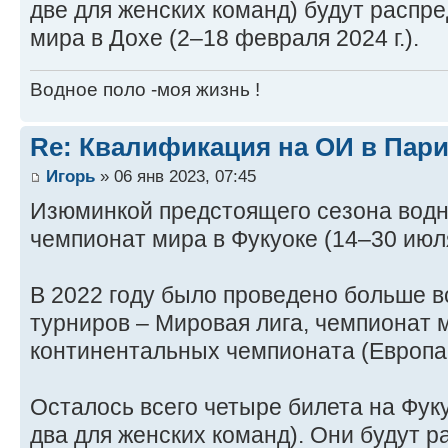
две для женских команд) будут распр
мира в Дохе (2–18 февраля 2024 г.).
Водное поло -моя жизнь !
Re: Квалификация на ОИ в Пар
Игорь
» 06 янв 2023, 07:45
Изюминкой предстоящего сезона водно
чемпионат мира в Фукуоке (14–30 июл
В 2022 году было проведено больше в
турниров – Мировая лига, чемпионат 
континентальных чемпионата (Европа 
Осталось всего четыре билета на Фуку
два для женских команд). Они будут 