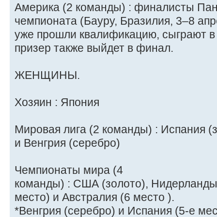
Америка (2 команды) : финалисты Па
чемпионата (Бауру, Бразилия, 3–8 ап
уже прошли квалификацию, сыграют в
призер также выйдет в финал.
ЖЕНЩИНЫ.
Хозяин : Япония
Мировая лига (2 команды) : Испания (
и Венгрия (серебро)
Чемпионаты мира (4
команды) : США (золото), Нидерланды 
место) и Австралия (6 место ).
*Венгрия (серебро) и Испания (5-е м