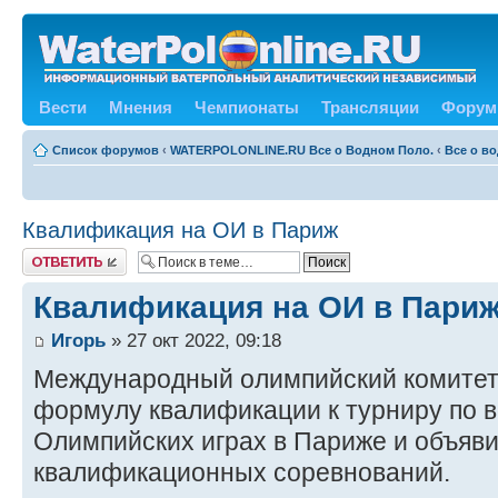
Вести
Мнения
Чемпионаты
Трансляции
Форум
Список форумов
‹
WATERPOLONLINE.RU Все о Водном Поло.
‹
Все о в
Квалификация на ОИ в Париж
Ответить
Квалификация на ОИ в Пари
Игорь
» 27 окт 2022, 09:18
Международный олимпийский комитет
формулу квалификации к турниру по 
Олимпийских играх в Париже и объяви
квалификационных соревнований.