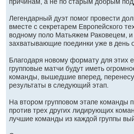
причинам, а не по старым добрым под
Легендарный дуэт помог провести до
вместе с секретарем Европейского те
водному поло Матьяжем Раковецем, и
захватывающие поединки уже в день о
Благодаря новому формату для этих е
групповые матчи будут иметь огромно
команды, вышедшие вперед, перенесу
результаты в следующий этап.
На втором групповом этапе команды 
против трех других лидирующих команд
лучшие команды из каждой группы вы