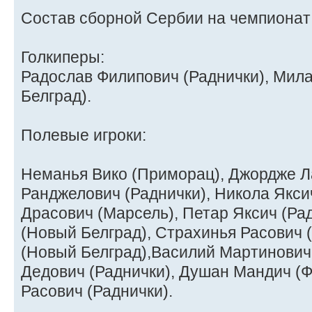
Состав сборной Сербии на чемпионат 
Голкиперы:
Радослав Филипович (Раднички), Мил
Белград).
Полевые игроки:
Неманья Вико (Приморац), Джордже Л
Ранджелович (Раднички), Никола Якси
Драсович (Марсель), Петар Яксич (Ра
(Новый Белград), Страхинья Расович 
(Новый Белград),Василий Мартинович
Дедович (Раднички), Душан Мандич (
Расович (Раднички).