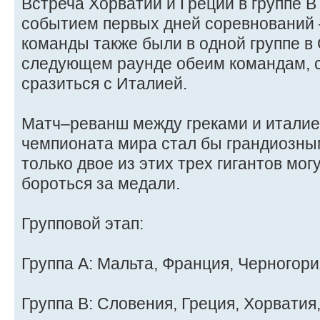
Встреча Хорватии и Греции в группе 
событием первых дней соревнований –
команды также были в одной группе в С
следующем раунде обеим командам, с
сразиться с Италией.
Матч–реванш между греками и италие
чемпионата мира стал бы грандиозным
только двое из этих трех гигантов мог
бороться за медали.
Групповой этап:
Группа A: Мальта, Франция, Черногори
Группа B: Словения, Греция, Хорватия,