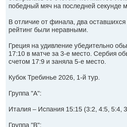
победный мяч на последней секунде м
В отличие от финала, два оставшихся
рейтинг были неравными.
Греция на удивление убедительно об
17:10 в матче за 3-е место. Сербия о
счетом 17:9 и заняла 5-е место.
Кубок Требинье 2026, 1-й тур.
Группа "А":
Италия – Испания 15:15 (3:2, 4:5, 5:4, 3
Группа "В":