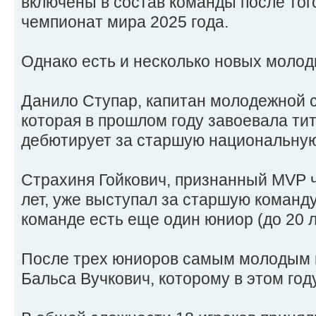
включены в состав команды после того
чемпионат мира 2025 года.
Однако есть и несколько новых молод
Данило Ступар, капитан молодежной 
которая в прошлом году завоевала ти
дебютирует за старшую национальную
Страхиня Гойкович, признанный MVP 
лет, уже выступал за старшую команду
команде есть еще один юниор (до 20 л
После трех юниоров самым молодым в
Бальса Вучкович, которому в этом году