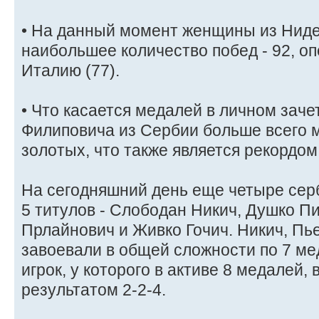
• На данный момент женщины из Нид
наибольшее количество побед - 92, оп
Италию (77).
• Что касается медалей в личном заче
Филиповича из Сербии больше всего ме
золотых, что также является рекордом
На сегодняшний день еще четыре серб
5 титулов - Слободан Никич, Душко П
Прлайнович и Живко Гочич. Никич, Пь
завоевали в общей сложности по 7 ме
игрок, у которого в активе 8 медалей
результатом 2-2-4.