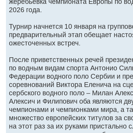
жеребьевка чемпионата Европы по во
2026 года.
Турнир начнется 10 января на группов
предварительный этап обещает насто
ожесточенных встреч.
После приветственных речей президе
по водным видам спорта Антонио Сил
Федерации водного поло Сербии и пр
соревнований Виктора Еленича на сц
сербского водного поло – Милан Алек
Алексич и Филипович оба являются д
чемпионами и чемпионками мира, а т
множество европейских титулов за св
на этот раз за их руками пристально 