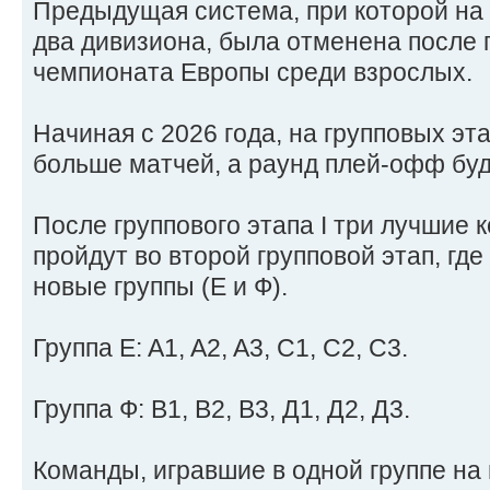
Предыдущая система, при которой на
два дивизиона, была отменена после 
чемпионата Европы среди взрослых.
Начиная с 2026 года, на групповых эт
больше матчей, а раунд плей-офф буд
После группового этапа I три лучшие 
пройдут во второй групповой этап, гд
новые группы (E и Ф).
Группа E: A1, A2, A3, C1, C2, C3.
Группа Ф: B1, B2, B3, Д1, Д2, Д3.
Команды, игравшие в одной группе на 