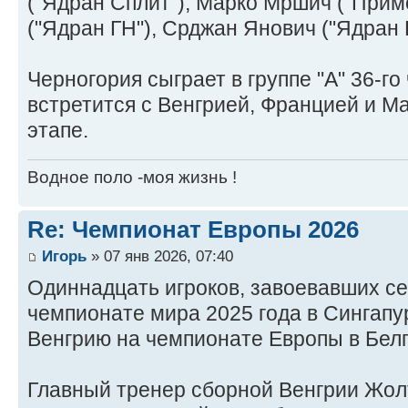
("Ядран Сплит"), Марко Мршич ("Прим
("Ядран ГН"), Срджан Янович ("Ядран 
Черногория сыграет в группе "А" 36-г
встретится с Венгрией, Францией и М
этапе.
Водное поло -моя жизнь !
Re: Чемпионат Европы 2026
Игорь
» 07 янв 2026, 07:40
Одиннадцать игроков, завоевавших с
чемпионате мира 2025 года в Сингапу
Венгрию на чемпионате Европы в Белг
Главный тренер сборной Венгрии Жол