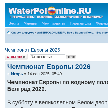
Вести
Мнения
Чемпионаты
Трансляции
Форум
Список форумов
‹
WATERPOLONLINE.RU Все о Водном Поло.
‹
Все о в
Чемпионат Европы 2026
Ответить
Чемпионат Европы 2026
Игорь
» 14 сен 2025, 05:49
Чемпионат Европы по водному поло
Белград 2026.
В субботу в великолепном Белом двор