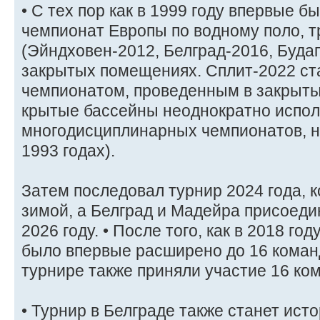
• С тех пор как в 1999 году впервые 
чемпионат Европы по водному поло, т
(Эйндховен-2012, Белград-2016, Буда
закрытых помещениях. Сплит-2022 ст
чемпионатом, проведенным в закрыт
крытые бассейны неоднократно испол
многодисциплинарных чемпионатов, на
1993 годах).
Затем последовал турнир 2024 года, 
зимой, а Белград и Мадейра присоедин
2026 году. • После того, как в 2018 го
было впервые расширено до 16 команд
турнире также приняли участие 16 ко
• Турнир в Белграде также станет ист