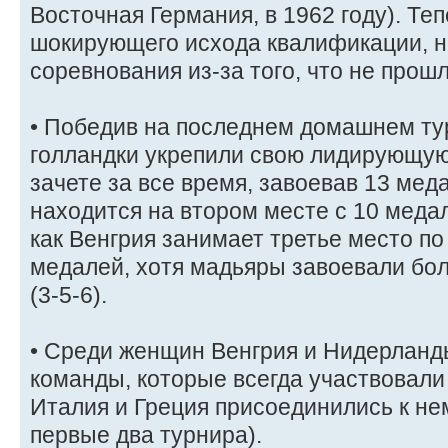
Восточная Германия, в 1962 году). Теп
шокирующего исхода квалификации, н
соревнования из-за того, что не про
• Победив на последнем домашнем ту
голландки укрепили свою лидирующу
зачете за все время, завоевав 13 меда
находится на втором месте с 10 медал
как Венгрия занимает третье место п
медалей, хотя мадьяры завоевали бол
(3-5-6).
• Среди женщин Венгрия и Нидерланд
команды, которые всегда участвовали 
Италия и Греция присоединились к нем
первые два турнира).