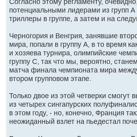
Согласно этому регламенту, очевидно,
потенциальными лидерами из групп А 
триллеры в группе, а затем и на след
Черногория и Венгрия, занявшие втор
мира, попали в группу А, в то время 
и хозяева турнира, олимпийские чемп
группу С, так что мы, вероятно, стан
матча финала чемпионата мира между
втором групповом этапе.
Только двое из этой четверки смогут 
из четырех сингапурских полуфинали
в этом году, - но, конечно, Франция т
неожиданный взлет на пьедестал поче