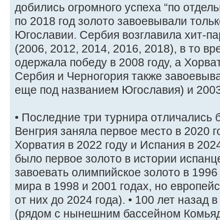
добились огромного успеха “по отдель
по 2018 год золото завоевывали толь
Югославии. Сербия возглавила хит-па
(2006, 2012, 2014, 2016, 2018), в то в
одержала победу в 2008 году, а Хорвати
Сербия и Черногория также завоевыва
еще под названием Югославия) и 2003
• Последние три турнира отличались
Венгрия заняла первое место в 2020 г
Хорватия в 2022 году и Испания в 2024
было первое золото в истории испанц
завоевать олимпийское золото в 1996
мира в 1998 и 2001 годах, но европей
от них до 2024 года). • 100 лет назад
(рядом с нынешним бассейном Комья