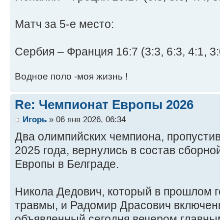
Матч за 5-е место:
Сербия – Франция 16:7 (3:3, 6:3, 4:1, 3:
Водное поло -моя жизнь !
Re: Чемпионат Европы 2026
Игорь
» 06 янв 2026, 06:34
Два олимпийских чемпиона, пропусти
2025 года, вернулись в состав сборн
Европы в Белграде.
Никола Дедович, который в прошлом го
травмы, и Радомир Драсович включены 
объявленный сегодня вечером главн