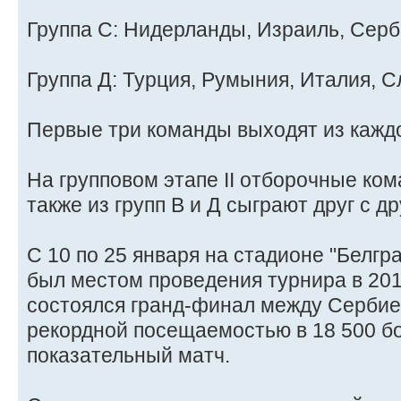
Группа C: Нидерланды, Израиль, Серб
Группа Д: Турция, Румыния, Италия, С
Первые три команды выходят из каждо
На групповом этапе II отборочные кома
также из групп B и Д сыграют друг с др
С 10 по 25 января на стадионе "Белгр
был местом проведения турнира в 201
состоялся гранд-финал между Сербие
рекордной посещаемостью в 18 500 б
показательный матч.