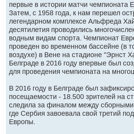
первые в истории матчи чемпионата Е
Затем, с 1958 года, к нам перешел ост
легендарном комплексе Альфреда Хай
десятилетия проводились многочисле
водным видам спорта. Чемпионат Ев
проведен во временном бассейне (в т
воздухе) в Вене на стадионе "Эрнст Ха
Белграде в 2016 году впервые был со
для проведения чемпионата на многоц
В 2016 году в Белграде был зафиксир
посещаемости - 18.500 зрителей на с
следила за финалом между сборными 
где Сербия завоевала свой третий по
Европы.