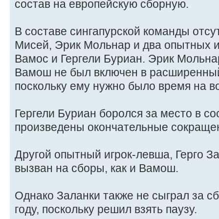
состав на европейскую сборную.
В составе сингапурской команды отсу
Мисей, Эрик Мольнар и два опытных 
Вамос и Гергели Буриан. Эрик Мольна
Вамош не был включен в расширенный 
поскольку ему нужно было время на в
Гергели Буриан боролся за место в со
произведены окончательные сокраще
Другой опытный игрок-левша, Герго За
вызван на сборы, как и Вамош.
Однако Заланки также не сыграл за с
году, поскольку решил взять паузу.