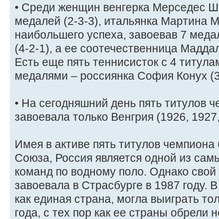
• Среди женщин венгерка Мерседес Ш
медалей (2-3-3), итальянка Мартина 
наибольшего успеха, завоевав 7 медал
(4-2-1), а ее соотечественница Маддал
Есть еще пять теннисисток с 4 титула
медалями – россиянка София Конух (3
• На сегодняшний день пять титулов 
завоевала только Венгрия (1926, 1927,
Имея в активе пять титулов чемпиона
Союза, Россия является одной из са
команд по водному поло. Однако свой
завоевала в Страсбурге в 1987 году. В
как единая страна, могла выиграть то
года, с тех пор как ее страны обрели 