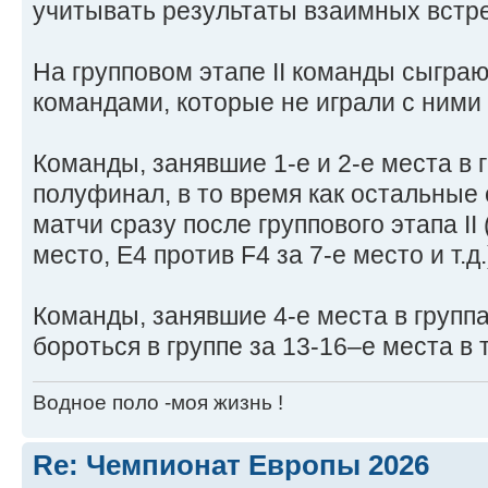
учитывать результаты взаимных встре
На групповом этапе II команды сыграю
командами, которые не играли с ними 
Команды, занявшие 1-е и 2-е места в г
полуфинал, в то время как остальные
матчи сразу после группового этапа II 
место, E4 против F4 за 7-е место и т.д.
Команды, занявшие 4-е места в группах
бороться в группе за 13-16–е места в
Водное поло -моя жизнь !
Re: Чемпионат Европы 2026