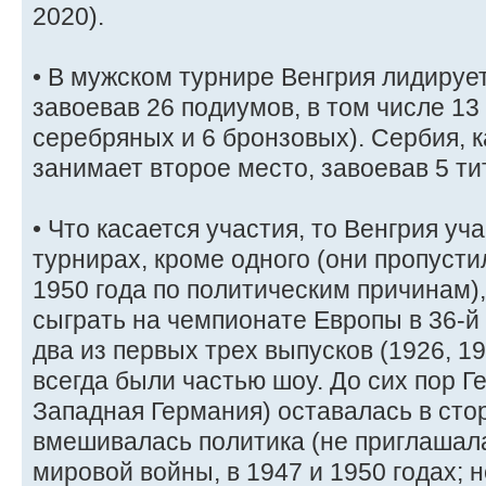
2020).
• В мужском турнире Венгрия лидируе
завоевав 26 подиумов, в том числе 13 
серебряных и 6 бронзовых). Сербия, к
занимает второе место, завоевав 5 тит
• Что касается участия, то Венгрия уч
турнирах, кроме одного (они пропуст
1950 года по политическим причинам)
сыграть на чемпионате Европы в 36-й
два из первых трех выпусков (1926, 19
всегда были частью шоу. До сих пор Г
Западная Германия) оставалась в стор
вмешивалась политика (не приглашал
мировой войны, в 1947 и 1950 годах; н