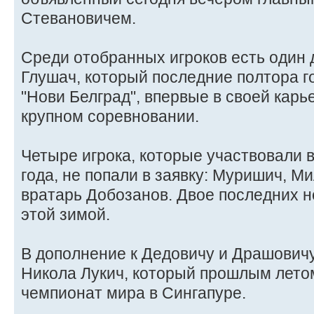
Стевановичем.
Среди отобранных игроков есть один 
Глушач, который последние полтора г
"Нови Белград", впервые в своей карь
крупном соревновании.
Четыре игрока, которые участвовали 
года, не попали в заявку: Муришич, М
вратарь Добозанов. Двое последних 
этой зимой.
В дополнение к Дедовичу и Драшовичу
Никола Лукич, который прошлым летом
чемпионат мира в Сингапуре.