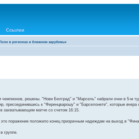
Ссылки
Поло в регионах и ближнем зарубежье
чемпионов, решены. "Нови Белград" и "Марсель" набрали очки в 5-м ту
р, присоединившись к "Ференцварошу" и "Барселонете", которые вчера 
 в захватывающем матче со счетом 16:15.
 это поражение положило конец призрачным надеждам на выход в "Фина
в группе.