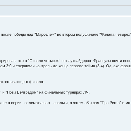
после победы над "Марселем" во втором полуфинале "Финала четырех"
рировав, что в "Финале четырех" нет аутсайдеров. Французы почти вес
ом 3:0 и сохраняли контроль до конца первого тайма (8:4). Однако фран
 захватывающего финала.
 и "Нови Белградом" на финальных турнирах ЛЧ.
ле в серии послематчевых пенальти, а затем обыграл "Про Рекко" в ма