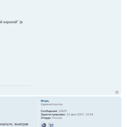
й короной" (в
Игорь
Администратор
Сообщения:
14925
Зарегистрирован:
24 фев 2007, 19:59
Откуда:
Россия
нальти, выиграв