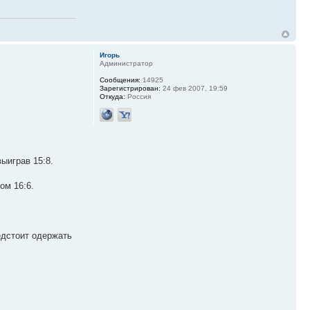
Игорь
Администратор
Сообщения:
14925
Зарегистрирован:
24 фев 2007, 19:59
Откуда:
Россия
ыиграв 15:8.
ом 16:6.
редстоит одержать