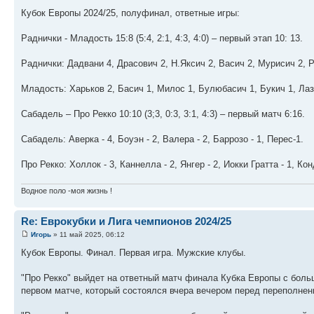
Кубок Европы 2024/25, полуфинал, ответные игры:
Раднички - Младость 15:8 (5:4, 2:1, 4:3, 4:0) – первый этап 10: 13.
Раднички: Дадвани 4, Драсович 2, Н.Яксич 2, Васич 2, Мурисич 2, Р
Младость: Харьков 2, Басич 1, Милос 1, Булюбасич 1, Букич 1, Лаз
Сабадель – Про Рекко 10:10 (3;3, 0:3, 3:1, 4:3) – первый матч 6:16.
Сабадель: Аверка - 4, Боуэн - 2, Валера - 2, Баррозо - 1, Перес-1.
Про Рекко: Холлок - 3, Каннелла - 2, Янгер - 2, Иокки Гратта - 1, Кон
Водное поло -моя жизнь !
Re: Еврокубки и Лига чемпионов 2024/25
Игорь
» 11 май 2025, 06:12
Кубок Европы. Финал. Первая игра. Мужские клубы.
"Про Рекко" выйдет на ответный матч финала Кубка Европы с боль
первом матче, который состоялся вчера вечером перед переполнен