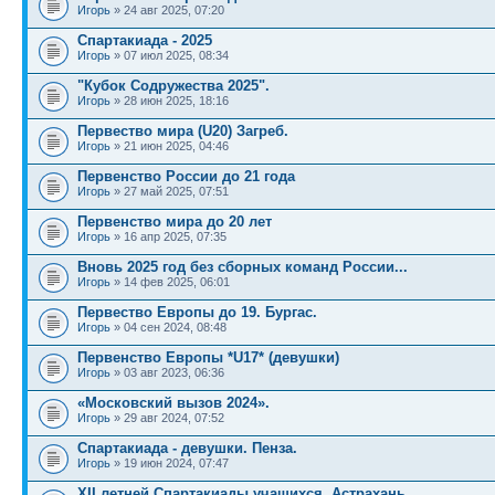
Игорь
» 24 авг 2025, 07:20
Спартакиада - 2025
Игорь
» 07 июл 2025, 08:34
"Кубок Содружества 2025".
Игорь
» 28 июн 2025, 18:16
Первество мира (U20) Загреб.
Игорь
» 21 июн 2025, 04:46
Первенство России до 21 года
Игорь
» 27 май 2025, 07:51
Первенство мира до 20 лет
Игорь
» 16 апр 2025, 07:35
Вновь 2025 год без сборных команд России...
Игорь
» 14 фев 2025, 06:01
Первество Европы до 19. Бургас.
Игорь
» 04 сен 2024, 08:48
Первенство Европы *U17* (девушки)
Игорь
» 03 авг 2023, 06:36
«Московский вызов 2024».
Игорь
» 29 авг 2024, 07:52
Спартакиада - девушки. Пенза.
Игорь
» 19 июн 2024, 07:47
XII летней Спартакиады учащихся. Астрахань.