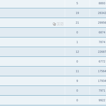
5
8893
19
2834
21
2995
1
2
0
6874
1
7874
12
2268
0
6772
11
1756
9
1793
0
7971
0
9922