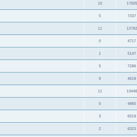
10
1700
5
7337
11
1378
0
4717
1
5147
5
7286
0
4619
11
1344
0
4865
3
6519
2
6323