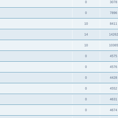
0
3078
0
7896
10
8411
14
1426
10
1036
0
4575
0
4576
0
4428
0
4552
0
4631
0
4674