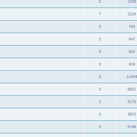
5
2106
7
2124
0
783
2
847
0
842
0
824
0
1140
5
9921
3
5176
0
3972
5
5746