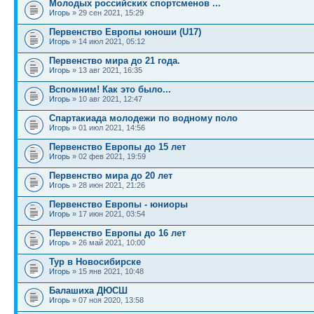
Молодых российских спортсменов ...
Игорь
» 29 сен 2021, 15:29
Первенство Европы юноши (U17)
Игорь
» 14 июл 2021, 05:12
Первенство мира до 21 года.
Игорь
» 13 авг 2021, 16:35
Вспомним! Как это было...
Игорь
» 10 авг 2021, 12:47
Спартакиада молодежи по водному поло
Игорь
» 01 июл 2021, 14:56
Первенство Европы до 15 лет
Игорь
» 02 фев 2021, 19:59
Первенство мира до 20 лет
Игорь
» 28 июн 2021, 21:26
Первенство Европы - юниоры
Игорь
» 17 июн 2021, 03:54
Первенство Европы до 16 лет
Игорь
» 26 май 2021, 10:00
Тур в Новосибирске
Игорь
» 15 янв 2021, 10:48
Балашиха ДЮСШ
Игорь
» 07 ноя 2020, 13:58