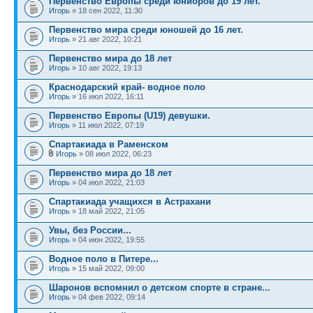
Первенство Европы среди юниоров до 19 лет.
Игорь
» 18 сен 2022, 11:30
Первенство мира среди юношей до 16 лет.
Игорь
» 21 авг 2022, 10:21
Первенство мира до 18 лет
Игорь
» 10 авг 2022, 19:13
Краснодарский край- водное поло
Игорь
» 16 июл 2022, 16:11
Первенство Европы (U19) девушки.
Игорь
» 11 июл 2022, 07:19
Спартакиада в Раменском
Игорь
» 08 июл 2022, 06:23
Первенство мира до 18 лет
Игорь
» 04 июл 2022, 21:03
Спартакиада учащихся в Астрахани
Игорь
» 18 май 2022, 21:05
Увы, без России...
Игорь
» 04 июн 2022, 19:55
Водное поло в Питере...
Игорь
» 15 май 2022, 09:00
Шаронов вспомнил о детском спорте в стране...
Игорь
» 04 фев 2022, 09:14