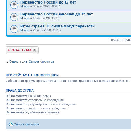
Первенство России до 17 лет
Игорь
» 03 ноя 2020, 06:07
Первенство России юношей до 15 лет.
Игорь
» 18 окт 2020, 15:13
Игры стран СНГ снова могут перенести.
Игорь
» 29 июл 2020, 12:15
Показать темы
Новая тема
Вернуться в Список форумов
КТО СЕЙЧАС НА КОНФЕРЕНЦИИ
Сейчас этот форум просматривают: нет зарегистрированных пользователей и гост
ПРАВА ДОСТУПА
Вы
не можете
начинать темы
Вы
не можете
отвечать на сообщения
Вы
не можете
редактировать свои сообщения
Вы
не можете
удалять свои сообщения
Вы
не можете
добавлять вложения
Список форумов