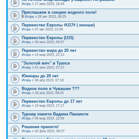
Игорь
» 17 июн 2024, 18:44
Приглашаем в секцию водного поло!
Игорь
» 28 авг 2023, 08:25
Первенство Европы #U17# ( юноши)
Игорь
» 07 авг 2023, 21:06
Первенство Европы (U15)
Игорь
» 30 июн 2023, 09:57
Первенство мира до 20 лет
Игорь
» 14 мар 2023, 22:13
"Золотой мяч" в Туапсе
Игорь
» 01 июн 2023, 07:27
Юниоры до 20 лет
Игорь
» 30 апр 2023, 07:18
Водное поло в Чувашии ???
Игорь
» 29 апр 2023, 09:03
Первенство Европы до 17 лет
Игорь
» 19 мар 2023, 17:17
Турнир памяти Вадима Панаиоти
Игорь
» 05 мар 2023, 12:56
Решение принято!
Игорь
» 02 фев 2023, 08:07