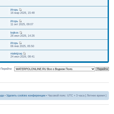
Игорь
16 мар 2026, 15:48
Игорь
11 окт 2025, 09:07
bojkos
26 июл 2026, 14:26
Игорь
06 янв 2025, 05:50
ntaletjzaq
24 июл 2026, 08:41
Перейти:
нда
•
Удалить cookies конференции
• Часовой пояс: UTC + 3 часа [ Летнее время ]