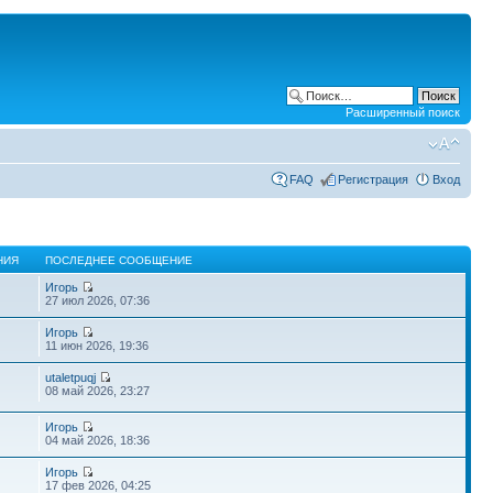
Расширенный поиск
FAQ
Регистрация
Вход
НИЯ
ПОСЛЕДНЕЕ СООБЩЕНИЕ
Игорь
27 июл 2026, 07:36
Игорь
11 июн 2026, 19:36
utaletpuqj
08 май 2026, 23:27
Игорь
04 май 2026, 18:36
Игорь
17 фев 2026, 04:25