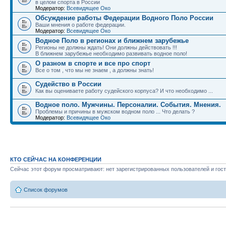
в целом спорта в России
Модератор:
Всевидящее Око
Обсуждение работы Федерации Водного Поло России
Ваши мнения о работе федерации.
Модератор:
Всевидящее Око
Водное Поло в регионах и ближнем зарубежье
Регионы не должны ждать! Они должны действовать !!!
В ближнем зарубежье необходимо развивать водное поло!
О разном в спорте и все про спорт
Все о том , что мы не знаем , а должны знать!
Судейство в России
Как вы оцениваете работу судейского корпуса? И что необходимо ...
Водное поло. Мужчины. Персоналии. События. Мнения.
Проблемы и причины в мужском водном поло ... Что делать ?
Модератор:
Всевидящее Око
КТО СЕЙЧАС НА КОНФЕРЕНЦИИ
Сейчас этот форум просматривают: нет зарегистрированных пользователей и гост
Список форумов