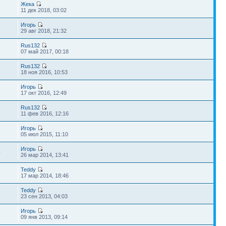
Жека
11 дек 2018, 03:02
Игорь
1
29 авг 2018, 21:32
Rus132
07 май 2017, 00:18
Rus132
6
18 ноя 2016, 10:53
Игорь
17 окт 2016, 12:49
Rus132
3
11 фев 2016, 12:16
Игорь
3
05 июл 2015, 11:10
Игорь
0
26 мар 2014, 13:41
Teddy
2
17 мар 2014, 18:46
Teddy
5
23 сен 2013, 04:03
Игорь
9
09 янв 2013, 09:14