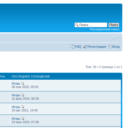
Расширенный поиск
FAQ
Регистрация
Вход
Тем: 26 • Страница
1
из
1
ТРЫ
ПОСЛЕДНЕЕ СООБЩЕНИЕ
Игорь
6
06 янв 2025, 05:50
Игорь
9
11 фев 2024, 06:39
Игорь
25 авг 2021, 19:40
Игорь
2
24 июн 2020, 07:00