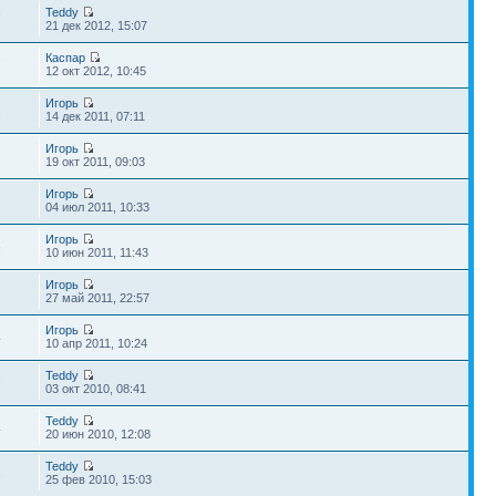
Teddy
7
21 дек 2012, 15:07
Каспар
7
12 окт 2012, 10:45
Игорь
2
14 дек 2011, 07:11
Игорь
1
19 окт 2011, 09:03
Игорь
04 июл 2011, 10:33
Игорь
5
10 июн 2011, 11:43
Игорь
27 май 2011, 22:57
Игорь
4
10 апр 2011, 10:24
Teddy
7
03 окт 2010, 08:41
Teddy
4
20 июн 2010, 12:08
Teddy
3
25 фев 2010, 15:03