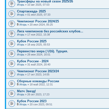
Трансферы на новый сезон 2025/26
Игорь
» 10 авг 2025, 07:03
Спартакиада- 2025
Игорь
» 01 июл 2025, 07:33
Чемпионат России 2024/25
Игорь
» 20 июл 2024, 05:25
Лига чемпионов без российских клубов...
Игорь
» 17 ноя 2022, 15:38
Кубок России 2025
Игорь
» 18 апр 2025, 05:53
Первенство мира ( U16). Турция.
Игорь
» 28 июн 2024, 16:01
Кубок России - 2024
Игорь
» 31 май 2024, 20:40
Чемпионат России 2023/24
Игорь
» 17 окт 2023, 14:05
Сборные команды России
Игорь
» 18 май 2022, 12:31
Матч Звезд!
Игорь
» 26 окт 2023, 17:23
Кубок России 2023
Игорь
» 20 сен 2023, 09:51