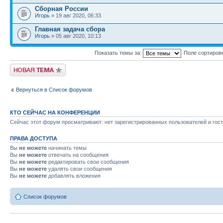
Сборная России
Игорь
» 19 авг 2020, 06:33
Главная задача сбора
Игорь
» 05 авг 2020, 10:13
Показать темы за:
Поле сортиров
Новая тема
Вернуться в Список форумов
КТО СЕЙЧАС НА КОНФЕРЕНЦИИ
Сейчас этот форум просматривают: нет зарегистрированных пользователей и гост
ПРАВА ДОСТУПА
Вы
не можете
начинать темы
Вы
не можете
отвечать на сообщения
Вы
не можете
редактировать свои сообщения
Вы
не можете
удалять свои сообщения
Вы
не можете
добавлять вложения
Список форумов