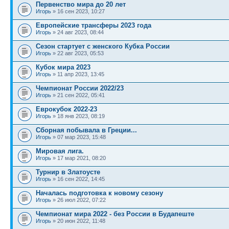
Первенство мира до 20 лет
Игорь
» 16 сен 2023, 10:27
Европейские трансферы 2023 года
Игорь
» 24 авг 2023, 08:44
Сезон стартует с женского Кубка России
Игорь
» 22 авг 2023, 05:53
Кубок мира 2023
Игорь
» 11 апр 2023, 13:45
Чемпионат России 2022/23
Игорь
» 21 сен 2022, 05:41
Еврокубок 2022-23
Игорь
» 18 янв 2023, 08:19
Сборная побывала в Греции...
Игорь
» 07 мар 2023, 15:48
Мировая лига.
Игорь
» 17 мар 2021, 08:20
Турнир в Златоусте
Игорь
» 16 сен 2022, 14:45
Началась подготовка к новому сезону
Игорь
» 26 июл 2022, 07:22
Чемпионат мира 2022 - без России в Будапеште
Игорь
» 20 июн 2022, 11:48