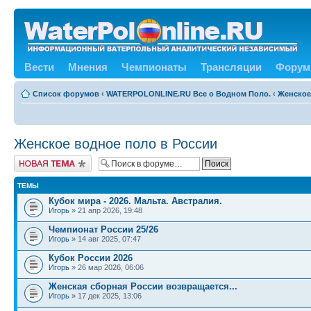
Вести
Мнения
Чемпионаты
Трансляции
Форум
Список форумов
‹
WATERPOLONLINE.RU Все о Водном Поло.
‹
Женское
Женское водное поло в России
Новая тема
ТЕМЫ
Кубок мира - 2026. Мальта. Австралия.
Игорь
» 21 апр 2026, 19:48
Чемпионат России 25/26
Игорь
» 14 авг 2025, 07:47
Кубок России 2026
Игорь
» 26 мар 2026, 06:06
Женская сборная России возвращается...
Игорь
» 17 дек 2025, 13:06