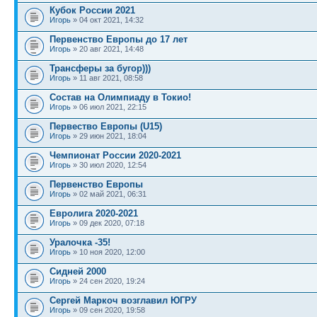
Кубок России 2021
Игорь
» 04 окт 2021, 14:32
Первенство Европы до 17 лет
Игорь
» 20 авг 2021, 14:48
Трансферы за бугор)))
Игорь
» 11 авг 2021, 08:58
Состав на Олимпиаду в Токио!
Игорь
» 06 июл 2021, 22:15
Первество Европы (U15)
Игорь
» 29 июн 2021, 18:04
Чемпионат России 2020-2021
Игорь
» 30 июл 2020, 12:54
Первенство Европы
Игорь
» 02 май 2021, 06:31
Евролига 2020-2021
Игорь
» 09 дек 2020, 07:18
Уралочка -35!
Игорь
» 10 ноя 2020, 12:00
Сидней 2000
Игорь
» 24 сен 2020, 19:24
Сергей Маркоч возглавил ЮГРУ
Игорь
» 09 сен 2020, 19:58