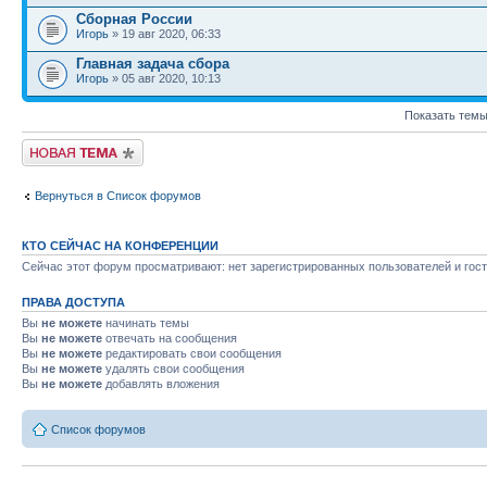
Сборная России
Игорь
» 19 авг 2020, 06:33
Главная задача сбора
Игорь
» 05 авг 2020, 10:13
Показать темы
Новая тема
Вернуться в Список форумов
КТО СЕЙЧАС НА КОНФЕРЕНЦИИ
Сейчас этот форум просматривают: нет зарегистрированных пользователей и гост
ПРАВА ДОСТУПА
Вы
не можете
начинать темы
Вы
не можете
отвечать на сообщения
Вы
не можете
редактировать свои сообщения
Вы
не можете
удалять свои сообщения
Вы
не можете
добавлять вложения
Список форумов