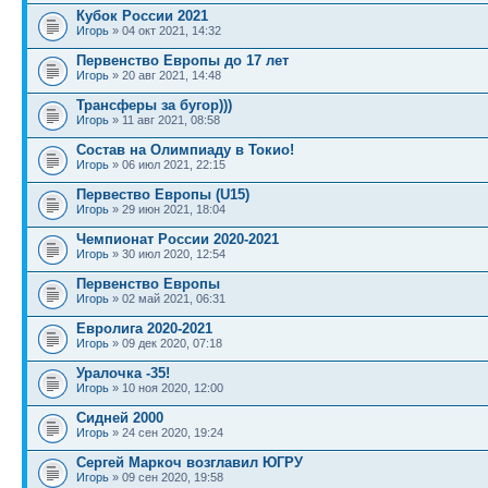
Кубок России 2021
Игорь
» 04 окт 2021, 14:32
Первенство Европы до 17 лет
Игорь
» 20 авг 2021, 14:48
Трансферы за бугор)))
Игорь
» 11 авг 2021, 08:58
Состав на Олимпиаду в Токио!
Игорь
» 06 июл 2021, 22:15
Первество Европы (U15)
Игорь
» 29 июн 2021, 18:04
Чемпионат России 2020-2021
Игорь
» 30 июл 2020, 12:54
Первенство Европы
Игорь
» 02 май 2021, 06:31
Евролига 2020-2021
Игорь
» 09 дек 2020, 07:18
Уралочка -35!
Игорь
» 10 ноя 2020, 12:00
Сидней 2000
Игорь
» 24 сен 2020, 19:24
Сергей Маркоч возглавил ЮГРУ
Игорь
» 09 сен 2020, 19:58