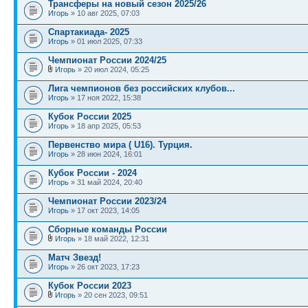
Трансферы на новый сезон 2025/26
Игорь
» 10 авг 2025, 07:03
Спартакиада- 2025
Игорь
» 01 июл 2025, 07:33
Чемпионат России 2024/25
Игорь
» 20 июл 2024, 05:25
Лига чемпионов без российских клубов...
Игорь
» 17 ноя 2022, 15:38
Кубок России 2025
Игорь
» 18 апр 2025, 05:53
Первенство мира ( U16). Турция.
Игорь
» 28 июн 2024, 16:01
Кубок России - 2024
Игорь
» 31 май 2024, 20:40
Чемпионат России 2023/24
Игорь
» 17 окт 2023, 14:05
Сборные команды России
Игорь
» 18 май 2022, 12:31
Матч Звезд!
Игорь
» 26 окт 2023, 17:23
Кубок России 2023
Игорь
» 20 сен 2023, 09:51