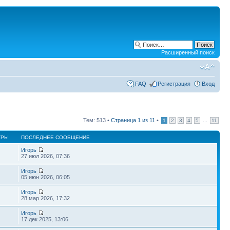
Расширенный поиск
FAQ
Регистрация
Вход
Тем: 513 •
Страница
1
из
11
•
...
1
2
3
4
5
11
ТРЫ
ПОСЛЕДНЕЕ СООБЩЕНИЕ
Игорь
27 июл 2026, 07:36
Игорь
05 июн 2026, 06:05
Игорь
28 мар 2026, 17:32
Игорь
17 дек 2025, 13:06