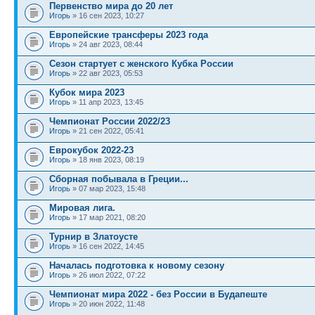
Первенство мира до 20 лет
Игорь
» 16 сен 2023, 10:27
Европейские трансферы 2023 года
Игорь
» 24 авг 2023, 08:44
Сезон стартует с женского Кубка России
Игорь
» 22 авг 2023, 05:53
Кубок мира 2023
Игорь
» 11 апр 2023, 13:45
Чемпионат России 2022/23
Игорь
» 21 сен 2022, 05:41
Еврокубок 2022-23
Игорь
» 18 янв 2023, 08:19
Сборная побывала в Греции...
Игорь
» 07 мар 2023, 15:48
Мировая лига.
Игорь
» 17 мар 2021, 08:20
Турнир в Златоусте
Игорь
» 16 сен 2022, 14:45
Началась подготовка к новому сезону
Игорь
» 26 июл 2022, 07:22
Чемпионат мира 2022 - без России в Будапеште
Игорь
» 20 июн 2022, 11:48