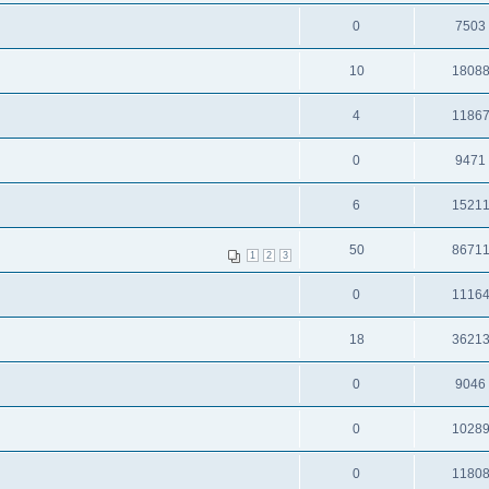
0
7503
10
1808
4
1186
0
9471
6
1521
50
8671
1
2
3
0
1116
18
3621
0
9046
0
1028
0
1180