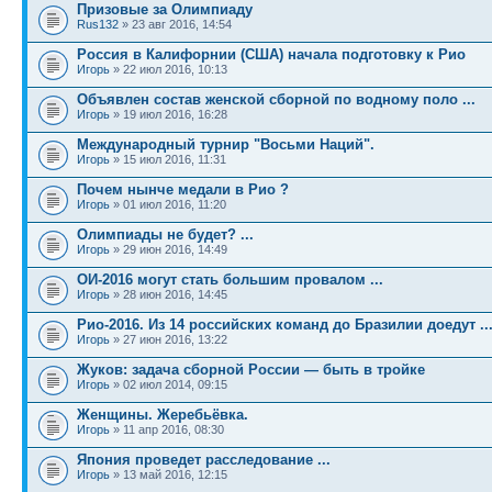
Призовые за Олимпиаду
Rus132
» 23 авг 2016, 14:54
Россия в Калифорнии (США) начала подготовку к Рио
Игорь
» 22 июл 2016, 10:13
Объявлен состав женской сборной по водному поло ...
Игорь
» 19 июл 2016, 16:28
Международный турнир "Восьми Наций".
Игорь
» 15 июл 2016, 11:31
Почем нынче медали в Рио ?
Игорь
» 01 июл 2016, 11:20
Олимпиады не будет? ...
Игорь
» 29 июн 2016, 14:49
ОИ-2016 могут стать большим провалом ...
Игорь
» 28 июн 2016, 14:45
Рио-2016. Из 14 российских команд до Бразилии доедут ..
Игорь
» 27 июн 2016, 13:22
Жуков: задача сборной России — быть в тройке
Игорь
» 02 июл 2014, 09:15
Женщины. Жеребьёвка.
Игорь
» 11 апр 2016, 08:30
Япония проведет расследование ...
Игорь
» 13 май 2016, 12:15