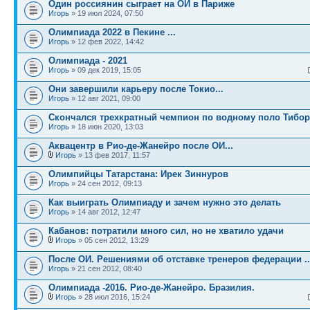
Один россиянин сыграет на ОИ в Париже
Игорь
» 19 июл 2024, 07:50
Олимпиада 2022 в Пекине ...
Игорь
» 12 фев 2022, 14:42
Олимпиада - 2021
Игорь
» 09 дек 2019, 15:05
Они завершили карьеру после Токио...
Игорь
» 12 авг 2021, 09:00
Cкончался трехкратный чемпион по водному поло Тибор
Игорь
» 18 июн 2020, 13:03
Аквацентр в Рио-де-Жанейро после ОИ...
Игорь
» 13 фев 2017, 11:57
Олимпийцы Татарстана: Ирек Зиннуров
Игорь
» 24 сен 2012, 09:13
Как выиграть Олимпиаду и зачем нужно это делать
Игорь
» 14 авг 2012, 12:47
Кабанов: потратили много сил, но не хватило удачи
Игорь
» 05 сен 2012, 13:29
После ОИ. Решениями об отставке тренеров федерации ..
Игорь
» 21 сен 2012, 08:40
Олимпиада -2016. Рио-де-Жанейро. Бразилия.
Игорь
» 28 июл 2016, 15:24