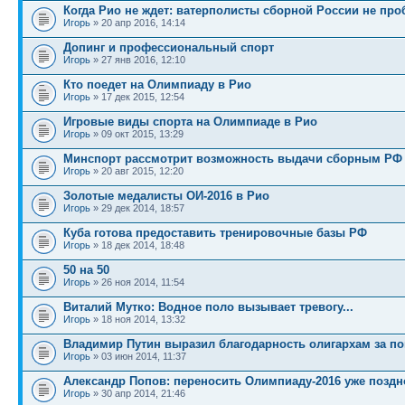
Когда Рио не ждет: ватерполисты сборной России не пр
Игорь
» 20 апр 2016, 14:14
Допинг и профессиональный спорт
Игорь
» 27 янв 2016, 12:10
Кто поедет на Олимпиаду в Рио
Игорь
» 17 дек 2015, 12:54
Игровые виды спорта на Олимпиаде в Рио
Игорь
» 09 окт 2015, 13:29
Минспорт рассмотрит возможность выдачи сборным РФ .
Игорь
» 20 авг 2015, 12:20
Золотые медалисты ОИ-2016 в Рио
Игорь
» 29 дек 2014, 18:57
Куба готова предоставить тренировочные базы РФ
Игорь
» 18 дек 2014, 18:48
50 на 50
Игорь
» 26 ноя 2014, 11:54
Виталий Мутко: Водное поло вызывает тревогу...
Игорь
» 18 ноя 2014, 13:32
Владимир Путин выразил благодарность олигархам за по
Игорь
» 03 июн 2014, 11:37
Александр Попов: переносить Олимпиаду-2016 уже поздн
Игорь
» 30 апр 2014, 21:46