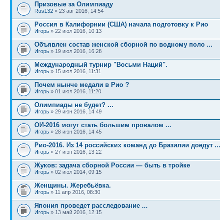
Призовые за Олимпиаду
Rus132
» 23 авг 2016, 14:54
Россия в Калифорнии (США) начала подготовку к Рио
Игорь
» 22 июл 2016, 10:13
Объявлен состав женской сборной по водному поло ...
Игорь
» 19 июл 2016, 16:28
Международный турнир "Восьми Наций".
Игорь
» 15 июл 2016, 11:31
Почем нынче медали в Рио ?
Игорь
» 01 июл 2016, 11:20
Олимпиады не будет? ...
Игорь
» 29 июн 2016, 14:49
ОИ-2016 могут стать большим провалом ...
Игорь
» 28 июн 2016, 14:45
Рио-2016. Из 14 российских команд до Бразилии доедут ..
Игорь
» 27 июн 2016, 13:22
Жуков: задача сборной России — быть в тройке
Игорь
» 02 июл 2014, 09:15
Женщины. Жеребьёвка.
Игорь
» 11 апр 2016, 08:30
Япония проведет расследование ...
Игорь
» 13 май 2016, 12:15