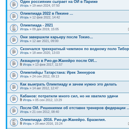
Один россиянин сыграет на ОИ в Париже
Игорь
» 19 июл 2024, 07:50
Олимпиада 2022 в Пекине ...
Игорь
» 12 фев 2022, 14:42
Олимпиада - 2021
Игорь
» 09 дек 2019, 15:05
Они завершили карьеру после Токио...
Игорь
» 12 авг 2021, 09:00
Cкончался трехкратный чемпион по водному поло Тибор
Игорь
» 18 июн 2020, 13:03
Аквацентр в Рио-де-Жанейро после ОИ...
Игорь
» 13 фев 2017, 11:57
Олимпийцы Татарстана: Ирек Зиннуров
Игорь
» 24 сен 2012, 09:13
Как выиграть Олимпиаду и зачем нужно это делать
Игорь
» 14 авг 2012, 12:47
Кабанов: потратили много сил, но не хватило удачи
Игорь
» 05 сен 2012, 13:29
После ОИ. Решениями об отставке тренеров федерации ..
Игорь
» 21 сен 2012, 08:40
Олимпиада -2016. Рио-де-Жанейро. Бразилия.
Игорь
» 28 июл 2016, 15:24