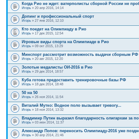
Когда Рио не ждет: ватерполисты сборной России не пр
Игорь
» 20 апр 2016, 14:14
Допинг и профессиональный спорт
Игорь
» 27 янв 2016, 12:10
Кто поедет на Олимпиаду в Рио
Игорь
» 17 дек 2015, 12:54
Игровые виды спорта на Олимпиаде в Рио
Игорь
» 09 окт 2015, 13:29
Минспорт рассмотрит возможность выдачи сборным РФ .
Игорь
» 20 авг 2015, 12:20
Золотые медалисты ОИ-2016 в Рио
Игорь
» 29 дек 2014, 18:57
Куба готова предоставить тренировочные базы РФ
Игорь
» 18 дек 2014, 18:48
50 на 50
Игорь
» 26 ноя 2014, 11:54
Виталий Мутко: Водное поло вызывает тревогу...
Игорь
» 18 ноя 2014, 13:32
Владимир Путин выразил благодарность олигархам за по
Игорь
» 03 июн 2014, 11:37
Александр Попов: переносить Олимпиаду-2016 уже поздн
Игорь
» 30 апр 2014, 21:46