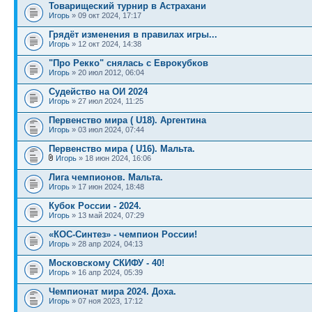
Товарищеский турнир в Астрахани
Игорь
» 09 окт 2024, 17:17
Грядёт изменения в правилах игры...
Игорь
» 12 окт 2024, 14:38
"Про Рекко" снялась с Еврокубков
Игорь
» 20 июл 2012, 06:04
Судейство на ОИ 2024
Игорь
» 27 июл 2024, 11:25
Первенство мира ( U18). Аргентина
Игорь
» 03 июл 2024, 07:44
Первенство мира ( U16). Мальта.
Игорь
» 18 июн 2024, 16:06
Лига чемпионов. Мальта.
Игорь
» 17 июн 2024, 18:48
Кубок России - 2024.
Игорь
» 13 май 2024, 07:29
«КОС-Синтез» - чемпион России!
Игорь
» 28 апр 2024, 04:13
Московскому СКИФУ - 40!
Игорь
» 16 апр 2024, 05:39
Чемпионат мира 2024. Доха.
Игорь
» 07 ноя 2023, 17:12