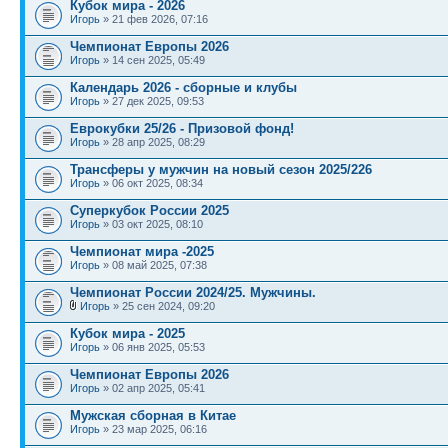
Кубок мира - 2026
Игорь
» 21 фев 2026, 07:16
Чемпионат Европы 2026
Игорь
» 14 сен 2025, 05:49
Календарь 2026 - сборные и клубы
Игорь
» 27 дек 2025, 09:53
Еврокубки 25/26 - Призовой фонд!
Игорь
» 28 апр 2025, 08:29
Трансферы у мужчин на новый сезон 2025/226
Игорь
» 06 окт 2025, 08:34
Суперкубок России 2025
Игорь
» 03 окт 2025, 08:10
Чемпионат мира -2025
Игорь
» 08 май 2025, 07:38
Чемпионат России 2024/25. Мужчины.
Игорь
» 25 сен 2024, 09:20
Кубок мира - 2025
Игорь
» 06 янв 2025, 05:53
Чемпионат Европы 2026
Игорь
» 02 апр 2025, 05:41
Мужская сборная в Китае
Игорь
» 23 мар 2025, 06:16