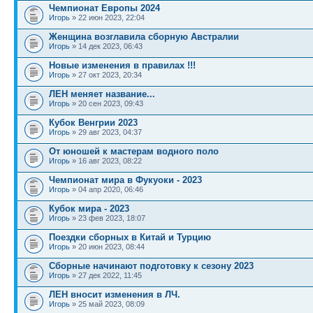
Чемпионат Европы 2024
Игорь
» 22 июн 2023, 22:04
Женщина возглавила сборную Австралии
Игорь
» 14 дек 2023, 06:43
Новые изменения в правилах !!!
Игорь
» 27 окт 2023, 20:34
ЛЕН меняет название...
Игорь
» 20 сен 2023, 09:43
Кубок Венгрии 2023
Игорь
» 29 авг 2023, 04:37
От юношей к мастерам водного поло
Игорь
» 16 авг 2023, 08:22
Чемпионат мира в Фукуоки - 2023
Игорь
» 04 апр 2020, 06:46
Кубок мира - 2023
Игорь
» 23 фев 2023, 18:07
Поездки сборных в Китай и Турцию
Игорь
» 20 июн 2023, 08:44
Сборные начинают подготовку к сезону 2023
Игорь
» 27 дек 2022, 11:45
ЛЕН вносит изменения в ЛЧ.
Игорь
» 25 май 2023, 08:09