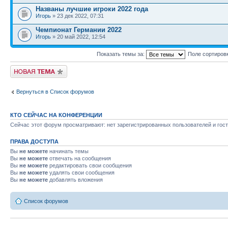
Названы лучшие игроки 2022 года
Игорь
» 23 дек 2022, 07:31
Чемпионат Германии 2022
Игорь
» 20 май 2022, 12:54
Показать темы за:
Поле сортиров
Новая тема
Вернуться в Список форумов
КТО СЕЙЧАС НА КОНФЕРЕНЦИИ
Сейчас этот форум просматривают: нет зарегистрированных пользователей и гост
ПРАВА ДОСТУПА
Вы
не можете
начинать темы
Вы
не можете
отвечать на сообщения
Вы
не можете
редактировать свои сообщения
Вы
не можете
удалять свои сообщения
Вы
не можете
добавлять вложения
Список форумов