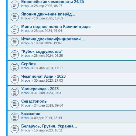
Европейские чемпионаты 24/25
Игорь
» 28 апр 2025, 08:27
Япония движение вперёд...
Игорь
» 18 фев 2025, 16:39
Мини водное поло в Калининграде
Игорь
» 23 дек 2024, 07:04
Италию дисквалифицировали...
Игорь
» 19 окт 2024, 19:07
"Кубок содружества"
Игорь
» 28 июн 2024, 06:26
Сербия
Игорь
» 18 мар 2013, 17:17
Чемпионат Азии - 2023
Игорь
» 30 мар 2023, 17:03
Универсиада - 2023
Игорь
» 31 июл 2023, 07:31
Севастополь
Игорь
» 24 фев 2019, 09:04
Казахстан
Игорь
» 09 дек 2014, 18:44
Беларусь, Грузия, Украина...
Игорь
» 16 мар 2023, 10:11