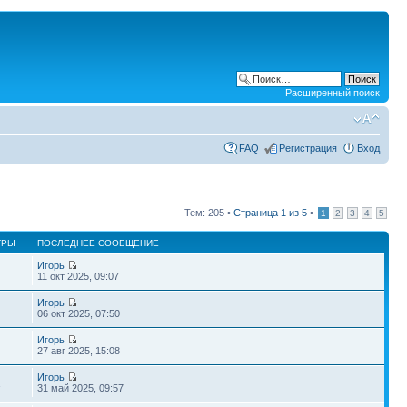
Расширенный поиск
FAQ
Регистрация
Вход
Тем: 205 •
Страница
1
из
5
•
1
2
3
4
5
ТРЫ
ПОСЛЕДНЕЕ СООБЩЕНИЕ
Игорь
11 окт 2025, 09:07
Игорь
06 окт 2025, 07:50
Игорь
27 авг 2025, 15:08
Игорь
1
31 май 2025, 09:57