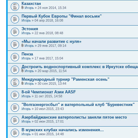
Казахстан
Игорь
» 24 ноя 2014, 15:34
Первый Кубок Европы "Финал восьми"
Игорь
» 04 апр 2018, 16:08
Эстония
Игорь
» 22 янв 2018, 08:48
«Мы начали развитие с нуля»
Игорь
» 29 янв 2017, 09:14
Пенза
Игорь
» 17 янв 2017, 15:04
Достроить водноспортивный комплекс в Иркутске обеща
Игорь
» 20 мар 2015, 11:54
Международный турнир "Раменская осень"
Игорь
» 30 сен 2015, 13:44
8-ой Чемпионат Азии AASF
Игорь
» 11 окт 2015, 14:58
"Волгаэнергосбыт" и ватерпольный клуб "Буревестник"
Игорь
» 10 июл 2015, 23:43
Азербайджанские ватерполисты заняли пятое место
Игорь
» 02 июн 2015, 17:01
В мужских клубах начались изменения...
Игорь
» 01 июн 2015, 14:48