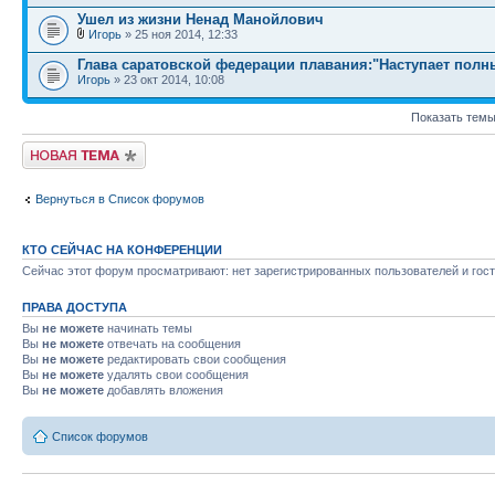
Ушел из жизни Ненад Манойлович
Игорь
» 25 ноя 2014, 12:33
Глава саратовской федерации плавания:"Наступает полн
Игорь
» 23 окт 2014, 10:08
Показать темы
Новая тема
Вернуться в Список форумов
КТО СЕЙЧАС НА КОНФЕРЕНЦИИ
Сейчас этот форум просматривают: нет зарегистрированных пользователей и гост
ПРАВА ДОСТУПА
Вы
не можете
начинать темы
Вы
не можете
отвечать на сообщения
Вы
не можете
редактировать свои сообщения
Вы
не можете
удалять свои сообщения
Вы
не можете
добавлять вложения
Список форумов