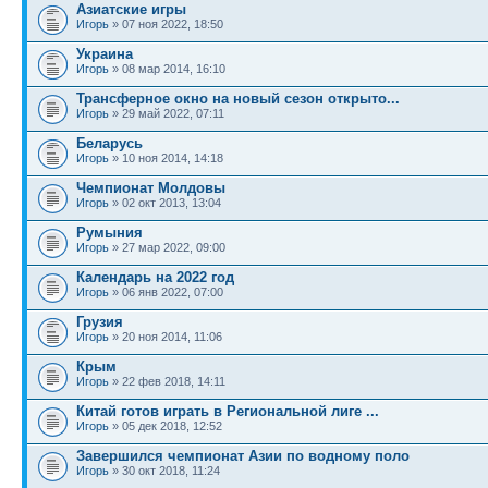
Азиатские игры
Игорь
» 07 ноя 2022, 18:50
Украина
Игорь
» 08 мар 2014, 16:10
Трансферное окно на новый сезон открыто...
Игорь
» 29 май 2022, 07:11
Беларусь
Игорь
» 10 ноя 2014, 14:18
Чемпионат Молдовы
Игорь
» 02 окт 2013, 13:04
Румыния
Игорь
» 27 мар 2022, 09:00
Календарь на 2022 год
Игорь
» 06 янв 2022, 07:00
Грузия
Игорь
» 20 ноя 2014, 11:06
Крым
Игорь
» 22 фев 2018, 14:11
Китай готов играть в Региональной лиге ...
Игорь
» 05 дек 2018, 12:52
Завершился чемпионат Азии по водному поло
Игорь
» 30 окт 2018, 11:24