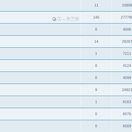
11
1089
140
27778
...
1
6
7
8
0
4006
14
2826
1
7211
0
4124
0
4099
9
2492
1
8163
0
6576
0
6569