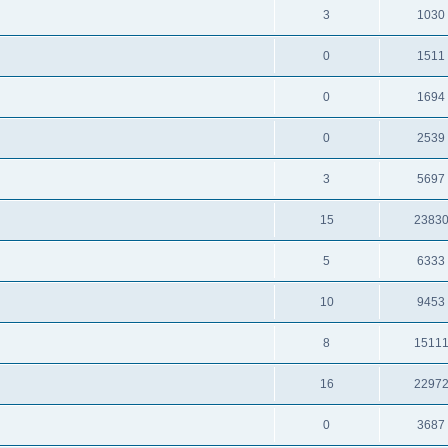
3
1030
0
1511
0
1694
0
2539
3
5697
15
2383
5
6333
10
9453
8
1511
16
2297
0
3687