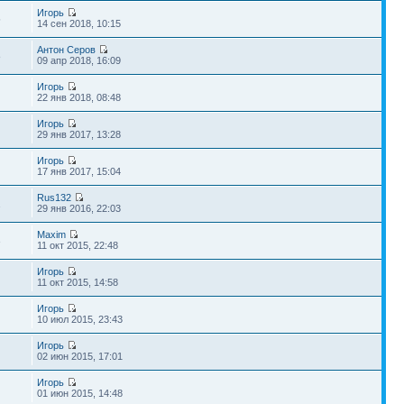
Игорь
5
14 сен 2018, 10:15
Антон Серов
8
09 апр 2018, 16:09
Игорь
22 янв 2018, 08:48
Игорь
29 янв 2017, 13:28
Игорь
17 янв 2017, 15:04
Rus132
2
29 янв 2016, 22:03
Maxim
3
11 окт 2015, 22:48
Игорь
11 окт 2015, 14:58
Игорь
10 июл 2015, 23:43
Игорь
02 июн 2015, 17:01
Игорь
01 июн 2015, 14:48